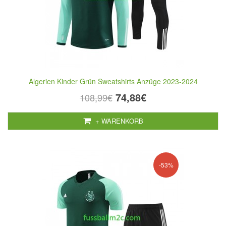
Algerien Kinder Grün Sweatshirts Anzüge 2023-2024
74,88€
108,99€
+ WARENKORB
-53%