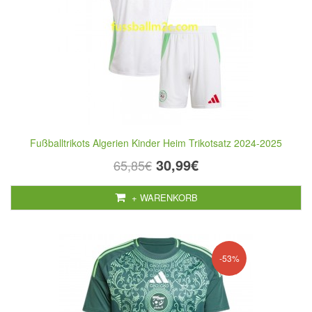
Fußballtrikots Algerien Kinder Heim Trikotsatz 2024-2025
30,99€
65,85€
+ WARENKORB
-53%