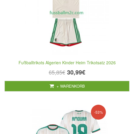
Fußballtrikots Algerien Kinder Heim Trikotsatz 2026
30,99€
65,85€
+ WARENKORB
-53%