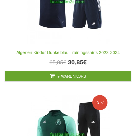
Algerien Kinder Dunkelblau Trainingsshirts 2023-2024
30,85€
65,85€
+ WARENKORB
-31%