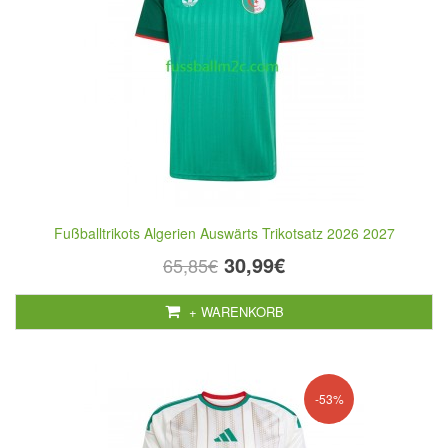
Fußballtrikots Algerien Auswärts Trikotsatz 2026 2027
30,99€
65,85€
+ WARENKORB
-53%