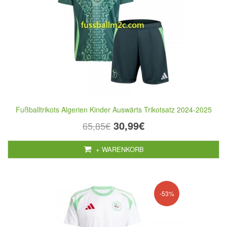
Fußballtrikots Algerien Kinder Auswärts Trikotsatz 2024-2025
30,99€
65,85€
+ WARENKORB
-53%