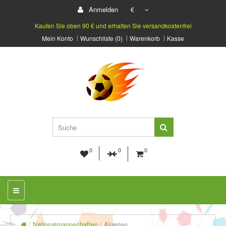
Anmelden
€
Kaufen Sie oben 90 € und erhalten Sie versandkostenfrei
Mein Konto
Wunschliste (0)
Warenkorb
Kasse
0
0
0
Nationalmannschaften
Algerien