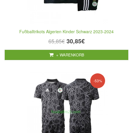
Fußballtrikots Algerien Kinder Schwarz 2023-2024
30,85€
65,85€
+ WARENKORB
-53%