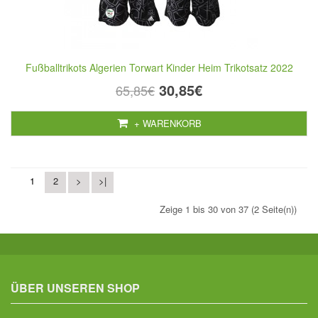
Fußballtrikots Algerien Torwart Kinder Heim Trikotsatz 2022
30,85€
65,85€
+ WARENKORB
1
2
>
>|
Zeige 1 bis 30 von 37 (2 Seite(n))
ÜBER UNSEREN SHOP