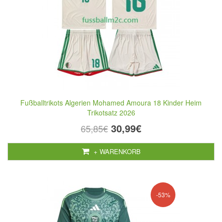
Fußballtrikots Algerien Mohamed Amoura 18 Kinder Heim
Trikotsatz 2026
30,99€
65,85€
+ WARENKORB
-53%