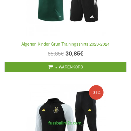
Algerien Kinder Grün Trainingsshirts 2023-2024
30,85€
65,85€
+ WARENKORB
-31%