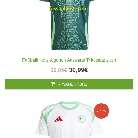
Fußballtrikots Algerien Auswärts Trikotsatz 2024
30,99€
65,85€
+ WARENKORB
-53%