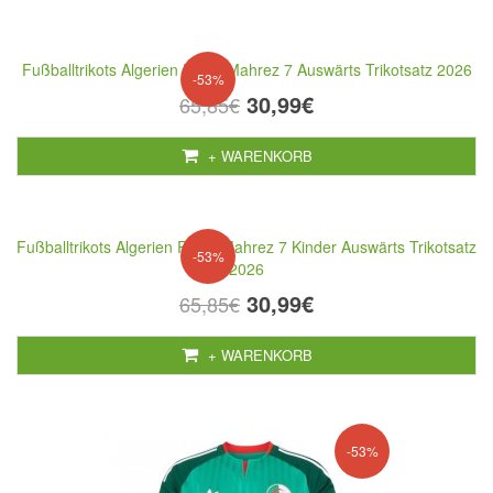
Fußballtrikots Algerien Riyad Mahrez 7 Auswärts Trikotsatz 2026
-53%
30,99€
65,85€
+ WARENKORB
Fußballtrikots Algerien Riyad Mahrez 7 Kinder Auswärts Trikotsatz
-53%
2026
30,99€
65,85€
+ WARENKORB
-53%