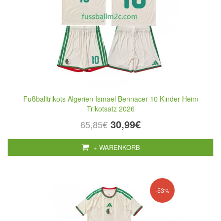
Fußballtrikots Algerien Ismael Bennacer 10 Kinder Heim
Trikotsatz 2026
30,99€
65,85€
+ WARENKORB
-53%