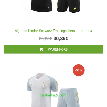
Algerien Kinder Schwarz Trainingsshirts 2023-2024
30,85€
65,85€
+ WARENKORB
-53%