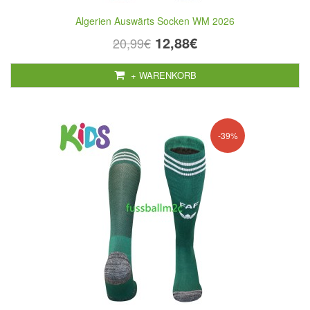
Algerien Auswärts Socken WM 2026
12,88€
20,99€
+ WARENKORB
-39%