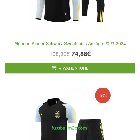
Algerien Kinder Schwarz Sweatshirts Anzüge 2023-2024
74,88€
108,99€
+ WARENKORB
-53%