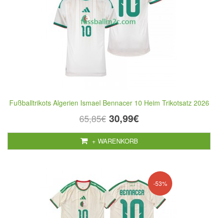
Fußballtrikots Algerien Ismael Bennacer 10 Heim Trikotsatz 2026
30,99€
65,85€
+ WARENKORB
-53%