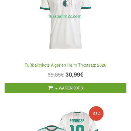
Fußballtrikots Algerien Heim Trikotsatz 2026
30,99€
65,85€
+ WARENKORB
-53%