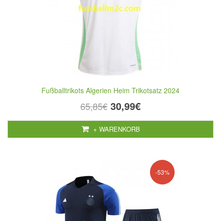
Fußballtrikots Algerien Heim Trikotsatz 2024
30,99€
65,85€
+ WARENKORB
-53%