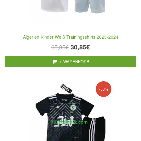
Algerien Kinder Weiß Trainingsshirts 2023-2024
30,85€
65,85€
+ WARENKORB
-53%