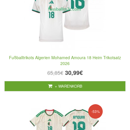
Fußballtrikots Algerien Mohamed Amoura 18 Heim Trikotsatz
2026
30,99€
65,85€
+ WARENKORB
-53%