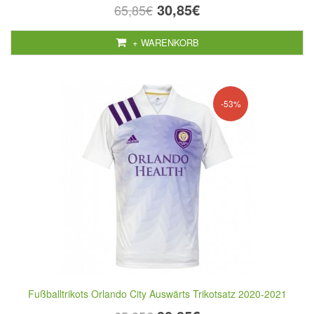
30,85€
65,85€
+ WARENKORB
-53%
Fußballtrikots Orlando City Auswärts Trikotsatz 2020-2021