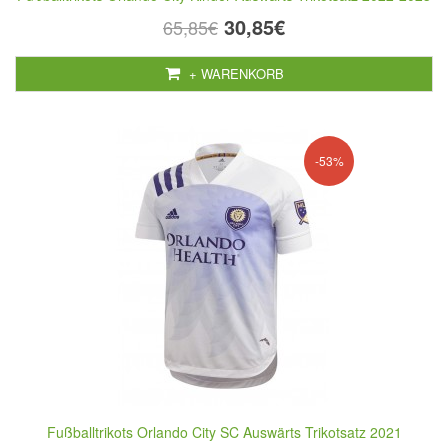
30,85€
65,85€
+ WARENKORB
-53%
Fußballtrikots Orlando City SC Auswärts Trikotsatz 2021