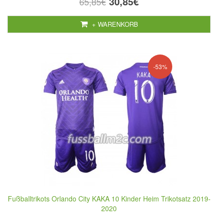
30,85€
65,85€
+ WARENKORB
-53%
Fußballtrikots Orlando City KAKA 10 Kinder Heim Trikotsatz 2019-
2020