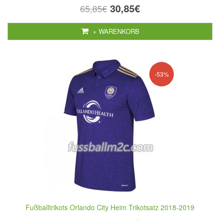
30,85€
65,85€
+ WARENKORB
-53%
Fußballtrikots Orlando City Heim Trikotsatz 2018-2019