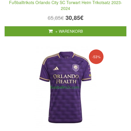
Fußballtrikots Orlando City SC Torwart Heim Trikotsatz 2023-
2024
30,85€
65,85€
+ WARENKORB
-53%