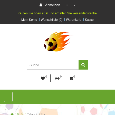
Anmelden
€
Kaufen Sie oben 90 € und erhalten Sie versandkostenfrei
Mein Konto
Wunschliste (0)
Warenkorb
Kasse
0
0
0
MLS
Orlando City