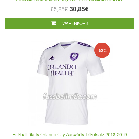
30,85€
65,85€
+ WARENKORB
-53%
Fußballtrikots Orlando City Auswärts Trikotsatz 2018-2019