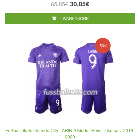
30,85€
65,85€
+ WARENKORB
-53%
Fußballtrikots Orlando City LARIN 9 Kinder Heim Trikotsatz 2019-
2020