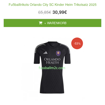
Fußballtrikots Orlando City SC Kinder Heim Trikotsatz 2025
30,99€
65,85€
+ WARENKORB
-53%