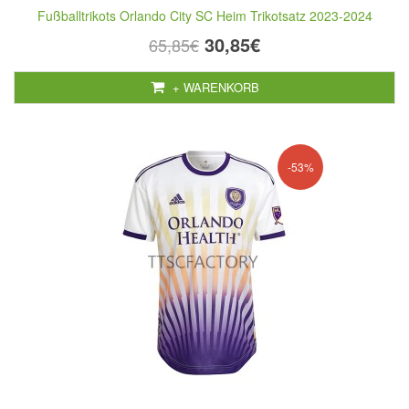
Fußballtrikots Orlando City SC Heim Trikotsatz 2023-2024
30,85€
65,85€
+ WARENKORB
-53%