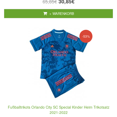
30,85€
65,85€
+ WARENKORB
-53%
Fußballtrikots Orlando City SC Special Kinder Heim Trikotsatz
2021-2022