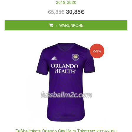
2019-2020
30,85€
65,85€
+ WARENKORB
-53%
Fußballtrikots Orlando City Heim Trikotsatz 2019-2020