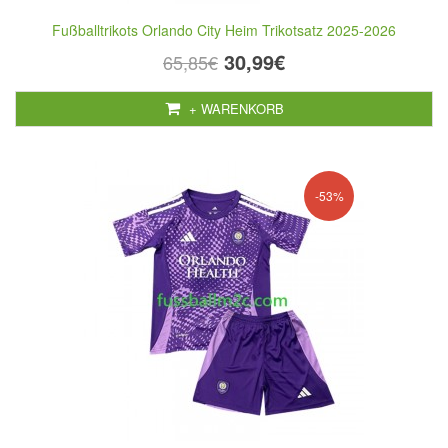
Fußballtrikots Orlando City Heim Trikotsatz 2025-2026
30,99€
65,85€
+ WARENKORB
-53%