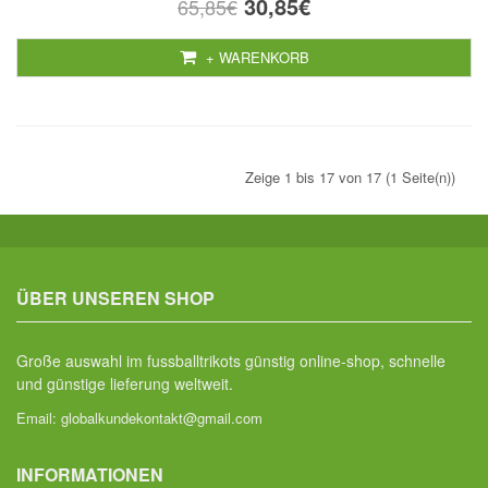
30,85€
65,85€
+ WARENKORB
Zeige 1 bis 17 von 17 (1 Seite(n))
ÜBER UNSEREN SHOP
Große auswahl im fussballtrikots günstig online-shop, schnelle
und günstige lieferung weltweit.
Email:
globalkundekontakt@gmail.com
INFORMATIONEN