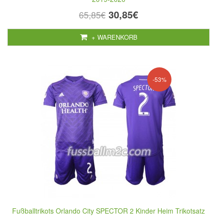
30,85€
65,85€
+ WARENKORB
-53%
Fußballtrikots Orlando City SPECTOR 2 Kinder Heim Trikotsatz