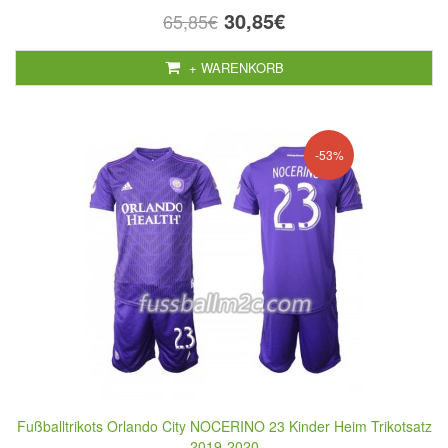
30,85€
65,85€
+ WARENKORB
-53%
Fußballtrikots Orlando City NOCERINO 23 Kinder Heim Trikotsatz
2019-2020