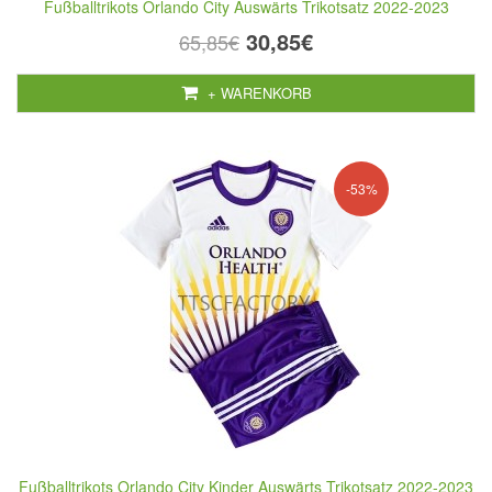
Fußballtrikots Orlando City Auswärts Trikotsatz 2022-2023
30,85€
65,85€
+ WARENKORB
-53%
Fußballtrikots Orlando City Kinder Auswärts Trikotsatz 2022-2023