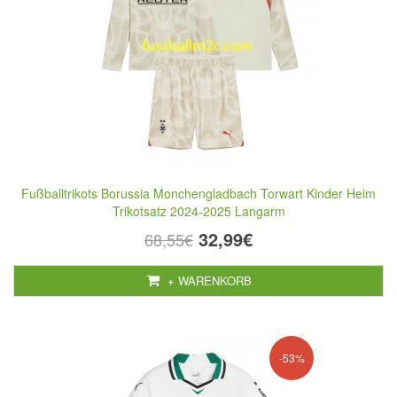
Fußballtrikots Borussia Monchengladbach Torwart Kinder Heim
Trikotsatz 2024-2025 Langarm
32,99€
68,55€
+ WARENKORB
-53%