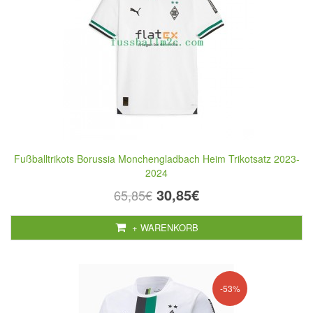
Fußballtrikots Borussia Monchengladbach Heim Trikotsatz 2023-
2024
30,85€
65,85€
+ WARENKORB
-53%