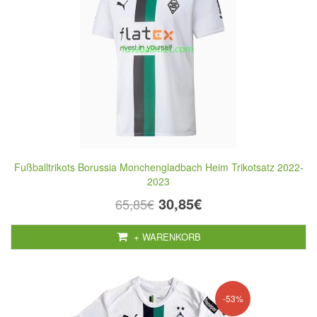
Fußballtrikots Borussia Monchengladbach Heim Trikotsatz 2022-
2023
30,85€
65,85€
+ WARENKORB
-53%