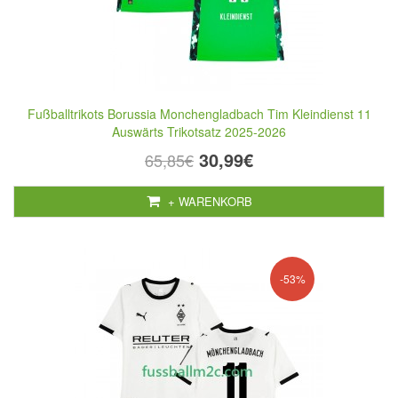
Fußballtrikots Borussia Monchengladbach Tim Kleindienst 11
Auswärts Trikotsatz 2025-2026
30,99€
65,85€
+ WARENKORB
-53%