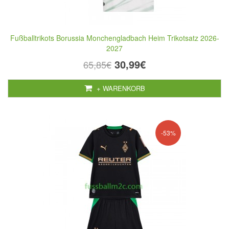
Fußballtrikots Borussia Monchengladbach Heim Trikotsatz 2026-
2027
30,99€
65,85€
+ WARENKORB
-53%