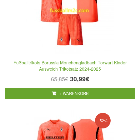
Fußballtrikots Borussia Monchengladbach Torwart Kinder
Ausweich Trikotsatz 2024-2025
30,99€
65,85€
+ WARENKORB
-52%