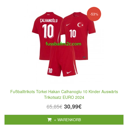
-53%
Fußballtrikots Türkei Hakan Calhanoglu 10 Kinder Auswärts
Trikotsatz EURO 2024
30,99€
65,85€
+ WARENKORB