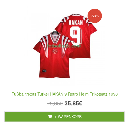
-53%
Fußballtrikots Türkei HAKAN 9 Retro Heim Trikotsatz 1996
35,85€
75,85€
+ WARENKORB