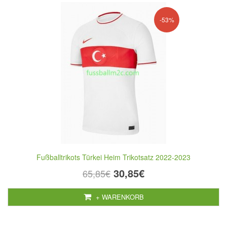
-53%
Fußballtrikots Türkei Heim Trikotsatz 2022-2023
30,85€
65,85€
+ WARENKORB