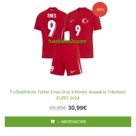
-53%
Fußballtrikots Türkei Enes Unal 9 Kinder Auswärts Trikotsatz
EURO 2024
30,99€
65,85€
+ WARENKORB