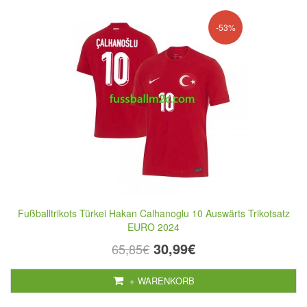
-53%
Fußballtrikots Türkei Hakan Calhanoglu 10 Auswärts Trikotsatz
EURO 2024
30,99€
65,85€
+ WARENKORB