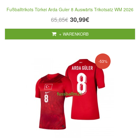
Fußballtrikots Türkei Arda Guler 8 Auswärts Trikotsatz WM 2026
30,99€
65,85€
+ WARENKORB
-53%