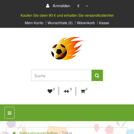
Anmelden
€
Kaufen Sie oben 90 € und erhalten Sie versandkostenfrei
Mein Konto
Wunschliste (0)
Warenkorb
Kasse
0
0
0
Nationalmannschaften
Türkei