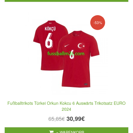
-53%
Fußballtrikots Türkei Orkun Kokcu 6 Auswärts Trikotsatz EURO
2024
30,99€
65,85€
+ WARENKORB