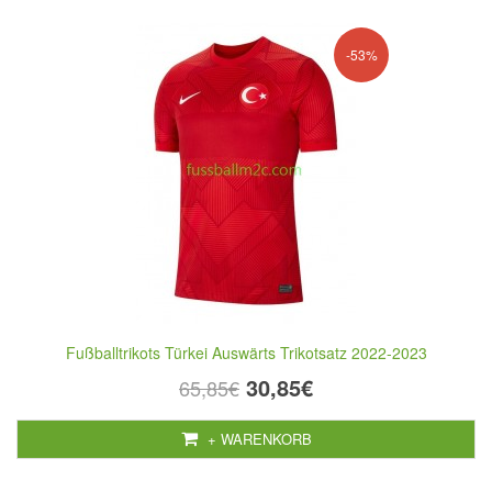
-53%
Fußballtrikots Türkei Auswärts Trikotsatz 2022-2023
30,85€
65,85€
+ WARENKORB