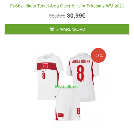
Fußballtrikots Türkei Arda Guler 8 Heim Trikotsatz WM 2026
30,99€
65,85€
+ WARENKORB
-53%