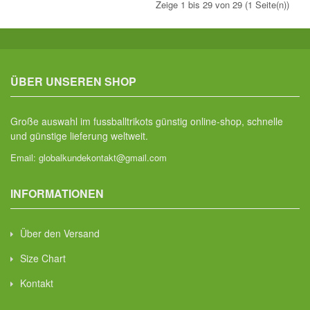
Zeige 1 bis 29 von 29 (1 Seite(n))
ÜBER UNSEREN SHOP
Große auswahl im fussballtrikots günstig online-shop, schnelle
und günstige lieferung weltweit.
Email:
globalkundekontakt@gmail.com
INFORMATIONEN
Über den Versand
Size Chart
Kontakt