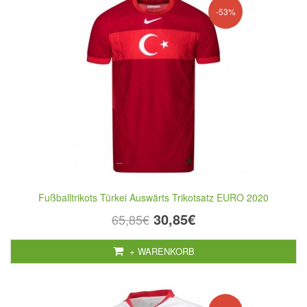
-53%
Fußballtrikots Türkei Auswärts Trikotsatz EURO 2020
30,85€
65,85€
+ WARENKORB