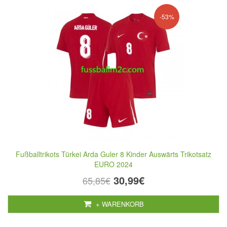
-53%
Fußballtrikots Türkei Arda Guler 8 Kinder Auswärts Trikotsatz
EURO 2024
30,99€
65,85€
+ WARENKORB