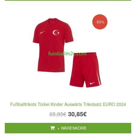
-53%
Fußballtrikots Türkei Kinder Auswärts Trikotsatz EURO 2024
30,85€
65,85€
+ WARENKORB