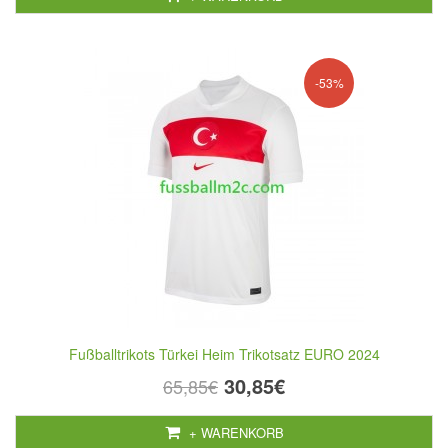
-53%
Fußballtrikots Türkei Heim Trikotsatz EURO 2024
30,85€
65,85€
+ WARENKORB