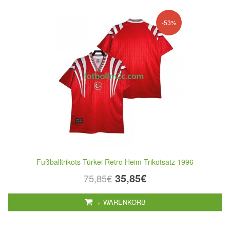
-53%
Fußballtrikots Türkei Retro Heim Trikotsatz 1996
35,85€
75,85€
+ WARENKORB