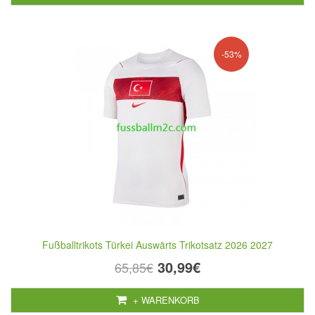
-53%
Fußballtrikots Türkei Auswärts Trikotsatz 2026 2027
30,99€
65,85€
+ WARENKORB