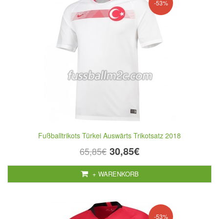
-53%
Fußballtrikots Türkei Auswärts Trikotsatz 2018
30,85€
65,85€
+ WARENKORB
-53%