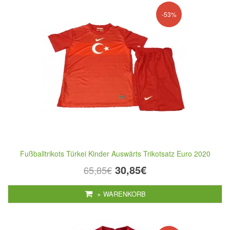
-53%
Fußballtrikots Türkei Kinder Auswärts Trikotsatz Euro 2020
30,85€
65,85€
+ WARENKORB