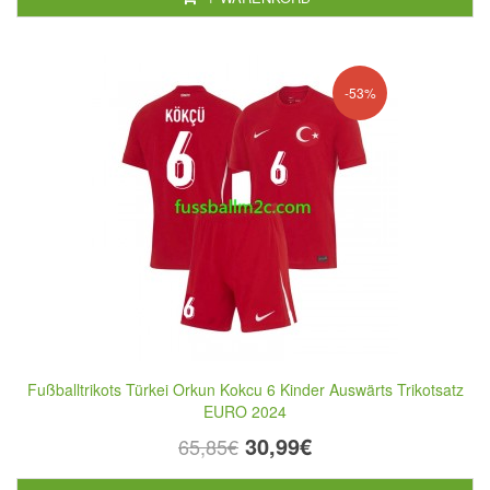
-53%
Fußballtrikots Türkei Orkun Kokcu 6 Kinder Auswärts Trikotsatz
EURO 2024
30,99€
65,85€