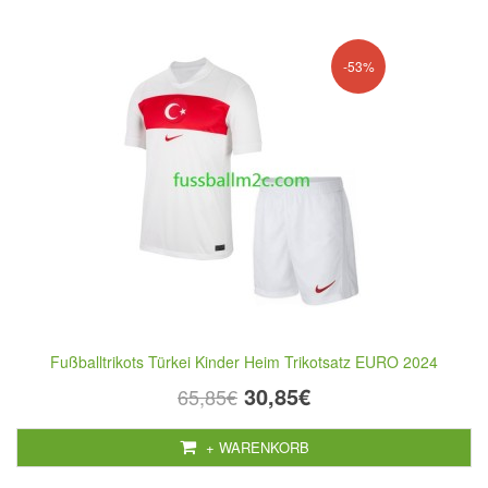
-53%
Fußballtrikots Türkei Kinder Heim Trikotsatz EURO 2024
30,85€
65,85€
+ WARENKORB