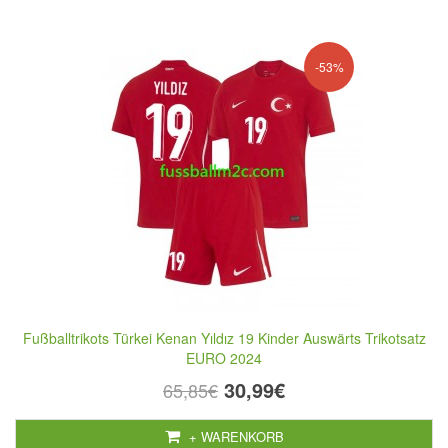
-53%
Fußballtrikots Türkei Kenan Yıldız 19 Kinder Auswärts Trikotsatz
EURO 2024
30,99€
65,85€
+ WARENKORB