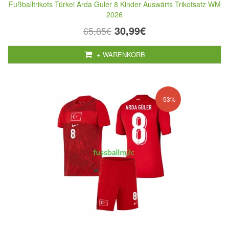
Fußballtrikots Türkei Arda Guler 8 Kinder Auswärts Trikotsatz WM
2026
30,99€
65,85€
+ WARENKORB
-53%