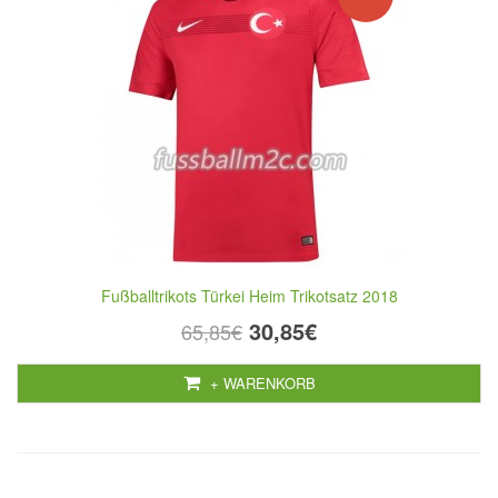
Fußballtrikots Türkei Heim Trikotsatz 2018
30,85€
65,85€
+ WARENKORB