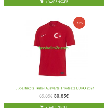
+ WARENKORB
-53%
Fußballtrikots Türkei Auswärts Trikotsatz EURO 2024
30,85€
65,85€
+ WARENKORB