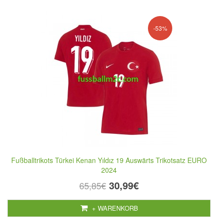
-53%
Fußballtrikots Türkei Kenan Yıldız 19 Auswärts Trikotsatz EURO
2024
30,99€
65,85€
+ WARENKORB