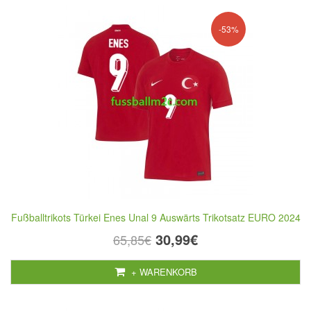
-53%
Fußballtrikots Türkei Enes Unal 9 Auswärts Trikotsatz EURO 2024
30,99€
65,85€
+ WARENKORB