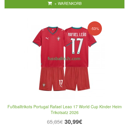
+ WARENKORB
-53%
Fußballtrikots Portugal Rafael Leao 17 World Cup Kinder Heim
Trikotsatz 2026
30,99€
65,85€