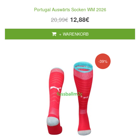
Portugal Auswärts Socken WM 2026
12,88€
20,99€
+ WARENKORB
-39%