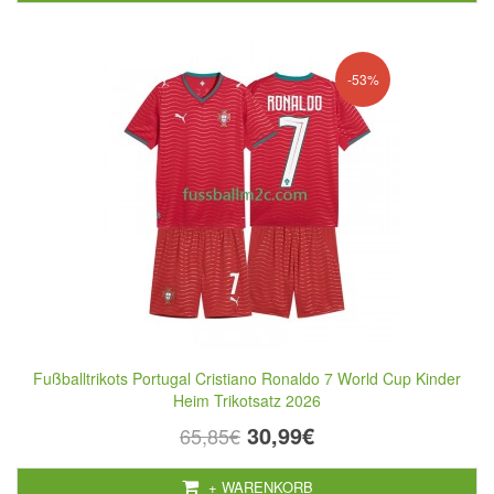
-53%
Fußballtrikots Portugal Cristiano Ronaldo 7 World Cup Kinder
Heim Trikotsatz 2026
30,99€
65,85€
+ WARENKORB