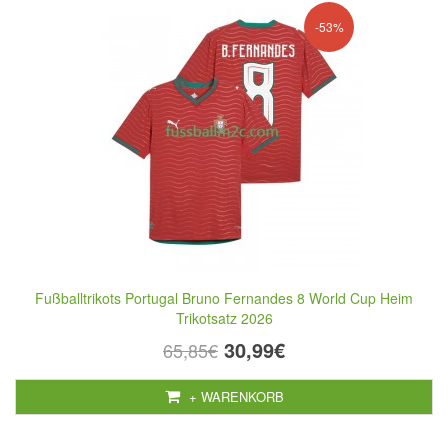
-53%
Fußballtrikots Portugal Bruno Fernandes 8 World Cup Heim
Trikotsatz 2026
30,99€
65,85€
+ WARENKORB