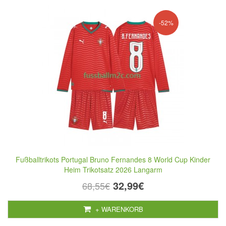
-52%
Fußballtrikots Portugal Bruno Fernandes 8 World Cup Kinder
Heim Trikotsatz 2026 Langarm
32,99€
68,55€
+ WARENKORB