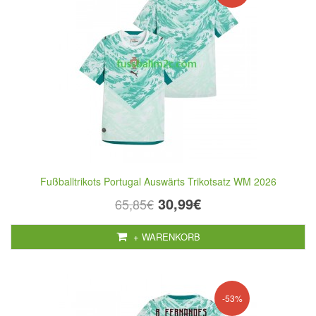
Fußballtrikots Portugal Auswärts Trikotsatz WM 2026
30,99€
65,85€
+ WARENKORB
-53%