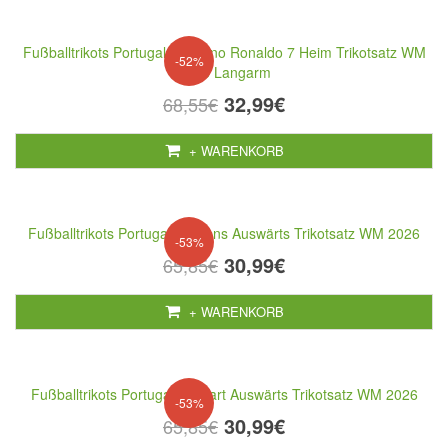
Fußballtrikots Portugal Cristiano Ronaldo 7 Heim Trikotsatz WM
-52%
2026 Langarm
32,99€
68,55€
+ WARENKORB
Fußballtrikots Portugal Frauens Auswärts Trikotsatz WM 2026
-53%
30,99€
65,85€
+ WARENKORB
Fußballtrikots Portugal Torwart Auswärts Trikotsatz WM 2026
-53%
30,99€
65,85€