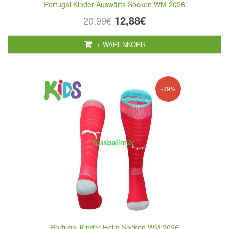
Portugal Kinder Auswärts Socken WM 2026
12,88€
20,99€
+ WARENKORB
-39%
Portugal Kinder Heim Socken WM 2026