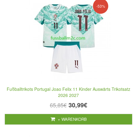
-53%
Fußballtrikots Portugal Joao Felix 11 Kinder Auswärts Trikotsatz
2026 2027
30,99€
65,85€
+ WARENKORB