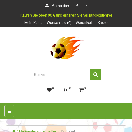
Anmelden
€
Kaufen Sie oben 90 € und erhalten Sie versandkostenfrei
Mein Konto
Wunschliste (0)
Warenkorb
Kasse
0
0
0
Nationalmannschaften
Portugal