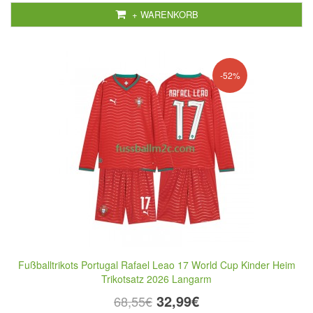
+ WARENKORB
-52%
Fußballtrikots Portugal Rafael Leao 17 World Cup Kinder Heim
Trikotsatz 2026 Langarm
32,99€
68,55€