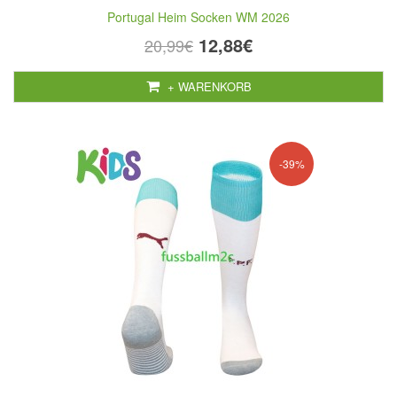
Portugal Heim Socken WM 2026
12,88€
20,99€
+ WARENKORB
-39%