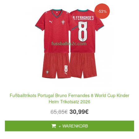
-53%
Fußballtrikots Portugal Bruno Fernandes 8 World Cup Kinder
Heim Trikotsatz 2026
30,99€
65,85€
+ WARENKORB