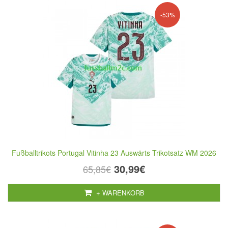
-53%
Fußballtrikots Portugal Vitinha 23 Auswärts Trikotsatz WM 2026
30,99€
65,85€
+ WARENKORB