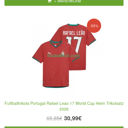
+ WARENKORB
-53%
Fußballtrikots Portugal Rafael Leao 17 World Cup Heim Trikotsatz
2026
30,99€
65,85€