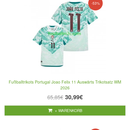
-53%
Fußballtrikots Portugal Joao Felix 11 Auswärts Trikotsatz WM
2026
30,99€
65,85€
+ WARENKORB