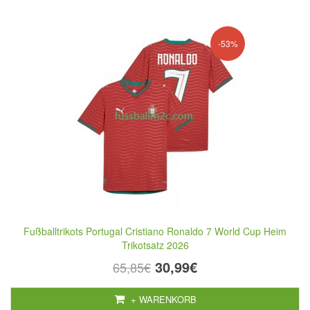
-53%
Fußballtrikots Portugal Cristiano Ronaldo 7 World Cup Heim
Trikotsatz 2026
30,99€
65,85€
+ WARENKORB