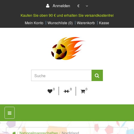
Anmelden
€
Kaufen Sie oben 90 € und erhalten Sie versandkostenfrei
Mein Konto
Wunschliste (0)
Warenkorb
Kasse
0
0
0
Nationalmannschaften
Nordirland