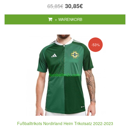
30,85€
65,85€
+ WARENKORB
-53%
Fußballtrikots Nordirland Heim Trikotsatz 2022-2023