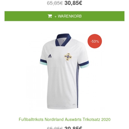
30,85€
65,85€
+ WARENKORB
-53%
Fußballtrikots Nordirland Auswärts Trikotsatz 2020
30,85€
65,85€