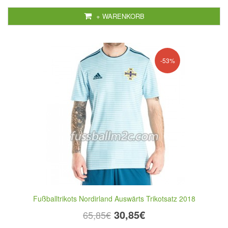
+ WARENKORB
-53%
Fußballtrikots Nordirland Auswärts Trikotsatz 2018
30,85€
65,85€