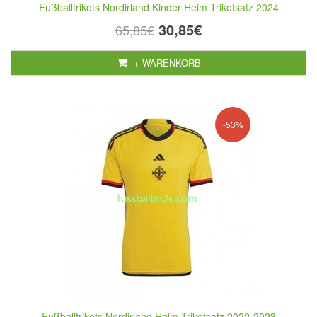
Fußballtrikots Nordirland Kinder Heim Trikotsatz 2024
30,85€
65,85€
+ WARENKORB
-53%
Fußballtrikots Nordirland Heim Trikotsatz 2022-2023