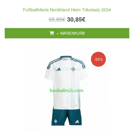
Fußballtrikots Nordirland Heim Trikotsatz 2024
30,85€
65,85€
+ WARENKORB
-53%