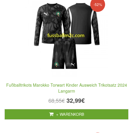
-52%
Fußballtrikots Marokko Torwart Kinder Ausweich Trikotsatz 2024
Langarm
32,99€
68,55€
+ WARENKORB