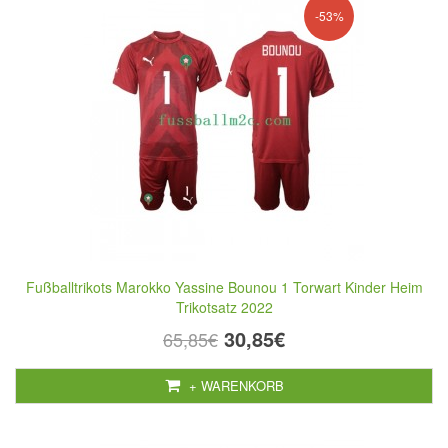
-53%
Fußballtrikots Marokko Yassine Bounou 1 Torwart Kinder Heim
Trikotsatz 2022
30,85€
65,85€
+ WARENKORB