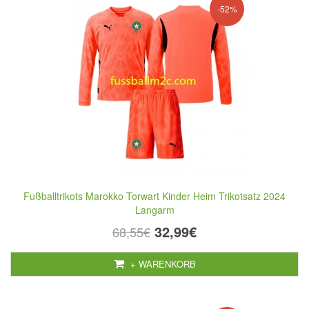
-52%
Fußballtrikots Marokko Torwart Kinder Heim Trikotsatz 2024
Langarm
32,99€
68,55€
+ WARENKORB