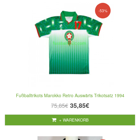
-53%
Fußballtrikots Marokko Retro Auswärts Trikotsatz 1994
35,85€
75,85€
+ WARENKORB