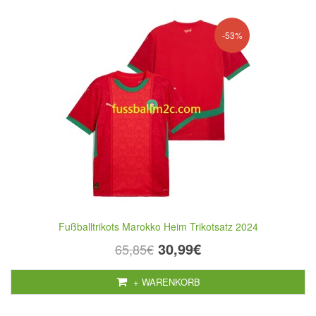
-53%
Fußballtrikots Marokko Heim Trikotsatz 2024
30,99€
65,85€
+ WARENKORB