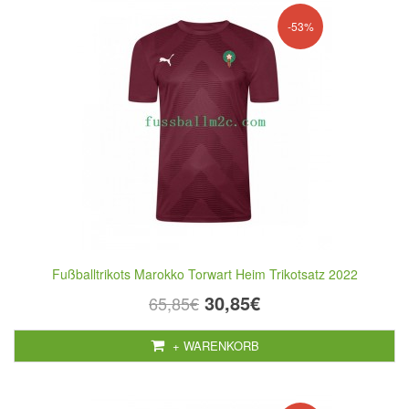
-53%
Fußballtrikots Marokko Torwart Heim Trikotsatz 2022
30,85€
65,85€
+ WARENKORB