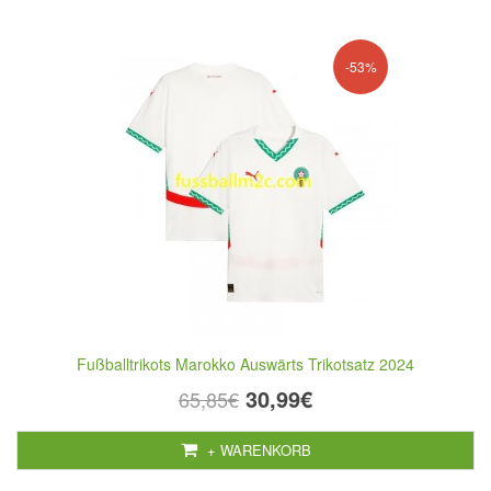
-53%
Fußballtrikots Marokko Auswärts Trikotsatz 2024
30,99€
65,85€
+ WARENKORB