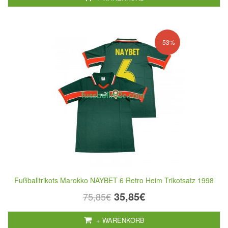
-53%
Fußballtrikots Marokko NAYBET 6 Retro Heim Trikotsatz 1998
35,85€
75,85€
+ WARENKORB