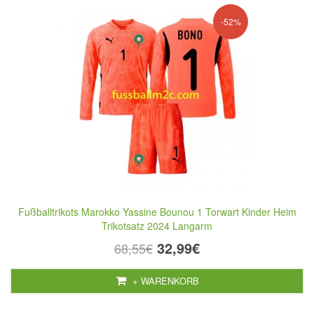
-52%
Fußballtrikots Marokko Yassine Bounou 1 Torwart Kinder Heim
Trikotsatz 2024 Langarm
32,99€
68,55€
+ WARENKORB