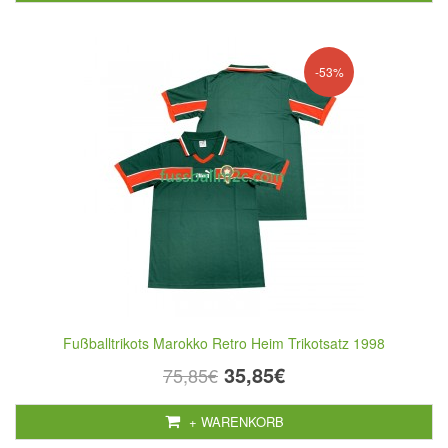
-53%
Fußballtrikots Marokko Retro Heim Trikotsatz 1998
35,85€
75,85€
+ WARENKORB