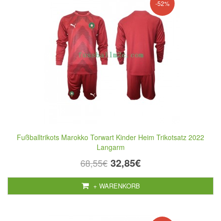
-52%
Fußballtrikots Marokko Torwart Kinder Heim Trikotsatz 2022
Langarm
32,85€
68,55€
+ WARENKORB