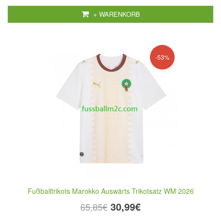
+ WARENKORB
-53%
Fußballtrikots Marokko Auswärts Trikotsatz WM 2026
30,99€
65,85€