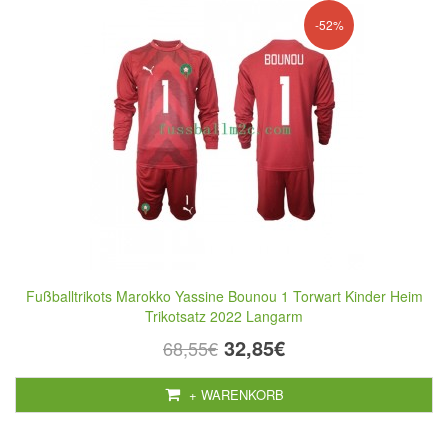
-52%
Fußballtrikots Marokko Yassine Bounou 1 Torwart Kinder Heim
Trikotsatz 2022 Langarm
32,85€
68,55€
+ WARENKORB