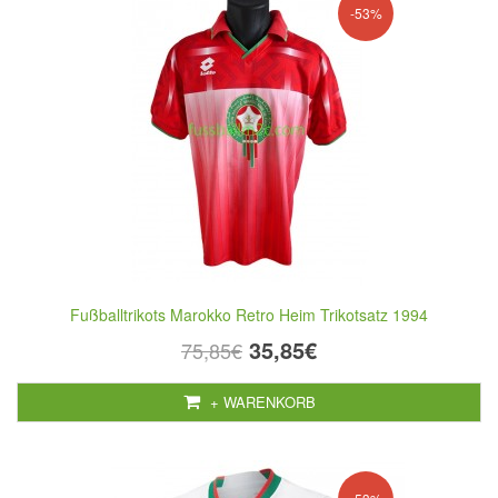
-53%
Fußballtrikots Marokko Retro Heim Trikotsatz 1994
35,85€
75,85€
+ WARENKORB