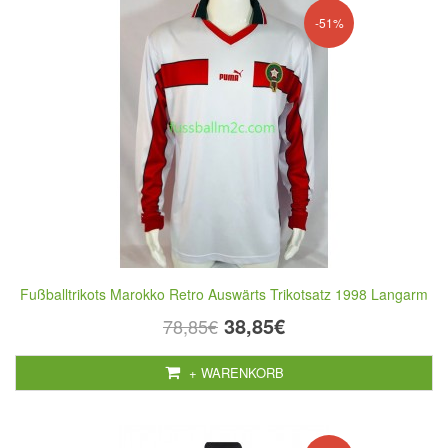
-51%
Fußballtrikots Marokko Retro Auswärts Trikotsatz 1998 Langarm
38,85€
78,85€
+ WARENKORB