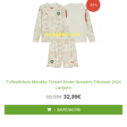
-52%
Fußballtrikots Marokko Torwart Kinder Auswärts Trikotsatz 2024
Langarm
32,99€
68,55€
+ WARENKORB