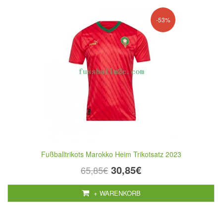
-53%
Fußballtrikots Marokko Heim Trikotsatz 2023
30,85€
65,85€
+ WARENKORB