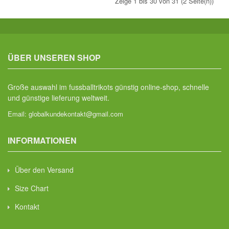
Zeige 1 bis 30 von 31 (2 Seite(n))
ÜBER UNSEREN SHOP
Große auswahl im fussballtrikots günstig online-shop, schnelle
und günstige lieferung weltweit.
Email:
globalkundekontakt@gmail.com
INFORMATIONEN
Über den Versand
Size Chart
Kontakt