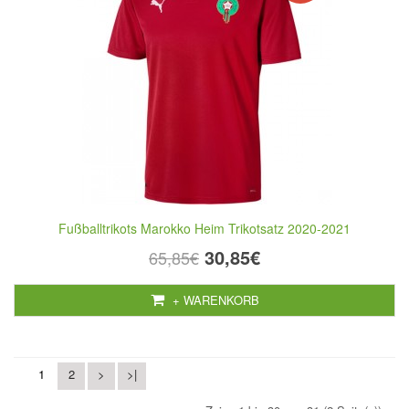
Fußballtrikots Marokko Heim Trikotsatz 2020-2021
30,85€
65,85€
+ WARENKORB
1
2
>
>|