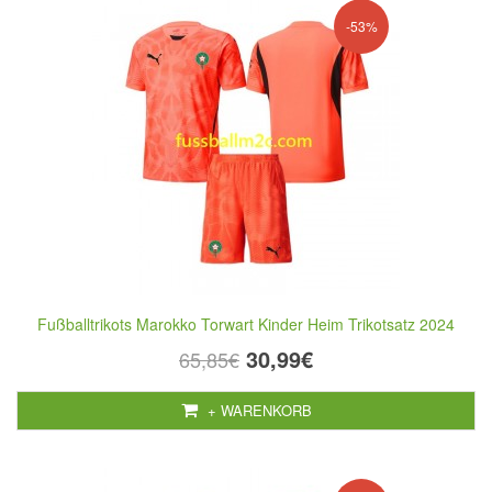
-53%
Fußballtrikots Marokko Torwart Kinder Heim Trikotsatz 2024
30,99€
65,85€
+ WARENKORB