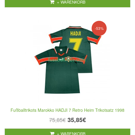
+ WARENKORB
-53%
Fußballtrikots Marokko HADJI 7 Retro Heim Trikotsatz 1998
35,85€
75,85€
+ WARENKORB