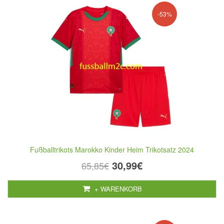
-53%
Fußballtrikots Marokko Kinder Heim Trikotsatz 2024
30,99€
65,85€
+ WARENKORB