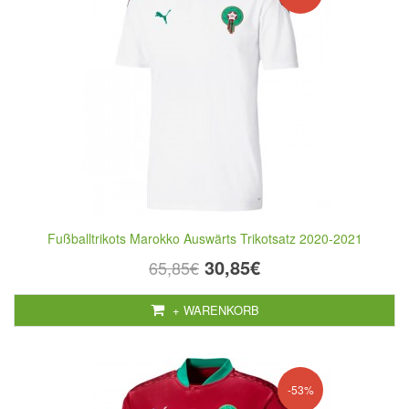
Fußballtrikots Marokko Auswärts Trikotsatz 2020-2021
30,85€
65,85€
+ WARENKORB
-53%