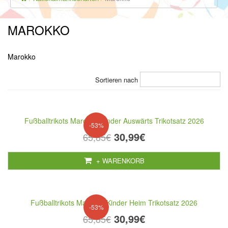
MAROKKO
Marokko
Sortieren nach
Fußballtrikots Marokko Kinder Auswärts Trikotsatz 2026
-53%
30,99€
65,85€
+ WARENKORB
Fußballtrikots Marokko Kinder Heim Trikotsatz 2026
-53%
30,99€
65,85€