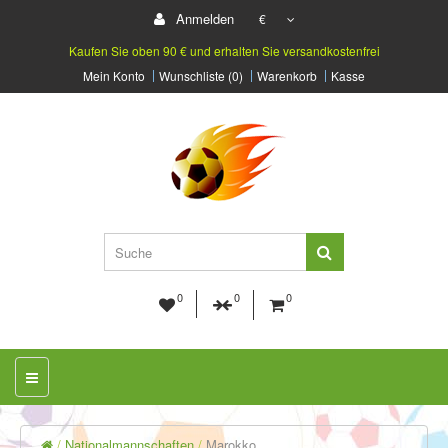
Anmelden
€
Kaufen Sie oben 90 € und erhalten Sie versandkostenfrei
Mein Konto
Wunschliste (0)
Warenkorb
Kasse
0
0
0
Nationalmannschaften
Marokko