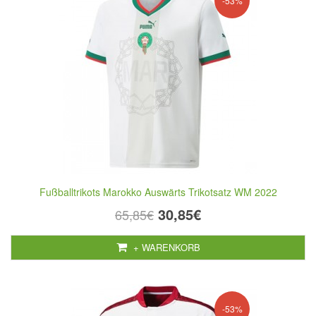
-53%
Fußballtrikots Marokko Auswärts Trikotsatz WM 2022
30,85€
65,85€
+ WARENKORB
-53%