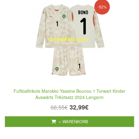
-52%
Fußballtrikots Marokko Yassine Bounou 1 Torwart Kinder
Auswärts Trikotsatz 2024 Langarm
32,99€
68,55€
+ WARENKORB