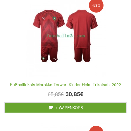
-53%
Fußballtrikots Marokko Torwart Kinder Heim Trikotsatz 2022
30,85€
65,85€
+ WARENKORB