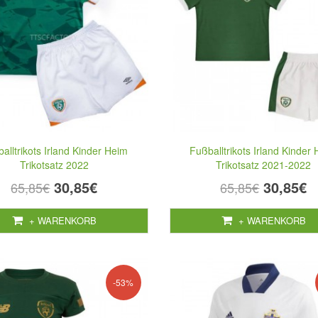
alltrikots Irland Kinder Heim
Fußballtrikots Irland Kinder
Trikotsatz 2022
Trikotsatz 2021-2022
30,85€
30,85€
65,85€
65,85€
+ WARENKORB
+ WARENKORB
-53%