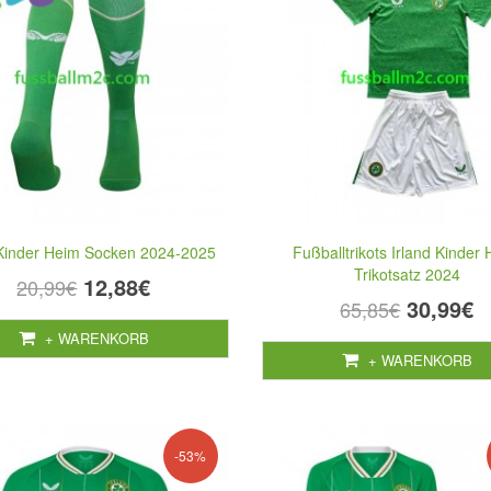
 Kinder Heim Socken 2024-2025
Fußballtrikots Irland Kinder
Trikotsatz 2024
12,88€
20,99€
30,99€
65,85€
+ WARENKORB
+ WARENKORB
-53%