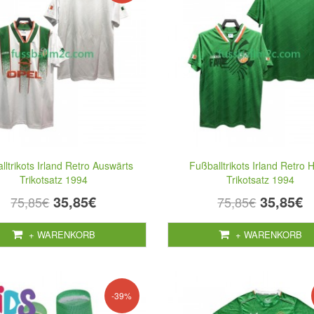
lltrikots Irland Retro Auswärts
Fußballtrikots Irland Retro 
Trikotsatz 1994
Trikotsatz 1994
35,85€
35,85€
75,85€
75,85€
+ WARENKORB
+ WARENKORB
-39%