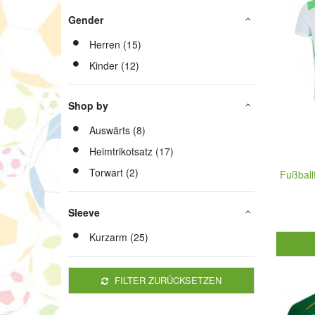
Gender
Herren (15)
Kinder (12)
Shop by
Auswärts (8)
Heimtrikotsatz (17)
Torwart (2)
Fußballt
Sleeve
Kurzarm (25)
FILTER ZURÜCKSETZEN