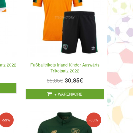
satz 2022
Fußballtrikots Irland Kinder Auswärts
Trikotsatz 2022
30,85€
65,85€
+ WARENKORB
-53%
-53%