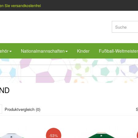
en Sie versandkostenfrei
ehör
Nationalmannschaften
Kinder
Fußball-Weltmeiste
AND
Produktvergleich (0)
S
-53%