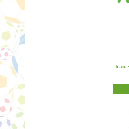
Irland