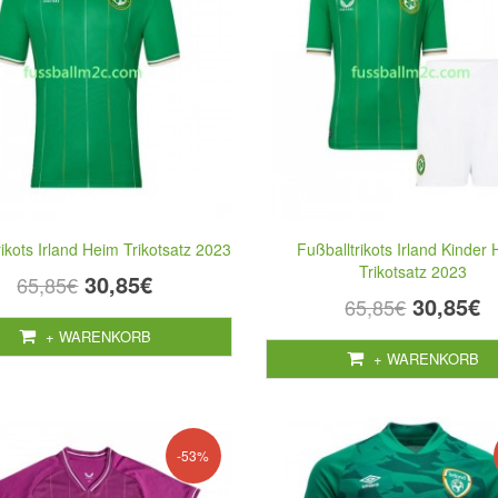
rikots Irland Heim Trikotsatz 2023
Fußballtrikots Irland Kinder
Trikotsatz 2023
30,85€
65,85€
30,85€
65,85€
+ WARENKORB
+ WARENKORB
-53%