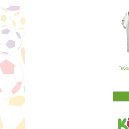
Fußba