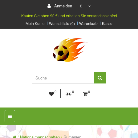
Anmelden
€
Kaufen Sie oben 90 € und erhalten Sie versandkostenfrei
Mein Konto
Wunschliste (0)
Warenkorb
Kasse
0
0
0
Nationalmannschaften
Rumänien