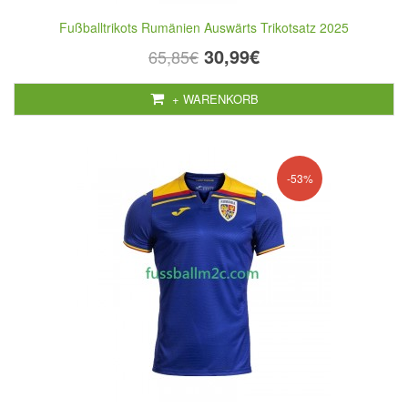
Fußballtrikots Rumänien Auswärts Trikotsatz 2025
30,99€
65,85€
+ WARENKORB
-53%