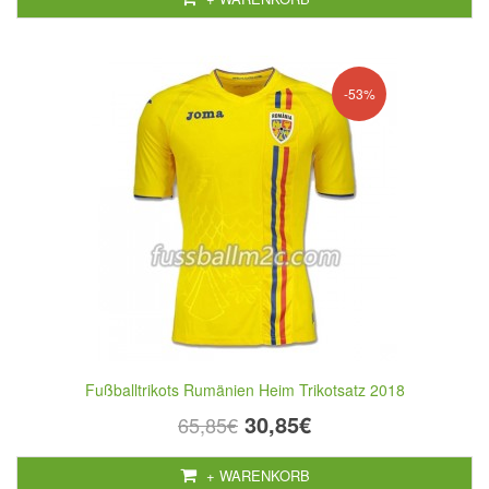
-53%
Fußballtrikots Rumänien Heim Trikotsatz 2018
30,85€
65,85€
+ WARENKORB