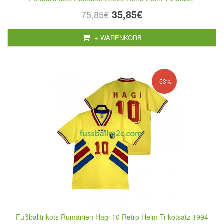
35,85€
75,85€
+ WARENKORB
-53%
Fußballtrikots Rumänien Hagi 10 Retro Heim Trikotsatz 1994