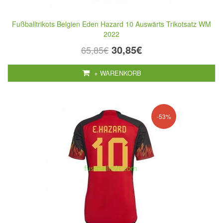
Fußballtrikots Belgien Eden Hazard 10 Auswärts Trikotsatz WM
2022
30,85€
65,85€
+ WARENKORB
-53%