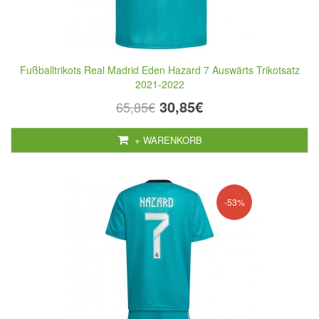
Fußballtrikots Real Madrid Eden Hazard 7 Auswärts Trikotsatz
2021-2022
30,85€
65,85€
+ WARENKORB
-53%