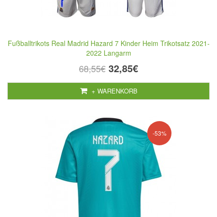
Fußballtrikots Real Madrid Hazard 7 Kinder Heim Trikotsatz 2021-
2022 Langarm
32,85€
68,55€
+ WARENKORB
-53%