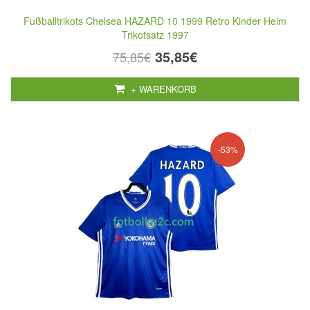
Fußballtrikots Chelsea HAZARD 10 1999 Retro Kinder Heim
Trikotsatz 1997
35,85€
75,85€
+ WARENKORB
-53%