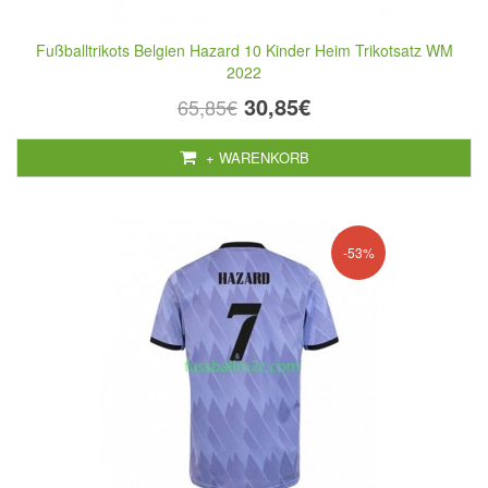
Fußballtrikots Belgien Hazard 10 Kinder Heim Trikotsatz WM
2022
30,85€
65,85€
+ WARENKORB
-53%