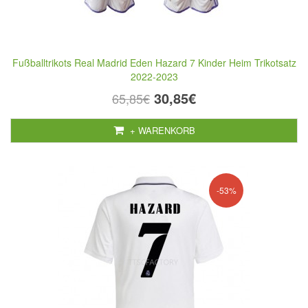
Fußballtrikots Real Madrid Eden Hazard 7 Kinder Heim Trikotsatz
2022-2023
30,85€
65,85€
+ WARENKORB
-53%