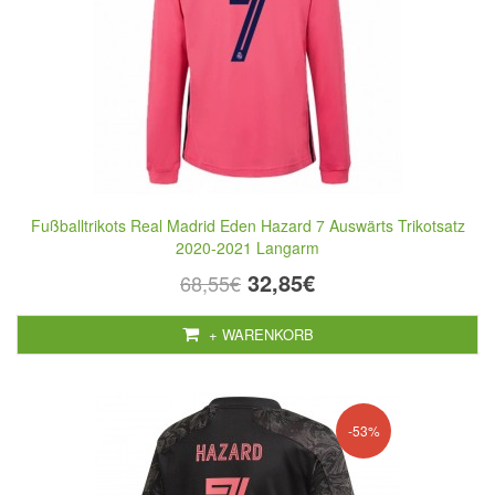
Fußballtrikots Real Madrid Eden Hazard 7 Auswärts Trikotsatz
2020-2021 Langarm
32,85€
68,55€
+ WARENKORB
-53%