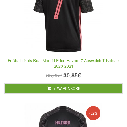
Fußballtrikots Real Madrid Eden Hazard 7 Ausweich Trikotsatz
2020-2021
30,85€
65,85€
+ WARENKORB
-52%