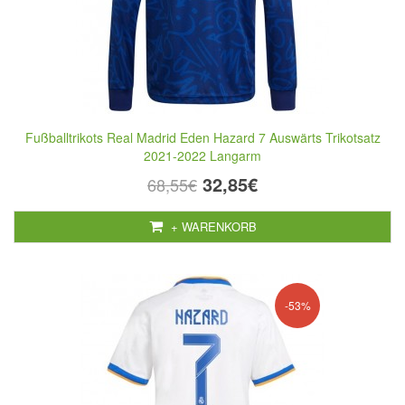
Fußballtrikots Real Madrid Eden Hazard 7 Auswärts Trikotsatz
2021-2022 Langarm
32,85€
68,55€
+ WARENKORB
-53%