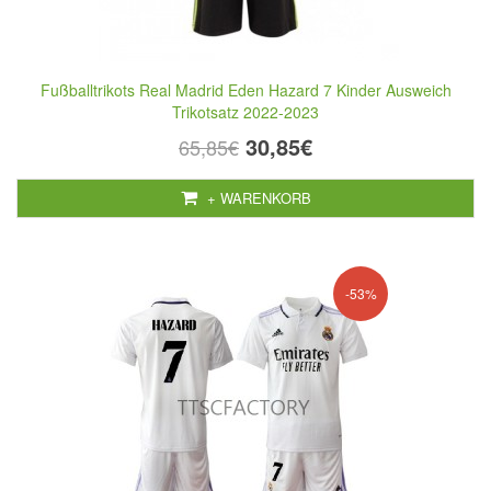
Fußballtrikots Real Madrid Eden Hazard 7 Kinder Ausweich
Trikotsatz 2022-2023
30,85€
65,85€
+ WARENKORB
-53%