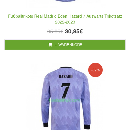
Fußballtrikots Real Madrid Eden Hazard 7 Auswärts Trikotsatz
2022-2023
30,85€
65,85€
+ WARENKORB
-52%