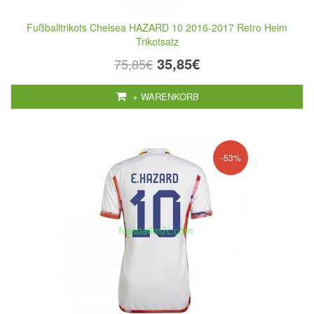
Fußballtrikots Chelsea HAZARD 10 2016-2017 Retro Heim
Trikotsatz
35,85€
75,85€
+ WARENKORB
-53%