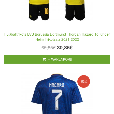
Fußballtrikots BVB Borussia Dortmund Thorgan Hazard 10 Kinder
Heim Trikotsatz 2021-2022
30,85€
65,85€
+ WARENKORB
-53%