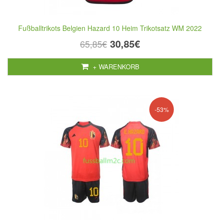
Fußballtrikots Belgien Hazard 10 Heim Trikotsatz WM 2022
30,85€
65,85€
+ WARENKORB
-53%