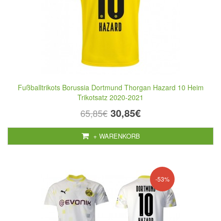
Fußballtrikots Borussia Dortmund Thorgan Hazard 10 Heim
Trikotsatz 2020-2021
30,85€
65,85€
+ WARENKORB
-53%