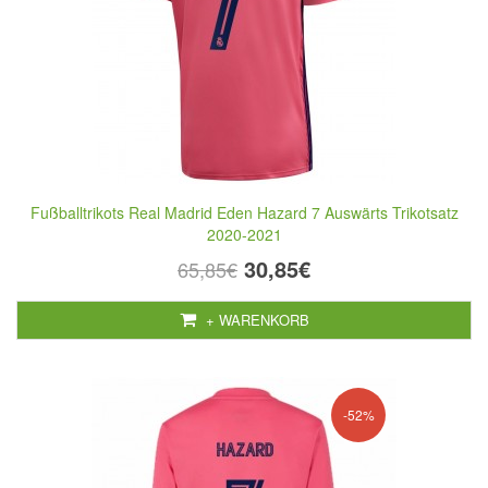
Fußballtrikots Real Madrid Eden Hazard 7 Auswärts Trikotsatz
2020-2021
30,85€
65,85€
+ WARENKORB
-52%