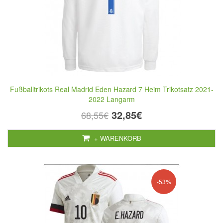
Fußballtrikots Real Madrid Eden Hazard 7 Heim Trikotsatz 2021-
2022 Langarm
32,85€
68,55€
+ WARENKORB
-53%