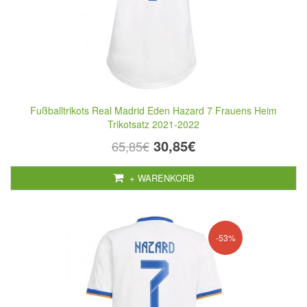
Fußballtrikots Real Madrid Eden Hazard 7 Frauens Heim
Trikotsatz 2021-2022
30,85€
65,85€
+ WARENKORB
-53%