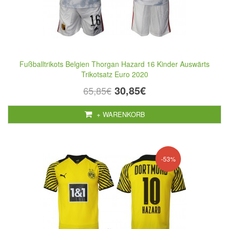
Fußballtrikots Belgien Thorgan Hazard 16 Kinder Auswärts
Trikotsatz Euro 2020
30,85€
65,85€
+ WARENKORB
-53%