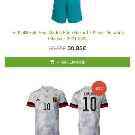
Fußballtrikots Real Madrid Eden Hazard 7 Kinder Auswärts
Trikotsatz 2021-2022
30,85€
65,85€
+ WARENKORB
-53%