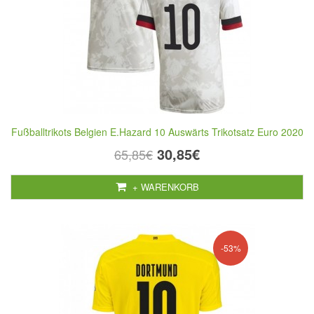
Fußballtrikots Belgien E.Hazard 10 Auswärts Trikotsatz Euro 2020
30,85€
65,85€
+ WARENKORB
-53%