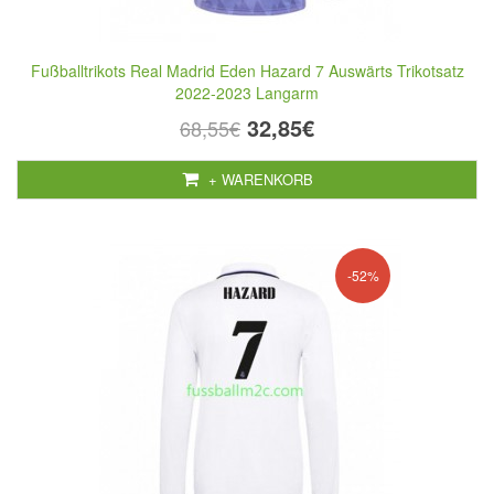
Fußballtrikots Real Madrid Eden Hazard 7 Auswärts Trikotsatz
2022-2023 Langarm
32,85€
68,55€
+ WARENKORB
-52%