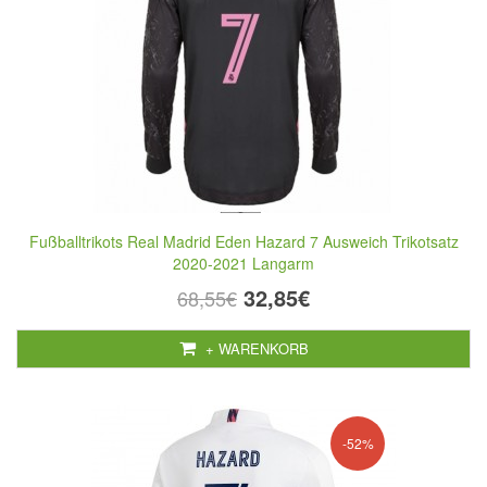
Fußballtrikots Real Madrid Eden Hazard 7 Ausweich Trikotsatz
2020-2021 Langarm
32,85€
68,55€
+ WARENKORB
-52%