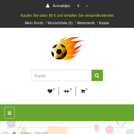
Anmelden
€
Kaufen Sie oben 90 € und erhalten Sie versandkostenfrei
Mein Konto
Wunschliste (0)
Warenkorb
Kasse
0
0
0
Spieler
Hazard