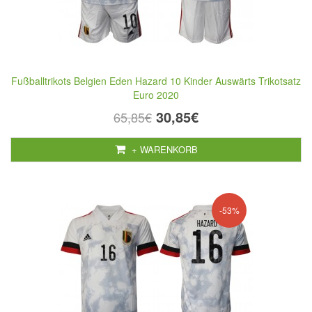
Fußballtrikots Belgien Eden Hazard 10 Kinder Auswärts Trikotsatz
Euro 2020
30,85€
65,85€
+ WARENKORB
-53%