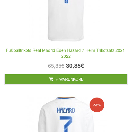
Fußballtrikots Real Madrid Eden Hazard 7 Heim Trikotsatz 2021-
2022
30,85€
65,85€
+ WARENKORB
-52%