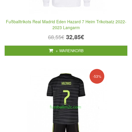
Fußballtrikots Real Madrid Eden Hazard 7 Heim Trikotsatz 2022-
2023 Langarm
32,85€
68,55€
+ WARENKORB
-53%