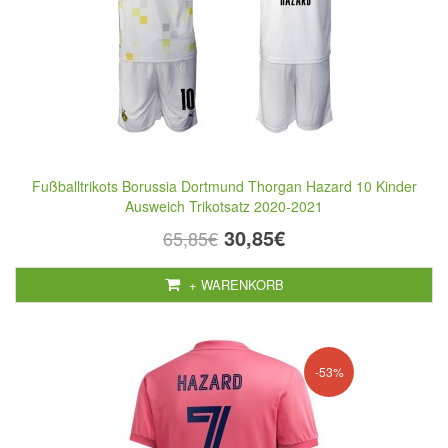
Fußballtrikots Borussia Dortmund Thorgan Hazard 10 Kinder
Ausweich Trikotsatz 2020-2021
30,85€
65,85€
+ WARENKORB
-53%