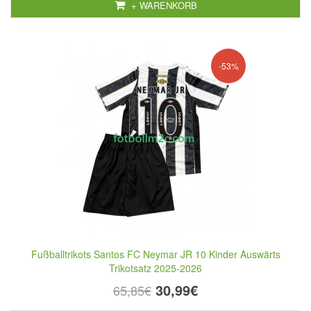
+ WARENKORB
-53%
Fußballtrikots Santos FC Neymar JR 10 Kinder Auswärts
Trikotsatz 2025-2026
30,99€
65,85€