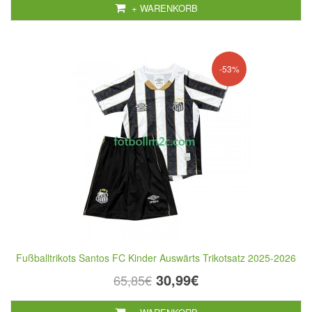
+ WARENKORB
-53%
Fußballtrikots Santos FC Kinder Auswärts Trikotsatz 2025-2026
30,99€
65,85€