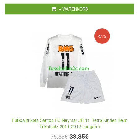
+ WARENKORB
-51%
Fußballtrikots Santos FC Neymar JR 11 Retro Kinder Heim
Trikotsatz 2011-2012 Langarm
38,85€
78,85€