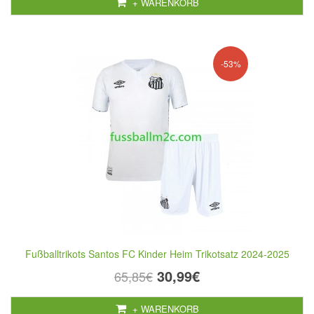
+ WARENKORB
-53%
Fußballtrikots Santos FC Kinder Heim Trikotsatz 2024-2025
30,99€
65,85€
+ WARENKORB