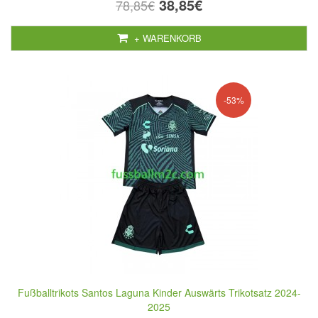
38,85€
78,85€
+ WARENKORB
-53%
Fußballtrikots Santos Laguna Kinder Auswärts Trikotsatz 2024-
2025