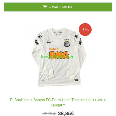
+ WARENKORB
-51%
Fußballtrikots Santos FC Retro Heim Trikotsatz 2011-2012
Langarm
38,85€
78,85€