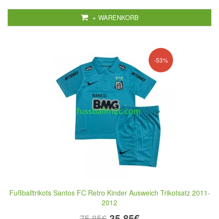
+ WARENKORB
-53%
Fußballtrikots Santos FC Retro Kinder Ausweich Trikotsatz 2011-
2012
35,85€
75,85€