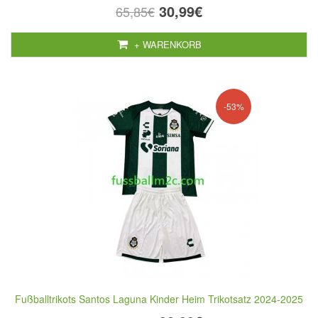
30,99€
65,85€
+ WARENKORB
-53%
Fußballtrikots Santos Laguna Kinder Heim Trikotsatz 2024-2025