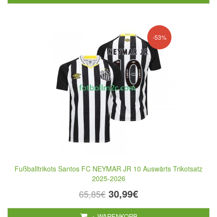
-53%
Fußballtrikots Santos FC NEYMAR JR 10 Auswärts Trikotsatz
2025-2026
30,99€
65,85€
+ WARENKORB