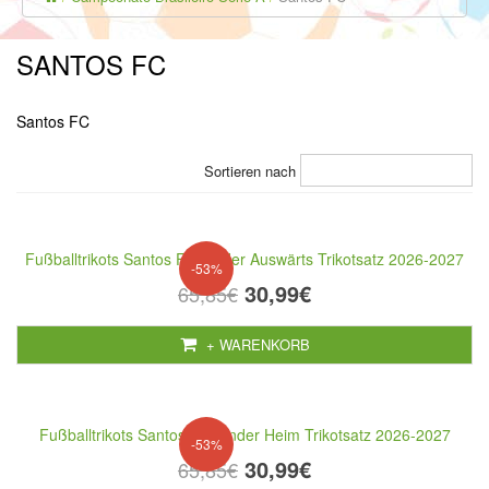
SANTOS FC
Santos FC
Sortieren nach
Fußballtrikots Santos FC Kinder Auswärts Trikotsatz 2026-2027
-53%
30,99€
65,85€
+ WARENKORB
Fußballtrikots Santos FC Kinder Heim Trikotsatz 2026-2027
-53%
30,99€
65,85€