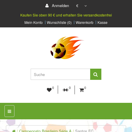
Anmelden
€
Kaufen Sie oben 90 € und erhalten Sie versandkostenfrei
Mein Konto
Wunschliste (0)
Warenkorb
Kasse
0
0
0
Campeonato Brasileiro Série A
Santos FC