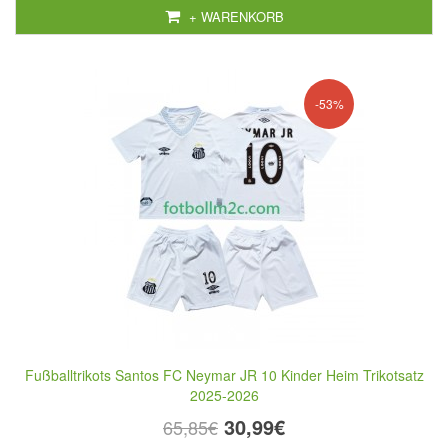
+ WARENKORB
-53%
Fußballtrikots Santos FC Neymar JR 10 Kinder Heim Trikotsatz
2025-2026
30,99€
65,85€