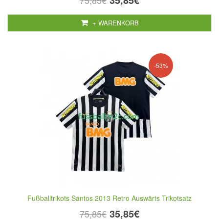
75,85€
+ WARENKORB
-53%
Fußballtrikots Santos 2013 Retro Auswärts Trikotsatz
35,85€
75,85€