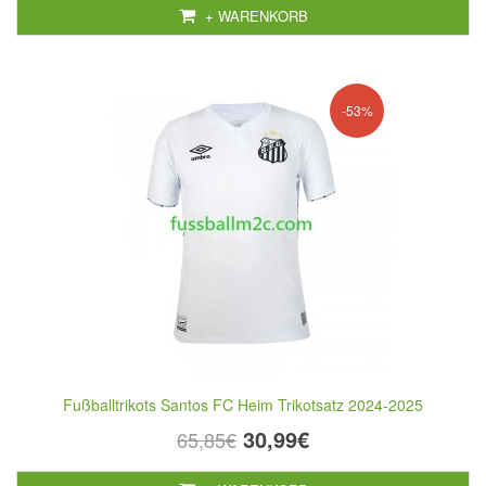
+ WARENKORB
-53%
Fußballtrikots Santos FC Heim Trikotsatz 2024-2025
30,99€
65,85€