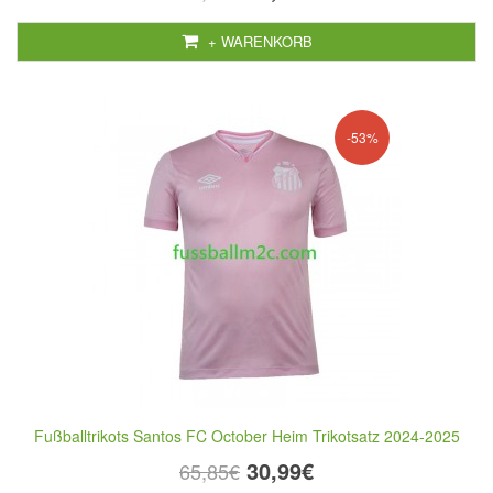
+ WARENKORB
-53%
Fußballtrikots Santos FC October Heim Trikotsatz 2024-2025
30,99€
65,85€