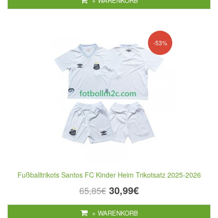
+ WARENKORB
-53%
Fußballtrikots Santos FC Kinder Heim Trikotsatz 2025-2026
30,99€
65,85€
+ WARENKORB