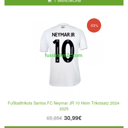
+ WARENKORB
-53%
Fußballtrikots Santos FC Neymar JR 10 Heim Trikotsatz 2024-
2025
30,99€
65,85€