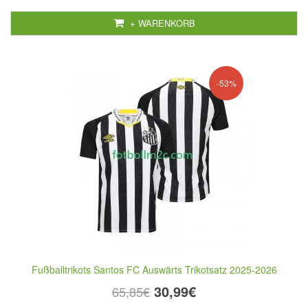
+ WARENKORB
-53%
Fußballtrikots Santos FC Auswärts Trikotsatz 2025-2026
30,99€
65,85€