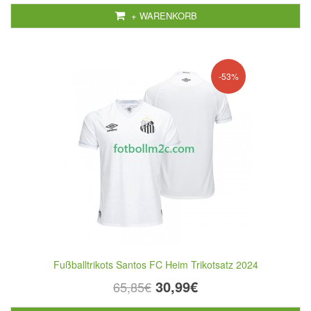
+ WARENKORB
-53%
Fußballtrikots Santos FC Heim Trikotsatz 2024
30,99€
65,85€