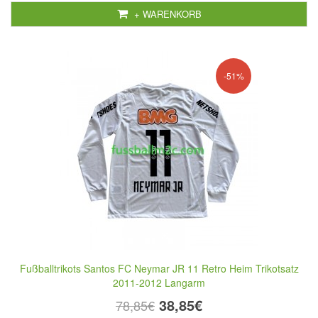
+ WARENKORB
-51%
Fußballtrikots Santos FC Neymar JR 11 Retro Heim Trikotsatz
2011-2012 Langarm
38,85€
78,85€