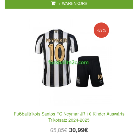
+ WARENKORB
-53%
Fußballtrikots Santos FC Neymar JR 10 Kinder Auswärts
Trikotsatz 2024-2025
30,99€
65,85€