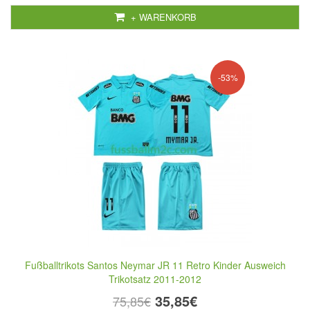
+ WARENKORB
-53%
Fußballtrikots Santos Neymar JR 11 Retro Kinder Ausweich
Trikotsatz 2011-2012
35,85€
75,85€