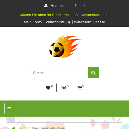
Anmelden
€
Kaufen Sie oben 90 € und erhalten Sie versandkostenfrei
Mein Konto
Wunschliste (0)
Warenkorb
Kasse
0
0
0
Konto
Geschenkgutschein