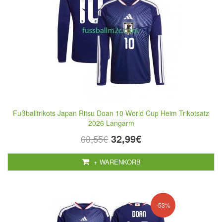
Fußballtrikots Japan Ritsu Doan 10 World Cup Heim Trikotsatz
2026 Langarm
32,99€
68,55€
+ WARENKORB
-53%