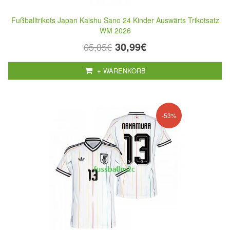
Fußballtrikots Japan Kaishu Sano 24 Kinder Auswärts Trikotsatz
WM 2026
30,99€
65,85€
+ WARENKORB
-53%