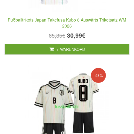
Fußballtrikots Japan Takefusa Kubo 8 Auswärts Trikotsatz WM
2026
30,99€
65,85€
+ WARENKORB
-53%