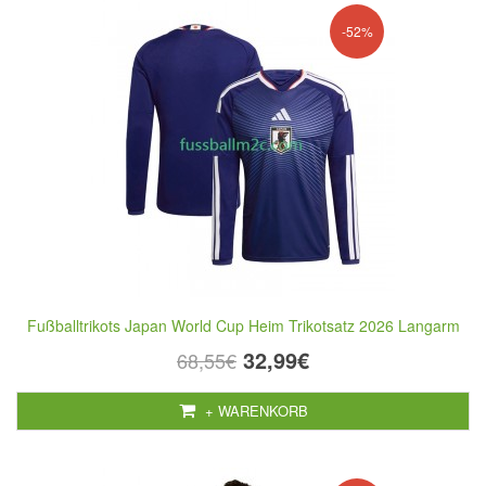
-52%
Fußballtrikots Japan World Cup Heim Trikotsatz 2026 Langarm
32,99€
68,55€
+ WARENKORB