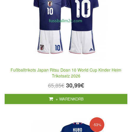
Fußballtrikots Japan Ritsu Doan 10 World Cup Kinder Heim
Trikotsatz 2026
30,99€
65,85€
+ WARENKORB
-53%