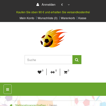
Anmelden
€
Kaufen Sie oben 90 € und erhalten Sie versandkostenfrei
Mein Konto
Wunschliste (0)
Warenkorb
Kasse
0
0
0
Nationalmannschaften
Japan