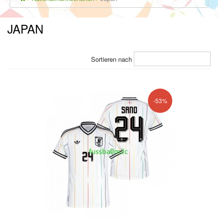
JAPAN
Sortieren nach
-53%