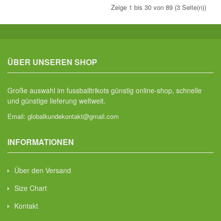
Zeige 1 bis 30 von 89 (3 Seite(n))
ÜBER UNSEREN SHOP
Große auswahl im fussballtrikots günstig online-shop, schnelle
und günstige lieferung weltweit.
Email:
globalkundekontakt@gmail.com
INFORMATIONEN
Über den Versand
Size Chart
Kontakt