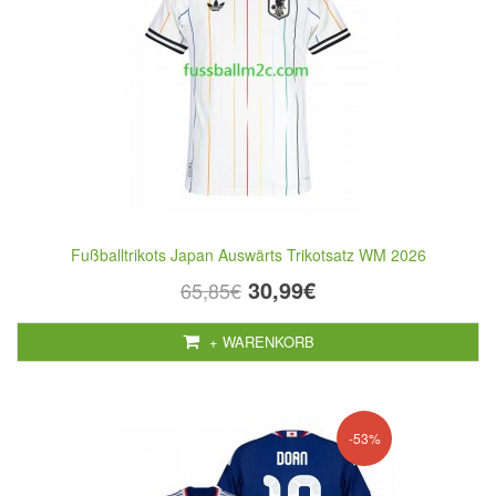
Fußballtrikots Japan Auswärts Trikotsatz WM 2026
30,99€
65,85€
+ WARENKORB
-53%