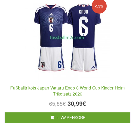
-53%
Fußballtrikots Japan Wataru Endo 6 World Cup Kinder Heim
Trikotsatz 2026
30,99€
65,85€
+ WARENKORB