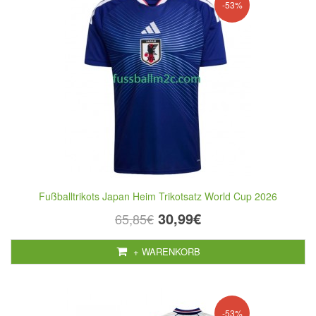
-53%
Fußballtrikots Japan Heim Trikotsatz World Cup 2026
30,99€
65,85€
+ WARENKORB
-53%