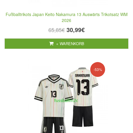
Fußballtrikots Japan Keito Nakamura 13 Auswärts Trikotsatz WM
2026
30,99€
65,85€
+ WARENKORB
-53%