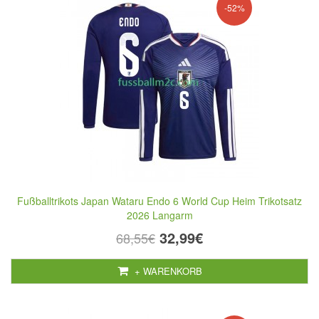
-52%
Fußballtrikots Japan Wataru Endo 6 World Cup Heim Trikotsatz
2026 Langarm
32,99€
68,55€
+ WARENKORB