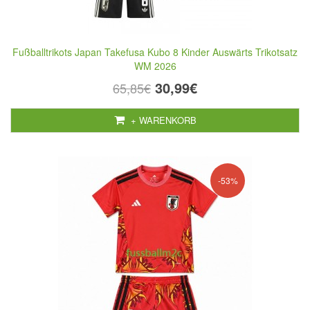
Fußballtrikots Japan Takefusa Kubo 8 Kinder Auswärts Trikotsatz
WM 2026
30,99€
65,85€
+ WARENKORB
-53%