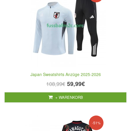
Japan Sweatshirts Anzüge 2025-2026
59,99€
108,99€
+ WARENKORB
-51%