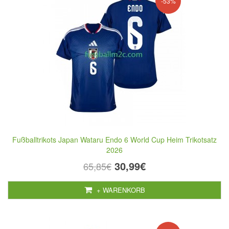
-53%
Fußballtrikots Japan Wataru Endo 6 World Cup Heim Trikotsatz
2026
30,99€
65,85€
+ WARENKORB