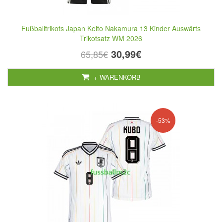
Fußballtrikots Japan Keito Nakamura 13 Kinder Auswärts
Trikotsatz WM 2026
30,99€
65,85€
+ WARENKORB
-53%