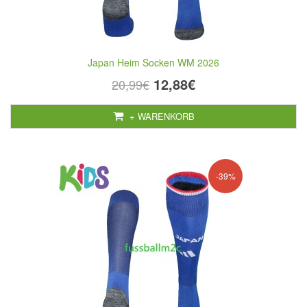
Japan Heim Socken WM 2026
12,88€
20,99€
+ WARENKORB
-39%