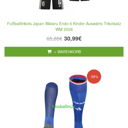
Fußballtrikots Japan Wataru Endo 6 Kinder Auswärts Trikotsatz
WM 2026
30,99€
65,85€
+ WARENKORB
-39%