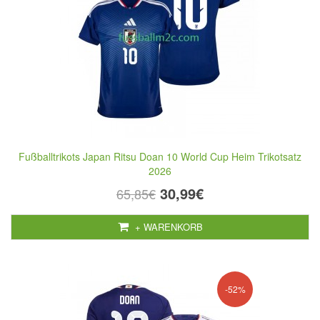
Fußballtrikots Japan Ritsu Doan 10 World Cup Heim Trikotsatz
2026
30,99€
65,85€
+ WARENKORB
-52%