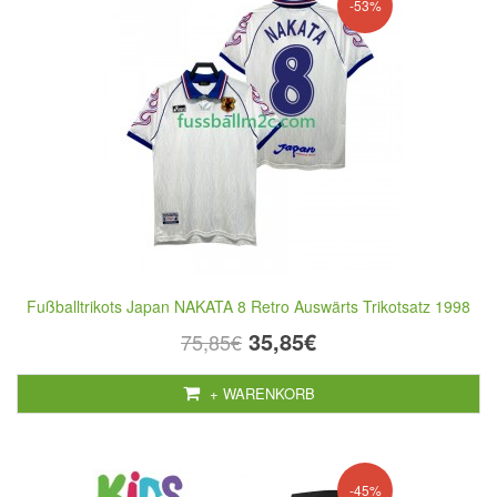
-53%
Fußballtrikots Japan NAKATA 8 Retro Auswärts Trikotsatz 1998
35,85€
75,85€
+ WARENKORB
-45%