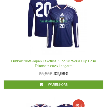
Fußballtrikots Japan Takefusa Kubo 20 World Cup Heim
Trikotsatz 2026 Langarm
32,99€
68,55€
+ WARENKORB
-53%