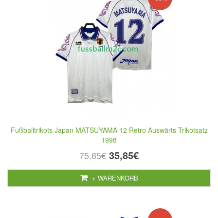
Fußballtrikots Japan MATSUYAMA 12 Retro Auswärts Trikotsatz
1998
35,85€
75,85€
+ WARENKORB