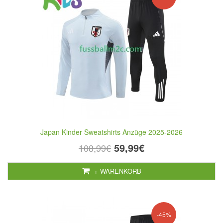
Japan Kinder Sweatshirts Anzüge 2025-2026
59,99€
108,99€
+ WARENKORB
-45%