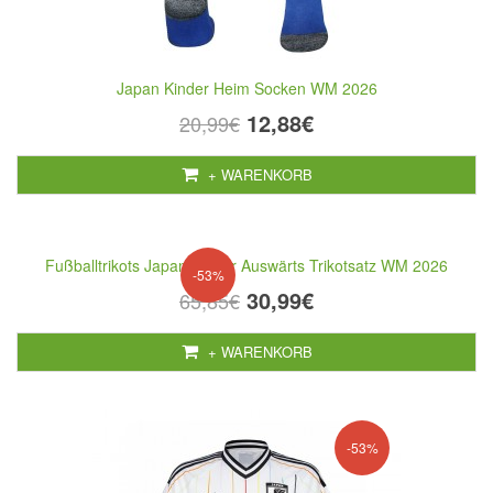
Japan Kinder Heim Socken WM 2026
12,88€
20,99€
+ WARENKORB
Fußballtrikots Japan Kinder Auswärts Trikotsatz WM 2026
-53%
30,99€
65,85€
+ WARENKORB
-53%