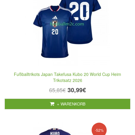
Fußballtrikots Japan Takefusa Kubo 20 World Cup Heim
Trikotsatz 2026
30,99€
65,85€
+ WARENKORB
-52%