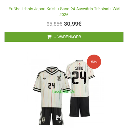
Fußballtrikots Japan Kaishu Sano 24 Auswärts Trikotsatz WM
2026
30,99€
65,85€
+ WARENKORB
-53%