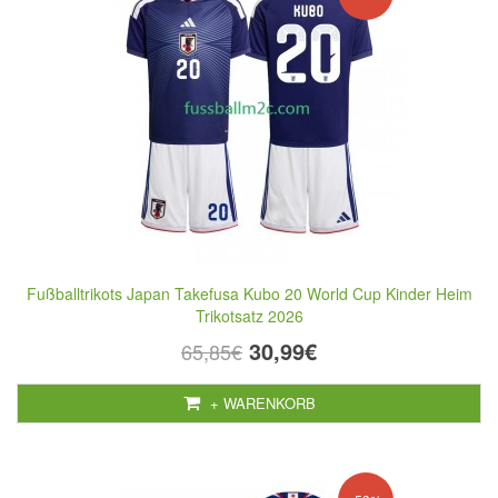
Fußballtrikots Japan Takefusa Kubo 20 World Cup Kinder Heim
Trikotsatz 2026
30,99€
65,85€
+ WARENKORB