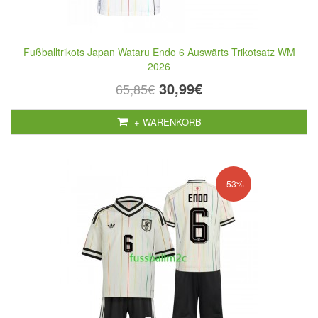
Fußballtrikots Japan Wataru Endo 6 Auswärts Trikotsatz WM
2026
30,99€
65,85€
+ WARENKORB
-53%