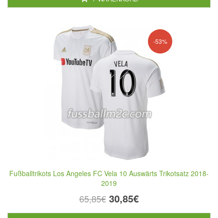
-53%
Fußballtrikots Los Angeles FC Vela 10 Auswärts Trikotsatz 2018-
2019
30,85€
65,85€