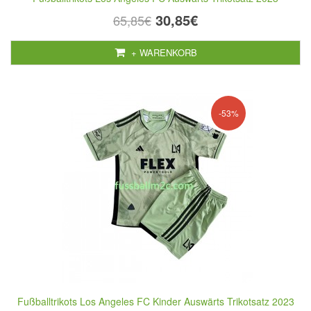
30,85€
65,85€
+ WARENKORB
-53%
Fußballtrikots Los Angeles FC Kinder Auswärts Trikotsatz 2023