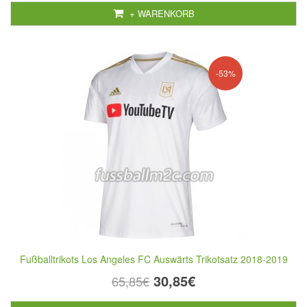
+ WARENKORB
-53%
Fußballtrikots Los Angeles FC Auswärts Trikotsatz 2018-2019
30,85€
65,85€