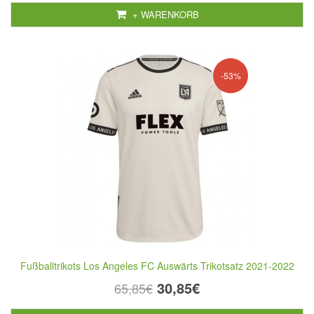
+ WARENKORB
-53%
Fußballtrikots Los Angeles FC Auswärts Trikotsatz 2021-2022
30,85€
65,85€