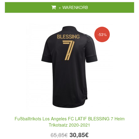
+ WARENKORB
-53%
Fußballtrikots Los Angeles FC LATIF BLESSING 7 Heim
Trikotsatz 2020-2021
30,85€
65,85€