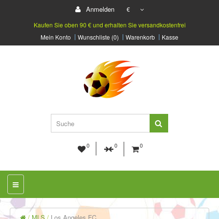
Anmelden
€
Kaufen Sie oben 90 € und erhalten Sie versandkostenfrei
Mein Konto
Wunschliste (0)
Warenkorb
Kasse
0
0
0
MLS
Los Angeles FC