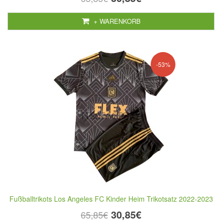
+ WARENKORB
-53%
Fußballtrikots Los Angeles FC Kinder Heim Trikotsatz 2022-2023
30,85€
65,85€