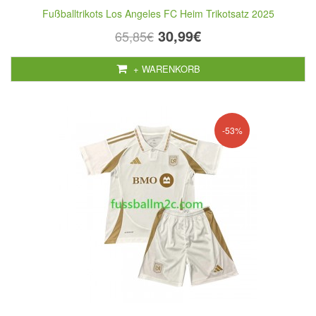
Fußballtrikots Los Angeles FC Heim Trikotsatz 2025
30,99€
65,85€
+ WARENKORB
-53%