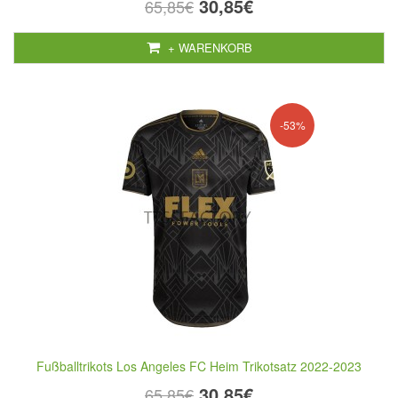
30,85€
65,85€
+ WARENKORB
-53%
Fußballtrikots Los Angeles FC Heim Trikotsatz 2022-2023
30,85€
65,85€