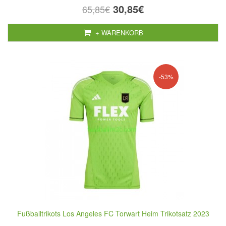
30,85€
65,85€
+ WARENKORB
-53%
Fußballtrikots Los Angeles FC Torwart Heim Trikotsatz 2023