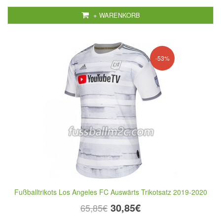
+ WARENKORB
-53%
Fußballtrikots Los Angeles FC Auswärts Trikotsatz 2019-2020
30,85€
65,85€