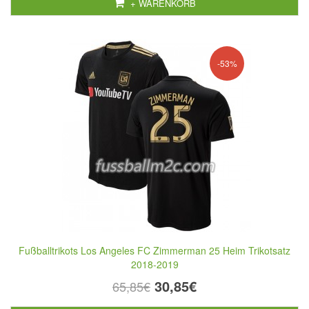
+ WARENKORB
-53%
Fußballtrikots Los Angeles FC Zimmerman 25 Heim Trikotsatz
2018-2019
30,85€
65,85€