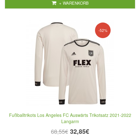
+ WARENKORB
-52%
Fußballtrikots Los Angeles FC Auswärts Trikotsatz 2021-2022
Langarm
32,85€
68,55€