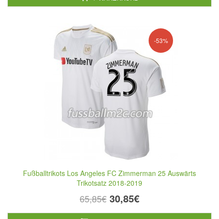
-53%
Fußballtrikots Los Angeles FC Zimmerman 25 Auswärts
Trikotsatz 2018-2019
30,85€
65,85€