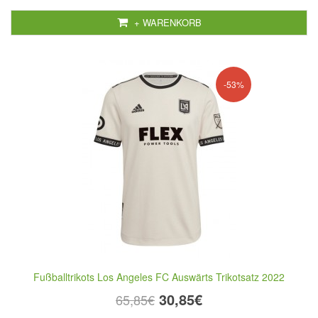
+ WARENKORB
-53%
Fußballtrikots Los Angeles FC Auswärts Trikotsatz 2022
30,85€
65,85€