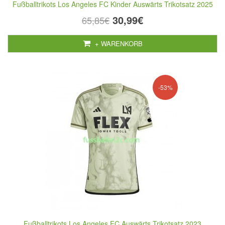
Fußballtrikots Los Angeles FC Kinder Auswärts Trikotsatz 2025
30,99€
65,85€
+ WARENKORB
-53%
Fußballtrikots Los Angeles FC Auswärts Trikotsatz 2023