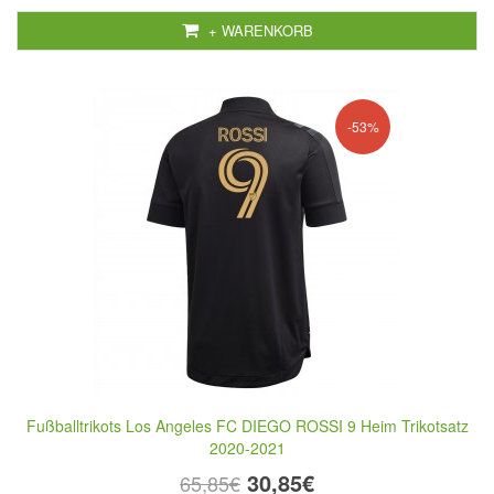
+ WARENKORB
-53%
Fußballtrikots Los Angeles FC DIEGO ROSSI 9 Heim Trikotsatz
2020-2021
30,85€
65,85€