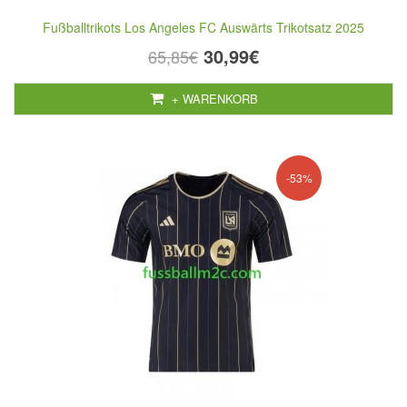
Fußballtrikots Los Angeles FC Auswärts Trikotsatz 2025
30,99€
65,85€
+ WARENKORB
-53%