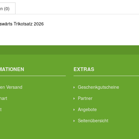
n (0)
wärts Trikotsatz 2026
MATIONEN
EXTRAS
en Versand
Geschenkgutscheine
hart
Partner
t
Angebote
Seitenübersicht