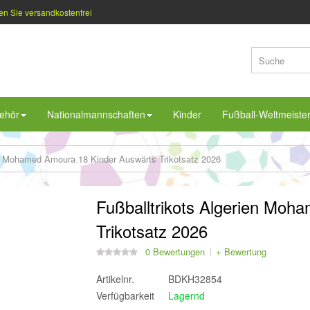
en Sie versandkostenfrei
ehör
Nationalmannschaften
Kinder
Fußball-Weltmeiste
en Mohamed Amoura 18 Kinder Auswärts Trikotsatz 2026
Fußballtrikots Algerien Moh
Trikotsatz 2026
0 Bewertungen
+ Bewertung
Artikelnr.
BDKH32854
Verfügbarkeit
Lagernd