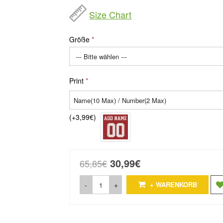
Size Chart
Größe
Print
(+3,99€)
30,99€
65,85€
-
+
+ WARENKORB