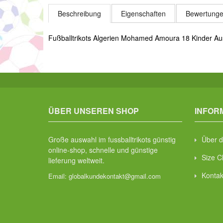
Beschreibung
Eigenschaften
Bewertunge
Fußballtrikots Algerien Mohamed Amoura 18 Kinder Aus
ÜBER UNSEREN SHOP
INFOR
Große auswahl im fussballtrikots günstig
Über d
online-shop, schnelle und günstige
Size C
lieferung weltweit.
Kontak
Email:
globalkundekontakt@gmail.com