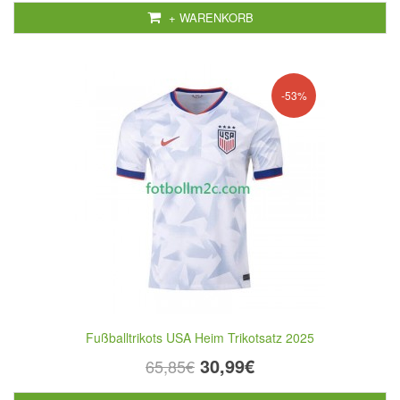
+ WARENKORB
-53%
Fußballtrikots USA Heim Trikotsatz 2025
30,99€
65,85€