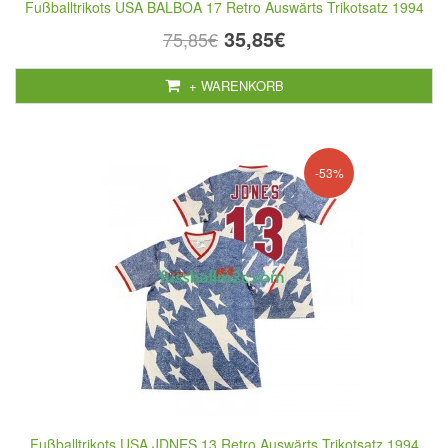
Fußballtrikots USA BALBOA 17 Retro Auswärts Trikotsatz 1994
35,85€
75,85€
+ WARENKORB
-53%
Fußballtrikots USA JDNES 13 Retro Auswärts Trikotsatz 1994