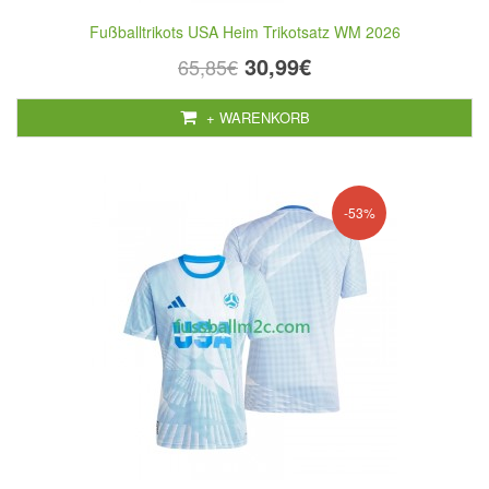
Fußballtrikots USA Heim Trikotsatz WM 2026
30,99€
65,85€
+ WARENKORB
-53%