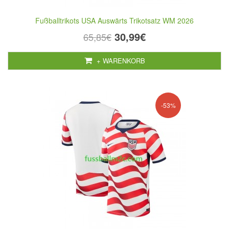
Fußballtrikots USA Auswärts Trikotsatz WM 2026
30,99€
65,85€
+ WARENKORB
-53%