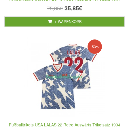
35,85€
75,85€
+ WARENKORB
-53%
Fußballtrikots USA LALAS 22 Retro Auswärts Trikotsatz 1994