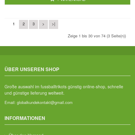
1
2
3
>
>|
Zeige 1 bis 30 von 74 (3 Seite(n))
ÜBER UNSEREN SHOP
Große auswahl im fussballtrikots günstig online-shop, schnelle
und günstige lieferung weltweit.
Email:
globalkundekontakt@gmail.com
INFORMATIONEN