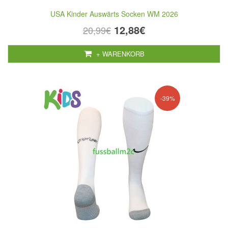
USA Kinder Auswärts Socken WM 2026
12,88€
20,99€
+ WARENKORB
-39%