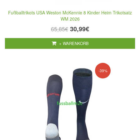
Fußballtrikots USA Weston McKennie 8 Kinder Heim Trikotsatz
WM 2026
30,99€
65,85€
+ WARENKORB
-39%