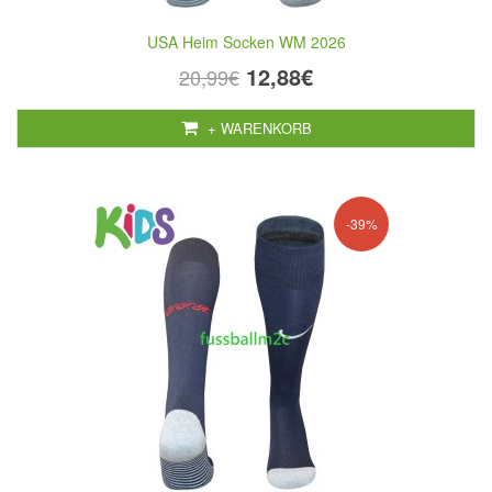
USA Heim Socken WM 2026
12,88€
20,99€
+ WARENKORB
-39%