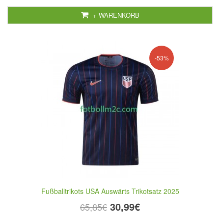
+ WARENKORB
-53%
Fußballtrikots USA Auswärts Trikotsatz 2025
30,99€
65,85€