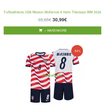
Fußballtrikots USA Weston McKennie 8 Heim Trikotsatz WM 2026
30,99€
65,85€
+ WARENKORB
-53%