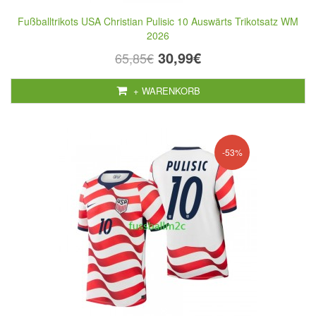
Fußballtrikots USA Christian Pulisic 10 Auswärts Trikotsatz WM
2026
30,99€
65,85€
+ WARENKORB
-53%