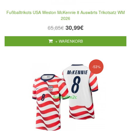
Fußballtrikots USA Weston McKennie 8 Auswärts Trikotsatz WM
2026
30,99€
65,85€
+ WARENKORB
-53%