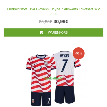
Fußballtrikots USA Giovanni Reyna 7 Auswärts Trikotsatz WM
2026
30,99€
65,85€
+ WARENKORB
-53%