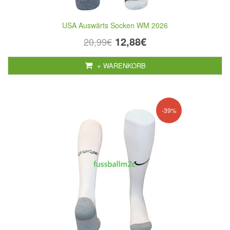
USA Auswärts Socken WM 2026
12,88€
20,99€
+ WARENKORB
-39%