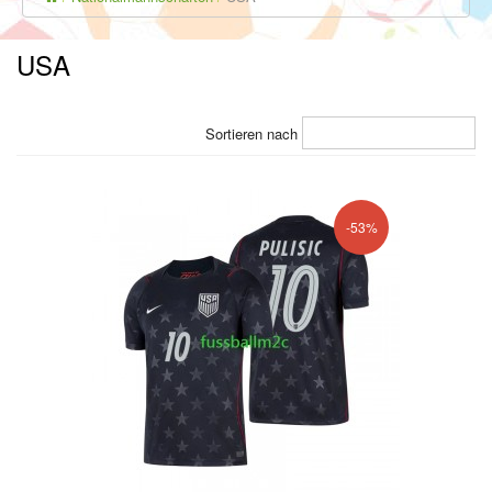
USA
Sortieren nach
-53%