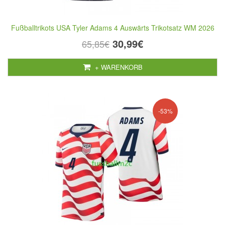
Fußballtrikots USA Tyler Adams 4 Auswärts Trikotsatz WM 2026
30,99€
65,85€
+ WARENKORB
-53%