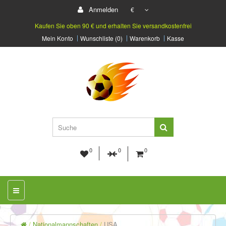
Anmelden
€
Kaufen Sie oben 90 € und erhalten Sie versandkostenfrei
Mein Konto
Wunschliste (0)
Warenkorb
Kasse
0
0
0
Nationalmannschaften
USA