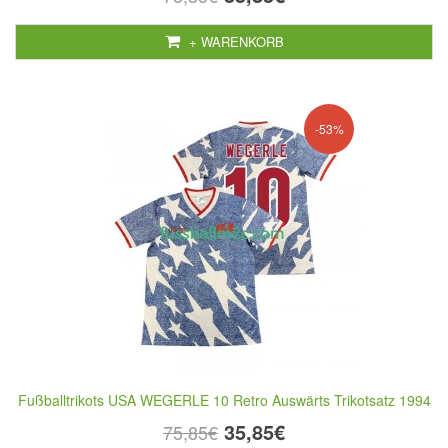
+ WARENKORB
-53%
Fußballtrikots USA WEGERLE 10 Retro Auswärts Trikotsatz 1994
35,85€
75,85€