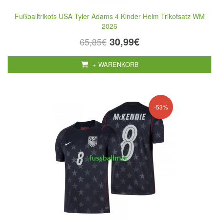
Fußballtrikots USA Tyler Adams 4 Kinder Heim Trikotsatz WM
2026
30,99€
65,85€
+ WARENKORB
-53%