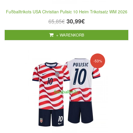
Fußballtrikots USA Christian Pulisic 10 Heim Trikotsatz WM 2026
30,99€
65,85€
+ WARENKORB
-53%