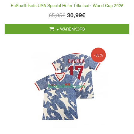
Fußballtrikots USA Special Heim Trikotsatz World Cup 2026
30,99€
65,85€
+ WARENKORB
-53%