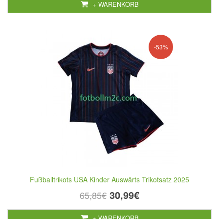
+ WARENKORB
-53%
Fußballtrikots USA Kinder Auswärts Trikotsatz 2025
30,99€
65,85€
+ WARENKORB