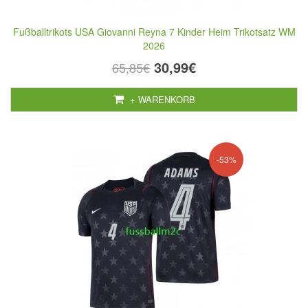
Fußballtrikots USA Giovanni Reyna 7 Kinder Heim Trikotsatz WM
2026
30,99€
65,85€
+ WARENKORB
-53%