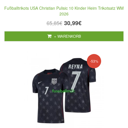
Fußballtrikots USA Christian Pulisic 10 Kinder Heim Trikotsatz WM
2026
30,99€
65,85€
+ WARENKORB
-53%