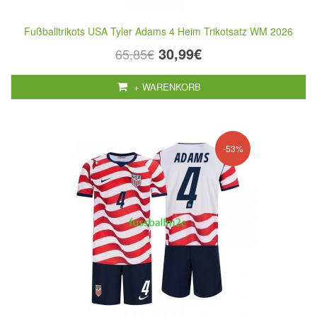
Fußballtrikots USA Tyler Adams 4 Heim Trikotsatz WM 2026
30,99€
65,85€
+ WARENKORB
-53%