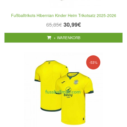
Fußballtrikots Hibernian Kinder Heim Trikotsatz 2025-2026
30,99€
65,85€
+ WARENKORB
-53%