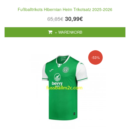
Fußballtrikots Hibernian Heim Trikotsatz 2025-2026
30,99€
65,85€
+ WARENKORB
-53%