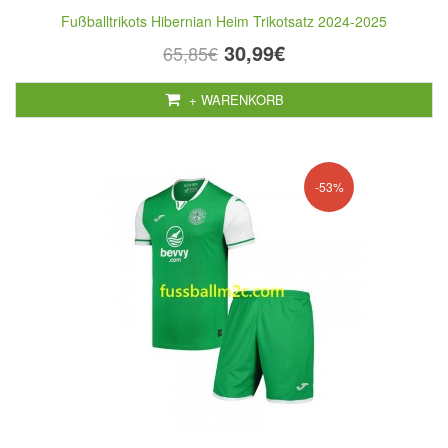
Fußballtrikots Hibernian Heim Trikotsatz 2024-2025
30,99€
65,85€
+ WARENKORB
-53%