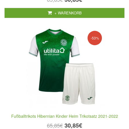
+ WARENKORB
-53%
Fußballtrikots Hibernian Kinder Heim Trikotsatz 2021-2022
30,85€
65,85€