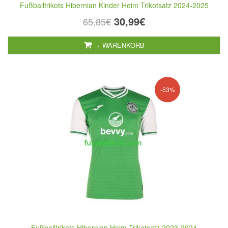
Fußballtrikots Hibernian Kinder Heim Trikotsatz 2024-2025
30,99€
65,85€
+ WARENKORB
-53%
Fußballtrikots Hibernian Heim Trikotsatz 2023-2024