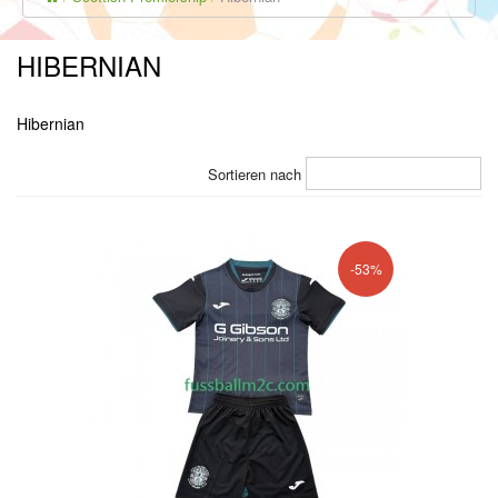
HIBERNIAN
Hibernian
Sortieren nach
-53%