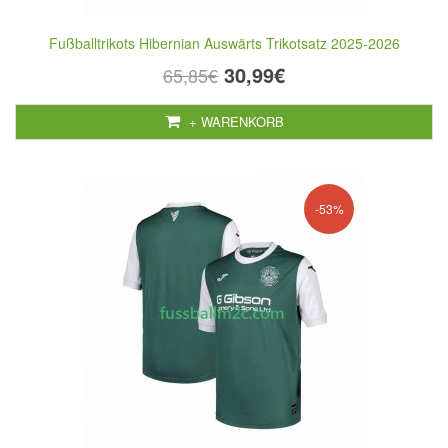
Fußballtrikots Hibernian Auswärts Trikotsatz 2025-2026
30,99€
65,85€
+ WARENKORB
-53%