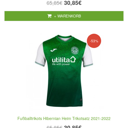
30,85€
65,85€
+ WARENKORB
-53%
Fußballtrikots Hibernian Heim Trikotsatz 2021-2022
30,85€
65,85€