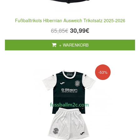
Fußballtrikots Hibernian Ausweich Trikotsatz 2025-2026
30,99€
65,85€
+ WARENKORB
-53%