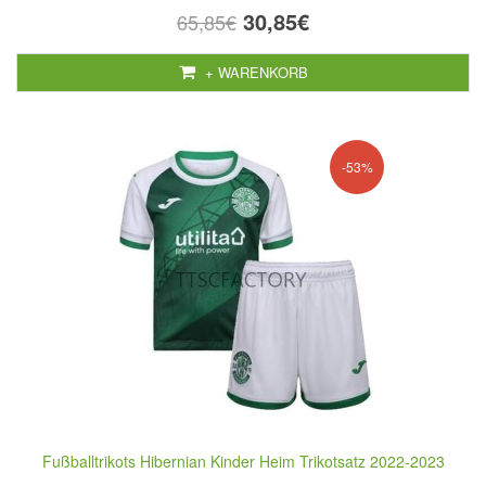
30,85€
65,85€
+ WARENKORB
-53%
Fußballtrikots Hibernian Kinder Heim Trikotsatz 2022-2023