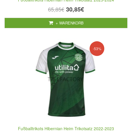
30,85€
65,85€
+ WARENKORB
-53%
Fußballtrikots Hibernian Heim Trikotsatz 2022-2023