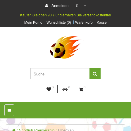
Anmelden
€
Kaufen Sie oben 90 € und erhalten Sie versandkostenfrei
Mein Konto
Wunschliste (0)
Warenkorb
Kasse
0
0
0
Scottish Premiership
Hibernian