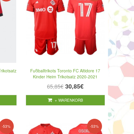
rikotsatz
Fußballtrikots Toronto FC Altidore 17
Kinder Heim Trikotsatz 2020-2021
30,85€
65,85€
+ WARENKORB
-53%
-53%