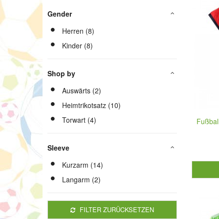
Gender
Herren (8)
Kinder (8)
Shop by
Auswärts (2)
Heimtrikotsatz (10)
Torwart (4)
Fußbal
Sleeve
Kurzarm (14)
Langarm (2)
FILTER ZURÜCKSETZEN