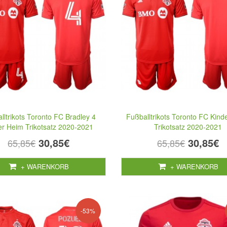
lltrikots Toronto FC Bradley 4
Fußballtrikots Toronto FC Kind
er Heim Trikotsatz 2020-2021
Trikotsatz 2020-2021
30,85€
30,85€
65,85€
65,85€
+ WARENKORB
+ WARENKORB
-53%