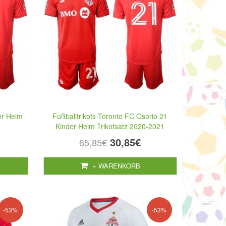
er Heim
Fußballtrikots Toronto FC Osorio 21
Kinder Heim Trikotsatz 2020-2021
30,85€
65,85€
+ WARENKORB
-53%
-53%