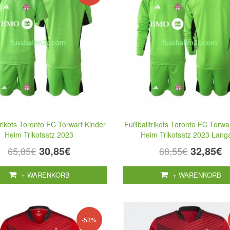
rikots Toronto FC Torwart Kinder
Fußballtrikots Toronto FC Torwa
Heim Trikotsatz 2023
Heim Trikotsatz 2023 Lan
30,85€
32,85€
65,85€
68,55€
+ WARENKORB
+ WARENKORB
-53%