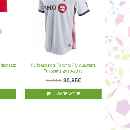
rikotsatz
Fußballtrikots Toronto FC Auswärts
Trikotsatz 2018-2019
30,85€
65,85€
+ WARENKORB