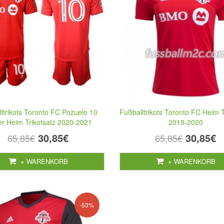
ltrikots Toronto FC Pozuelo 10
Fußballtrikots Toronto FC Heim T
er Heim Trikotsatz 2020-2021
2019-2020
30,85€
30,85€
65,85€
65,85€
+ WARENKORB
+ WARENKORB
-53%