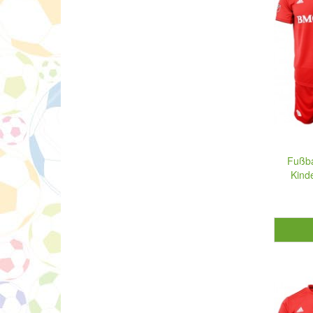
Fußba
Kind