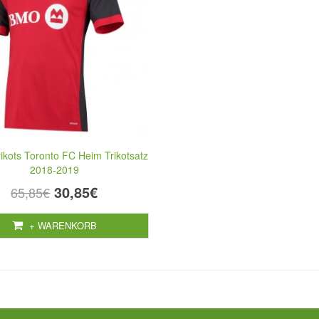
rikots Toronto FC Heim Trikotsatz
2018-2019
30,85€
65,85€
+ WARENKORB