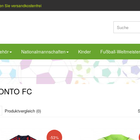
en Sie versandkostenfrei
ehör
Nationalmannschaften
Kinder
Fußball-Weltmeiste
ONTO FC
Produktvergleich (0)
S
-53%