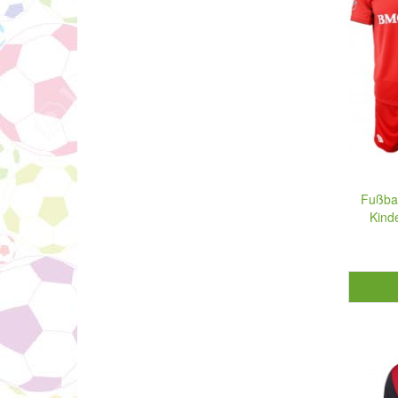
Fußbal
Kind