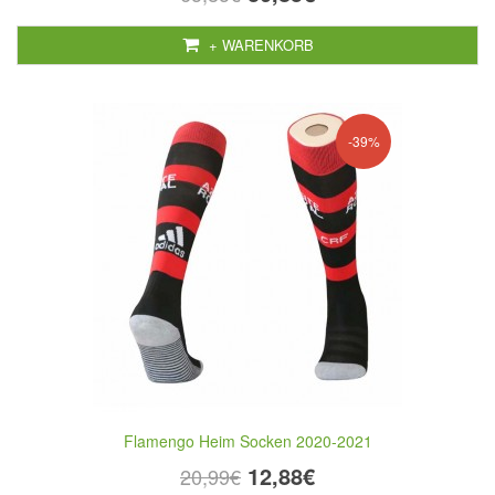
+ WARENKORB
-39%
Flamengo Heim Socken 2020-2021
12,88€
20,99€