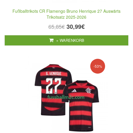
Fußballtrikots CR Flamengo Bruno Henrique 27 Auswärts
Trikotsatz 2025-2026
30,99€
65,85€
+ WARENKORB
-53%