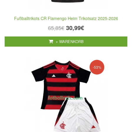
Fußballtrikots CR Flamengo Heim Trikotsatz 2025-2026
30,99€
65,85€
+ WARENKORB
-53%