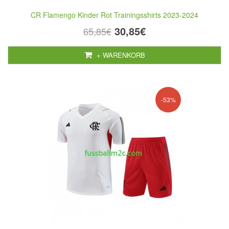
CR Flamengo Kinder Rot Trainingsshirts 2023-2024
30,85€
65,85€
+ WARENKORB
-53%