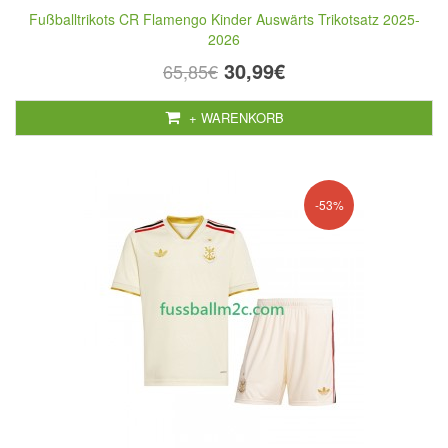
Fußballtrikots CR Flamengo Kinder Auswärts Trikotsatz 2025-
2026
30,99€
65,85€
+ WARENKORB
-53%