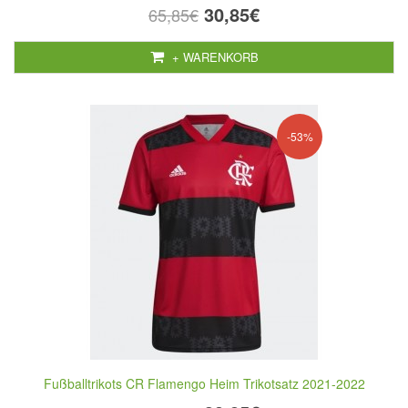
30,85€
65,85€
+ WARENKORB
-53%
Fußballtrikots CR Flamengo Heim Trikotsatz 2021-2022