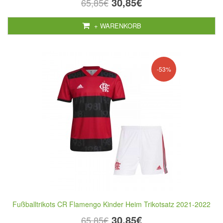
30,85€
65,85€
+ WARENKORB
-53%
Fußballtrikots CR Flamengo Kinder Heim Trikotsatz 2021-2022
30,85€
65,85€