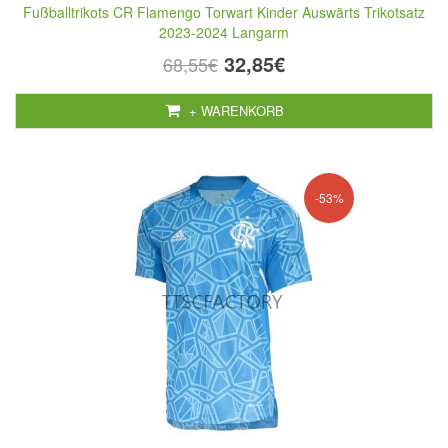
Fußballtrikots CR Flamengo Torwart Kinder Auswärts Trikotsatz
2023-2024 Langarm
32,85€
68,55€
+ WARENKORB
-53%