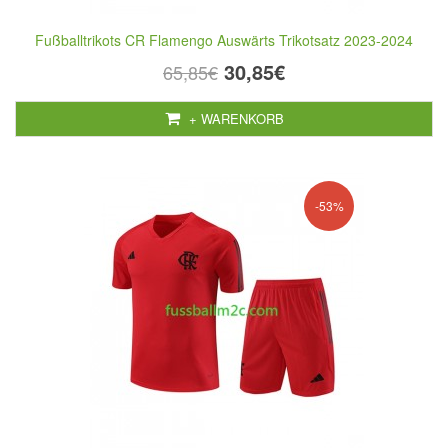
Fußballtrikots CR Flamengo Auswärts Trikotsatz 2023-2024
30,85€
65,85€
+ WARENKORB
-53%