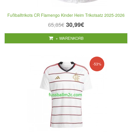
Fußballtrikots CR Flamengo Kinder Heim Trikotsatz 2025-2026
30,99€
65,85€
+ WARENKORB
-53%