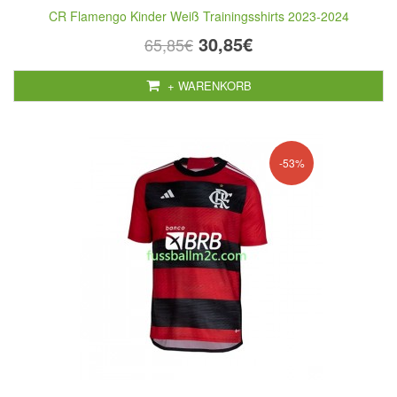
CR Flamengo Kinder Weiß Trainingsshirts 2023-2024
30,85€
65,85€
+ WARENKORB
-53%