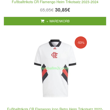
Fußballtrikots CR Flamengo Heim Trikotsatz 2023-2024
30,85€
65,85€
+ WARENKORB
-53%
Fußballtrikots CR Flamengo Icon Retro Heim Trikotsatz 2022-