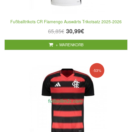
Fußballtrikots CR Flamengo Auswärts Trikotsatz 2025-2026
30,99€
65,85€
+ WARENKORB
-53%