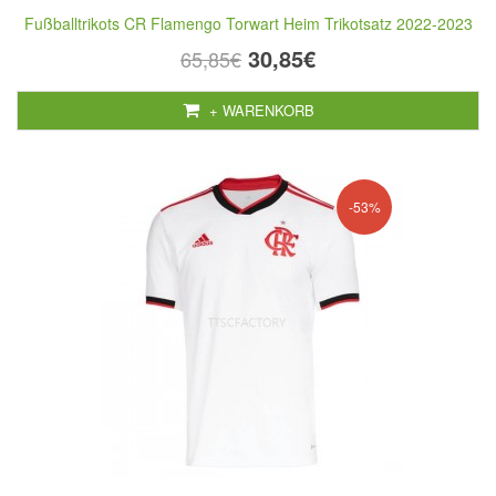
Fußballtrikots CR Flamengo Torwart Heim Trikotsatz 2022-2023
30,85€
65,85€
+ WARENKORB
-53%