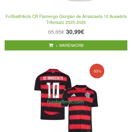
Fußballtrikots CR Flamengo Giorgian de Arrascaeta 10 Auswärts
Trikotsatz 2025-2026
30,99€
65,85€
+ WARENKORB
-53%