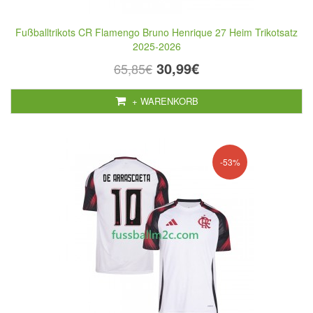
Fußballtrikots CR Flamengo Bruno Henrique 27 Heim Trikotsatz
2025-2026
30,99€
65,85€
+ WARENKORB
-53%