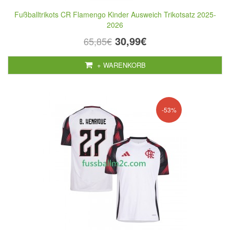
Fußballtrikots CR Flamengo Kinder Ausweich Trikotsatz 2025-
2026
30,99€
65,85€
+ WARENKORB
-53%