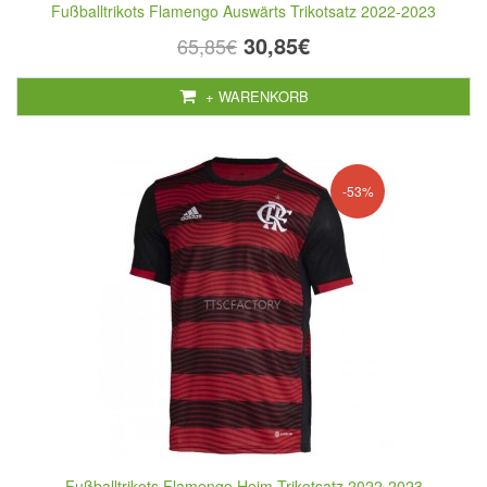
Fußballtrikots Flamengo Auswärts Trikotsatz 2022-2023
30,85€
65,85€
+ WARENKORB
-53%
Fußballtrikots Flamengo Heim Trikotsatz 2022-2023