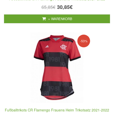
30,85€
65,85€
+ WARENKORB
-53%
Fußballtrikots CR Flamengo Frauens Heim Trikotsatz 2021-2022