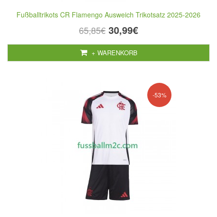
Fußballtrikots CR Flamengo Ausweich Trikotsatz 2025-2026
30,99€
65,85€
+ WARENKORB
-53%