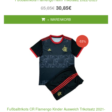
30,85€
65,85€
+ WARENKORB
-53%
Fußballtrikots CR Flamengo Kinder Ausweich Trikotsatz 2021-