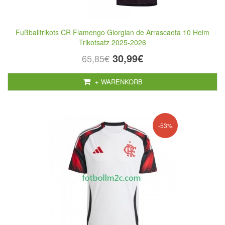
Fußballtrikots CR Flamengo Giorgian de Arrascaeta 10 Heim
Trikotsatz 2025-2026
30,99€
65,85€
+ WARENKORB
-53%