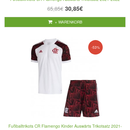
30,85€
65,85€
+ WARENKORB
-53%
Fußballtrikots CR Flamengo Kinder Auswärts Trikotsatz 2021-