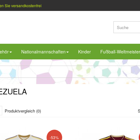
en Sie versandkostenfrei
ehör
Nationalmannschaften
Kinder
Fußball-Weltmeiste
EZUELA
Produktvergleich (0)
S
-53%