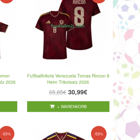
lomon
Fußballtrikots Venezuela Tomas Rincon 8
atz 2026
Heim Trikotsatz 2026
30,99€
65,85€
+ WARENKORB
-53%
-53%