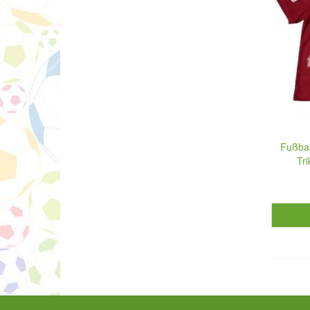
Fußbal
Tr