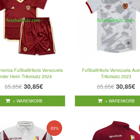
erica Fußballtrikots Venezuela
Fußballtrikots Venezuela Aus
inder Heim Trikotsatz 2024
Trikotsatz 2023
30,85€
30,85€
65,85€
65,85€
+ WARENKORB
+ WARENKORB
-53%