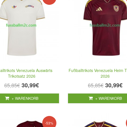
alltrikots Venezuela Auswärts
Fußballtrikots Venezuela Heim T
Trikotsatz 2026
2026
30,99€
30,99€
65,85€
65,85€
+ WARENKORB
+ WARENKORB
-53%