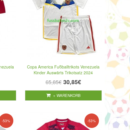
enezuela
Copa America Fußballtrikots Venezuela
Kinder Auswärts Trikotsatz 2024
30,85€
65,85€
+ WARENKORB
-53%
-53%