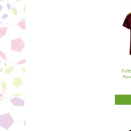
Fußb
Ron