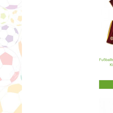
Fußballt
K