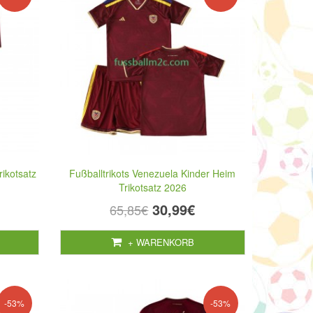
rikotsatz
Fußballtrikots Venezuela Kinder Heim
Trikotsatz 2026
30,99€
65,85€
+ WARENKORB
-53%
-53%