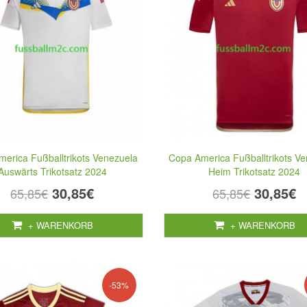
erica Fußballtrikots Venezuela
Copa America Fußballtrikots V
Auswärts Trikotsatz 2024
Heim Trikotsatz 2024
30,85€
30,85€
65,85€
65,85€
+ WARENKORB
+ WARENKORB
-53%