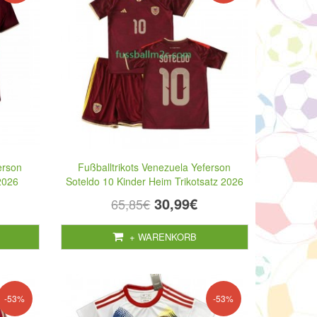
erson
Fußballtrikots Venezuela Yeferson
2026
Soteldo 10 Kinder Heim Trikotsatz 2026
30,99€
65,85€
+ WARENKORB
-53%
-53%