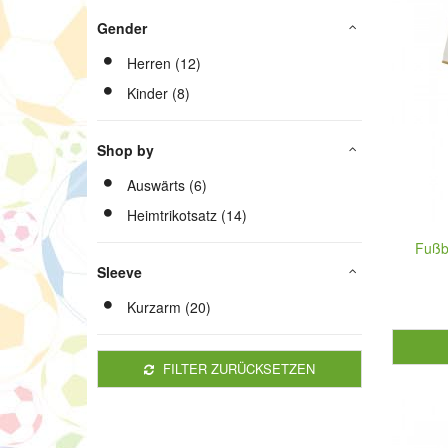
Gender
Herren (12)
Kinder (8)
Shop by
Auswärts (6)
Heimtrikotsatz (14)
Fußb
Sleeve
Kurzarm (20)
FILTER ZURÜCKSETZEN