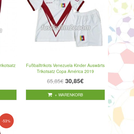
rikotsatz
Fußballtrikots Venezuela Kinder Auswärts
Trikotsatz Copa América 2019
30,85€
65,85€
+ WARENKORB
-53%