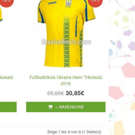
kotsatz
Fußballtrikots Ukraine Heim Trikotsatz
2018
30,85€
65,85€
+ WARENKORB
Zeige 1 bis 9 von 9 (1 Seite(n))