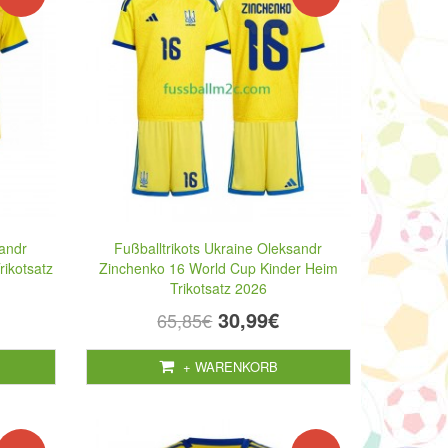
sandr
Fußballtrikots Ukraine Oleksandr
ikotsatz
Zinchenko 16 World Cup Kinder Heim
Trikotsatz 2026
30,99€
65,85€
+ WARENKORB