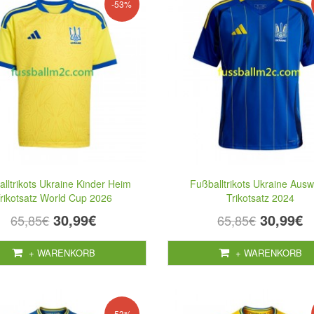
-53%
lltrikots Ukraine Kinder Heim
Fußballtrikots Ukraine Ausw
rikotsatz World Cup 2026
Trikotsatz 2024
30,99€
30,99€
65,85€
65,85€
+ WARENKORB
+ WARENKORB
-53%