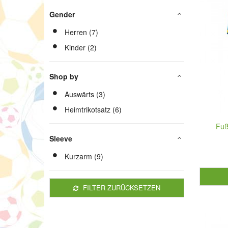
Gender
Herren (7)
Kinder (2)
Shop by
Auswärts (3)
Heimtrikotsatz (6)
Fuß
Sleeve
Kurzarm (9)
FILTER ZURÜCKSETZEN