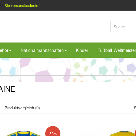
en Sie versandkostenfrei
ehör
Nationalmannschaften
Kinder
Fußball-Weltmeiste
AINE
Produktvergleich (0)
S
-53%