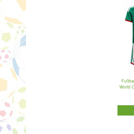
Fußbal
World C