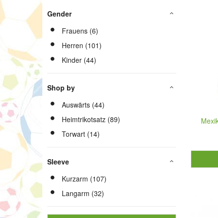
Gender
Frauens (6)
Herren (101)
Kinder (44)
Shop by
Auswärts (44)
Heimtrikotsatz (89)
Mexi
Torwart (14)
Sleeve
Kurzarm (107)
Langarm (32)