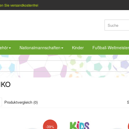
en Sie versandkostenfrei
ehör
Nationalmannschaften
Kinder
Fußball-Weltmeiste
IKO
Produktvergleich (0)
S
-39%