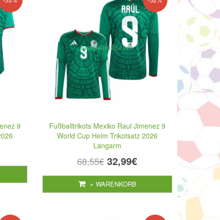
menez 9
Fußballtrikots Mexiko Raul Jimenez 9
2026
World Cup Heim Trikotsatz 2026
Langarm
32,99€
68,55€
+ WARENKORB