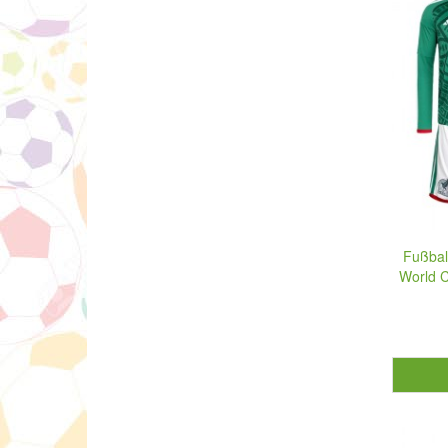
Fußbal
World C