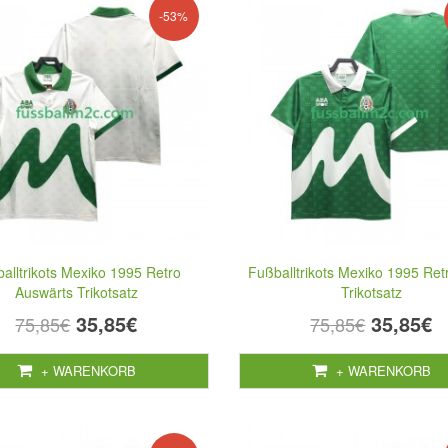
-53%
alltrikots Mexiko 1995 Retro
Fußballtrikots Mexiko 1995 Re
Auswärts Trikotsatz
Trikotsatz
35,85€
35,85€
75,85€
75,85€
+ WARENKORB
+ WARENKORB