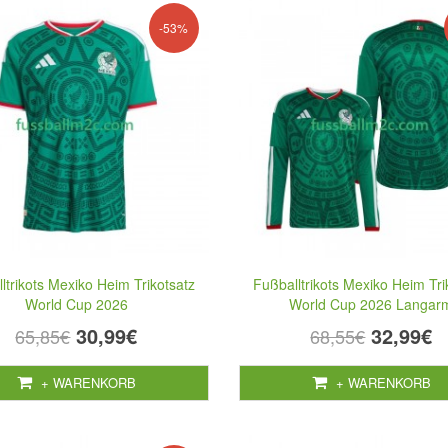
-53%
ltrikots Mexiko Heim Trikotsatz
Fußballtrikots Mexiko Heim Tri
World Cup 2026
World Cup 2026 Langar
30,99€
32,99€
65,85€
68,55€
+ WARENKORB
+ WARENKORB