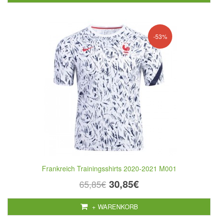
-53%
Frankreich Trainingsshirts 2020-2021 M001
30,85€
65,85€
+ WARENKORB