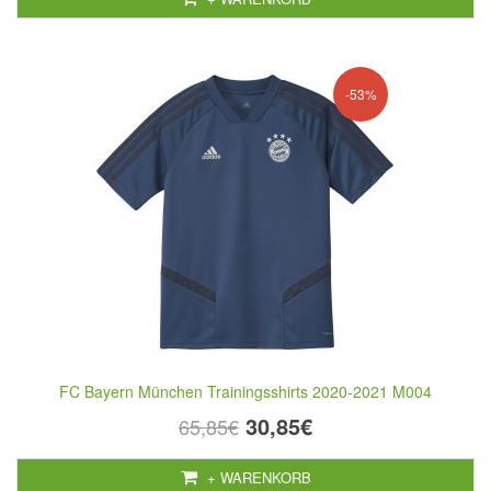
-53%
FC Bayern München Trainingsshirts 2020-2021 M004
30,85€
65,85€
+ WARENKORB