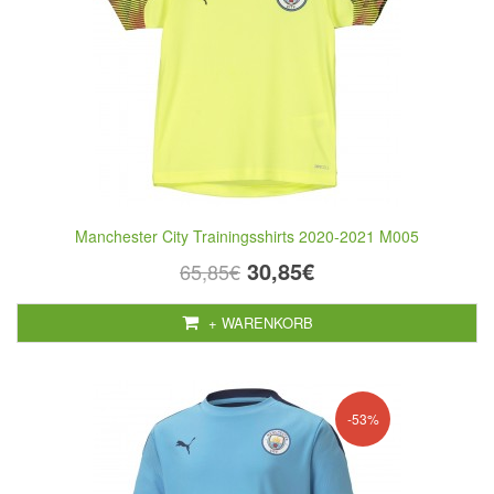
Manchester City Trainingsshirts 2020-2021 M005
30,85€
65,85€
+ WARENKORB
-53%