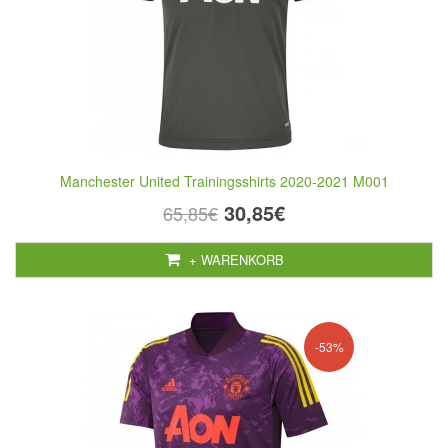
Manchester United Trainingsshirts 2020-2021 M001
30,85€
65,85€
+ WARENKORB
-53%