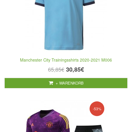
Manchester City Trainingsshirts 2020-2021 M006
30,85€
65,85€
+ WARENKORB
-53%