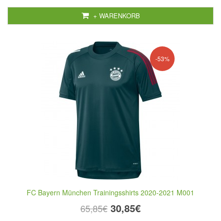
+ WARENKORB
-53%
FC Bayern München Trainingsshirts 2020-2021 M001
30,85€
65,85€