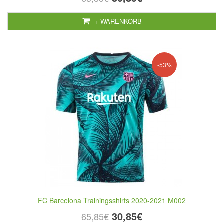
+ WARENKORB
-53%
FC Barcelona Trainingsshirts 2020-2021 M002
30,85€
65,85€