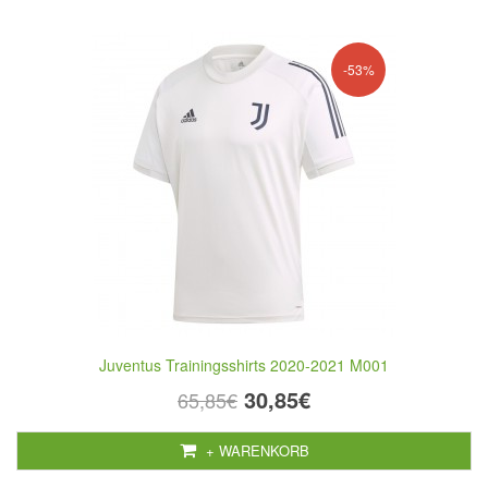
-53%
Juventus Trainingsshirts 2020-2021 M001
30,85€
65,85€
+ WARENKORB