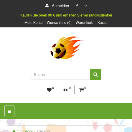
Anmelden
€
Kaufen Sie oben 90 € und erhalten Sie versandkostenfrei
Mein Konto
Wunschliste (0)
Warenkorb
Kasse
0
0
0
Zubehör
Training