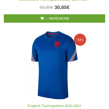
30,85€
65,85€
+ WARENKORB
-53%
England Trainingsshirts 2020-2021