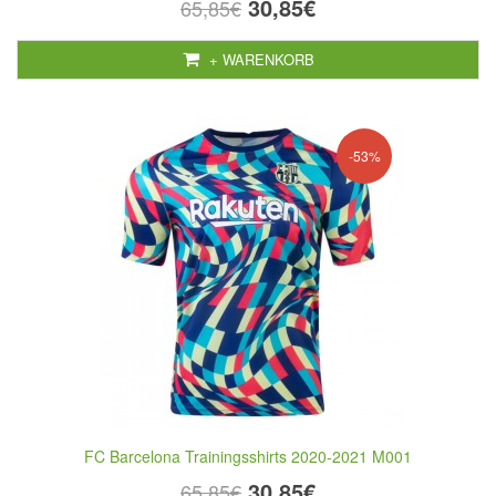
30,85€
65,85€
+ WARENKORB
-53%
FC Barcelona Trainingsshirts 2020-2021 M001
30,85€
65,85€