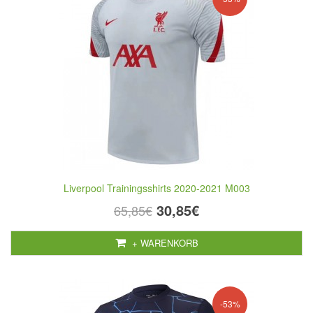
Liverpool Trainingsshirts 2020-2021 M003
30,85€
65,85€
+ WARENKORB
-53%