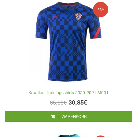
-53%
Kroatien Trainingsshirts 2020-2021 M001
30,85€
65,85€
+ WARENKORB