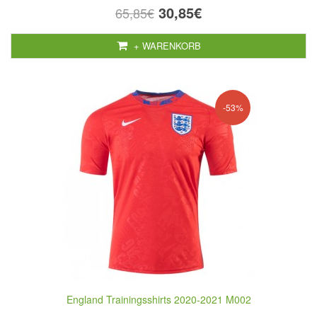
30,85€
65,85€
+ WARENKORB
-53%
England Trainingsshirts 2020-2021 M002