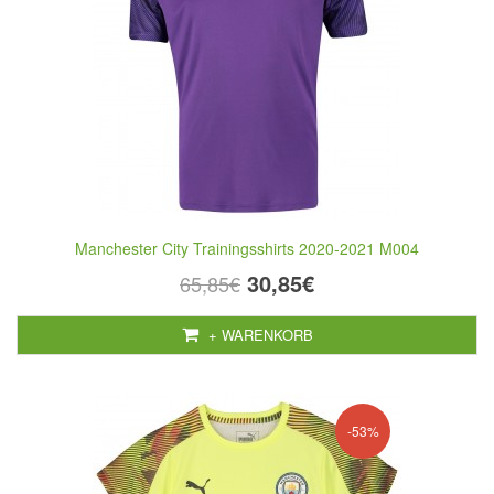
Manchester City Trainingsshirts 2020-2021 M004
30,85€
65,85€
+ WARENKORB
-53%