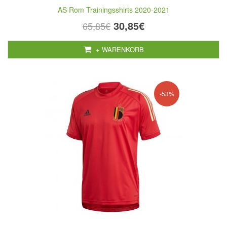
AS Rom Trainingsshirts 2020-2021
30,85€
65,85€
+ WARENKORB
-53%