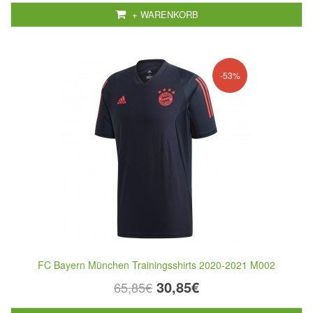
+ WARENKORB
-53%
FC Bayern München Trainingsshirts 2020-2021 M002
30,85€
65,85€