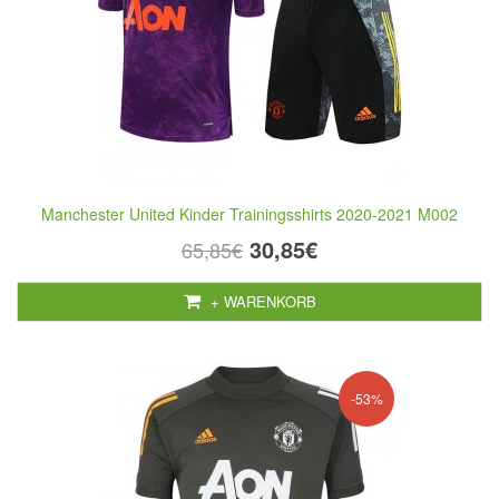
Manchester United Kinder Trainingsshirts 2020-2021 M002
30,85€
65,85€
+ WARENKORB
-53%