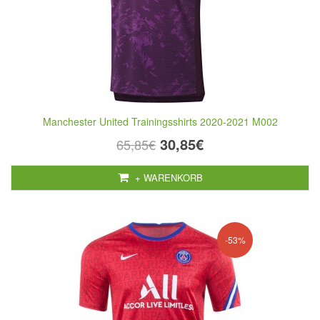
Manchester United Trainingsshirts 2020-2021 M002
30,85€
65,85€
+ WARENKORB
-53%