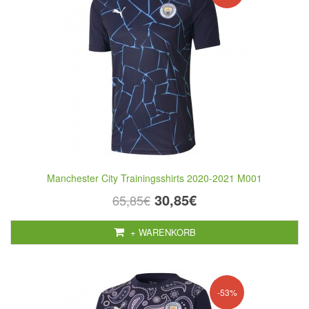
Manchester City Trainingsshirts 2020-2021 M001
30,85€
65,85€
+ WARENKORB
-53%