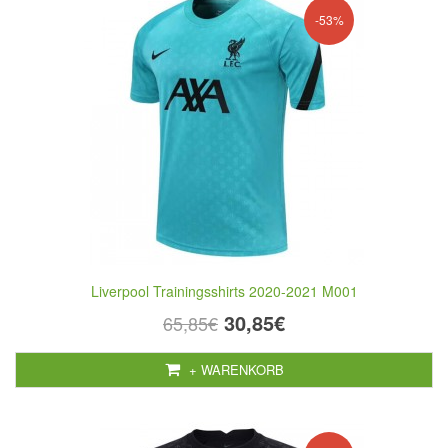
-53%
Liverpool Trainingsshirts 2020-2021 M001
30,85€
65,85€
+ WARENKORB