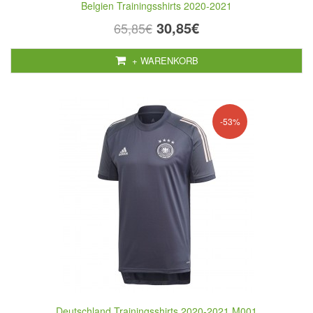
Belgien Trainingsshirts 2020-2021
30,85€
65,85€
+ WARENKORB
-53%
Deutschland Trainingsshirts 2020-2021 M001