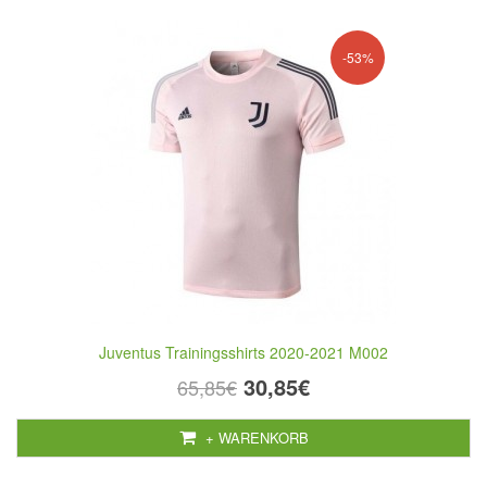
-53%
Juventus Trainingsshirts 2020-2021 M002
30,85€
65,85€
+ WARENKORB