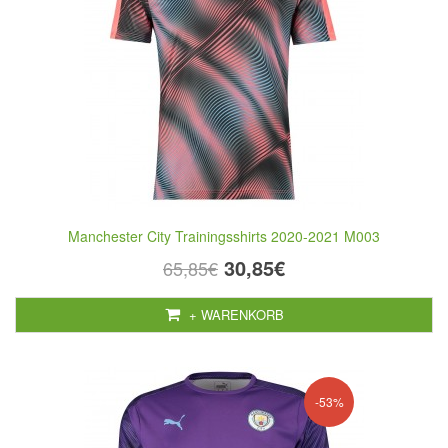
Manchester City Trainingsshirts 2020-2021 M003
30,85€
65,85€
+ WARENKORB
-53%