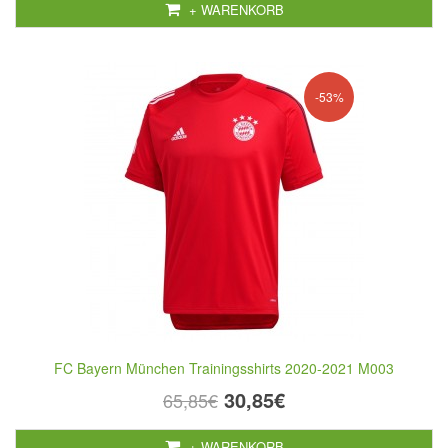
+ WARENKORB
-53%
FC Bayern München Trainingsshirts 2020-2021 M003
30,85€
65,85€
+ WARENKORB