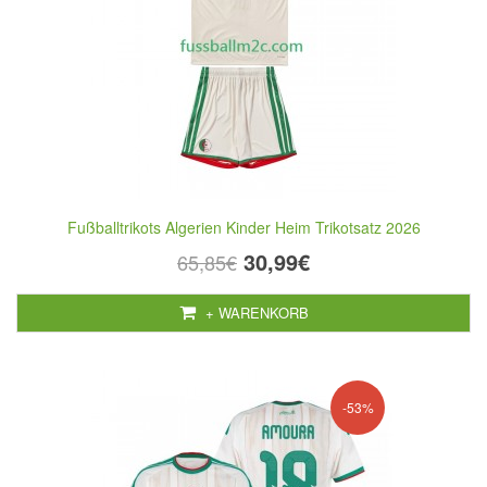
Fußballtrikots Algerien Kinder Heim Trikotsatz 2026
30,99€
65,85€
+ WARENKORB
-53%