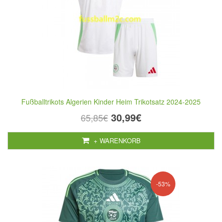
Fußballtrikots Algerien Kinder Heim Trikotsatz 2024-2025
30,99€
65,85€
+ WARENKORB
-53%