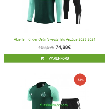
Algerien Kinder Grün Sweatshirts Anzüge 2023-2024
74,88€
108,99€
+ WARENKORB
-53%