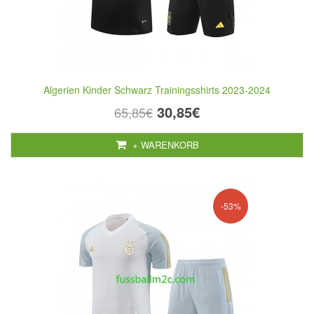
Algerien Kinder Schwarz Trainingsshirts 2023-2024
30,85€
65,85€
+ WARENKORB
-53%