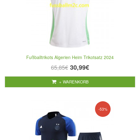
Fußballtrikots Algerien Heim Trikotsatz 2024
30,99€
65,85€
+ WARENKORB
-53%