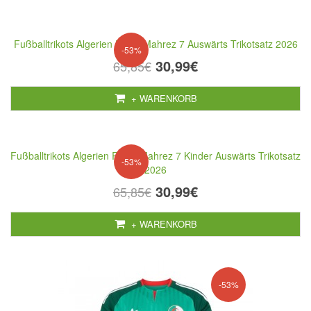
Fußballtrikots Algerien Riyad Mahrez 7 Auswärts Trikotsatz 2026
-53%
30,99€
65,85€
+ WARENKORB
Fußballtrikots Algerien Riyad Mahrez 7 Kinder Auswärts Trikotsatz
-53%
2026
30,99€
65,85€
+ WARENKORB
-53%