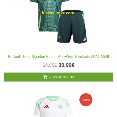
Fußballtrikots Algerien Kinder Auswärts Trikotsatz 2024-2025
30,99€
65,85€
+ WARENKORB
-53%