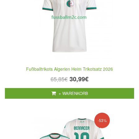
Fußballtrikots Algerien Heim Trikotsatz 2026
30,99€
65,85€
+ WARENKORB
-53%