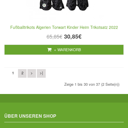
Fußballtrikots Algerien Torwart Kinder Heim Trikotsatz 2022
30,85€
65,85€
+ WARENKORB
1
2
>
>|
Zeige 1 bis 30 von 37 (2 Seite(n))
ÜBER UNSEREN SHOP