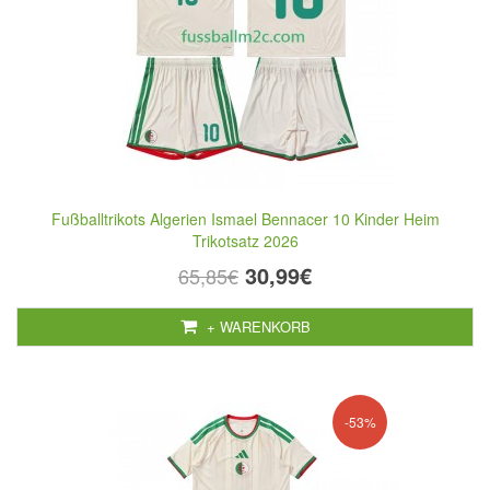
Fußballtrikots Algerien Ismael Bennacer 10 Kinder Heim
Trikotsatz 2026
30,99€
65,85€
+ WARENKORB
-53%