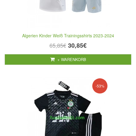
Algerien Kinder Weiß Trainingsshirts 2023-2024
30,85€
65,85€
+ WARENKORB
-53%