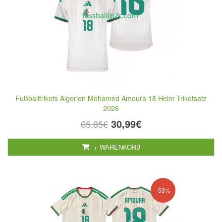
Fußballtrikots Algerien Mohamed Amoura 18 Heim Trikotsatz
2026
30,99€
65,85€
+ WARENKORB
-53%