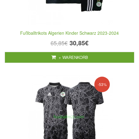
Fußballtrikots Algerien Kinder Schwarz 2023-2024
30,85€
65,85€
+ WARENKORB
-53%