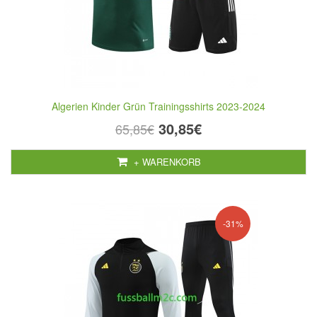
Algerien Kinder Grün Trainingsshirts 2023-2024
30,85€
65,85€
+ WARENKORB
-31%