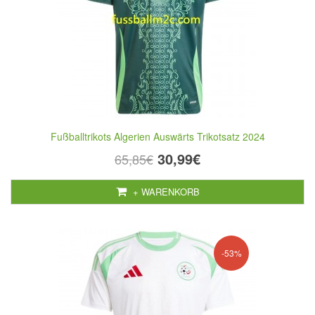
Fußballtrikots Algerien Auswärts Trikotsatz 2024
30,99€
65,85€
+ WARENKORB
-53%