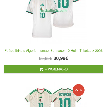
Fußballtrikots Algerien Ismael Bennacer 10 Heim Trikotsatz 2026
30,99€
65,85€
+ WARENKORB
-53%