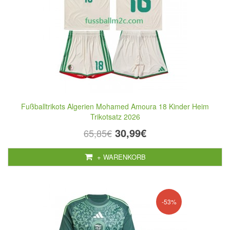
Fußballtrikots Algerien Mohamed Amoura 18 Kinder Heim
Trikotsatz 2026
30,99€
65,85€
+ WARENKORB
-53%