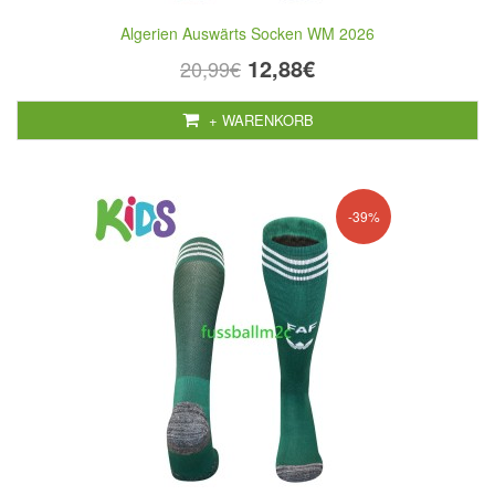
Algerien Auswärts Socken WM 2026
12,88€
20,99€
+ WARENKORB
-39%