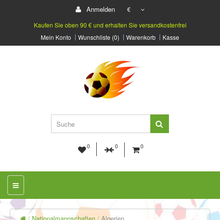
Anmelden
€
Kaufen Sie oben 90 € und erhalten Sie versandkostenfrei
Mein Konto
Wunschliste (0)
Warenkorb
Kasse
0
0
0
Nationalmannschaften
Algerien