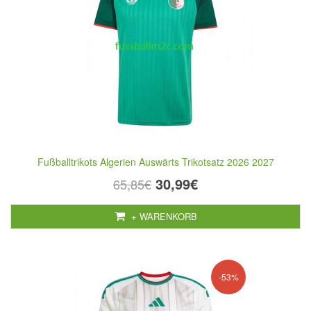
Fußballtrikots Algerien Auswärts Trikotsatz 2026 2027
30,99€
65,85€
+ WARENKORB
-53%