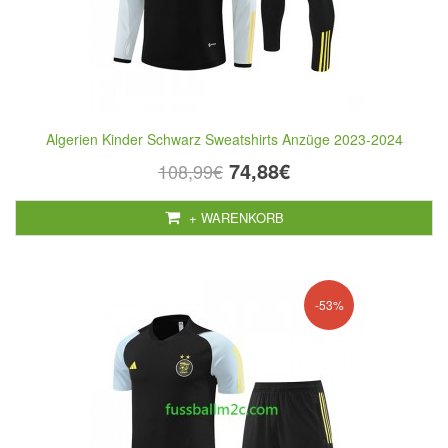
Algerien Kinder Schwarz Sweatshirts Anzüge 2023-2024
74,88€
108,99€
+ WARENKORB
-53%