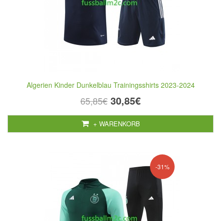
Algerien Kinder Dunkelblau Trainingsshirts 2023-2024
30,85€
65,85€
+ WARENKORB
-31%