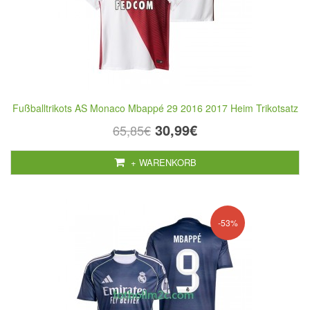
Fußballtrikots AS Monaco Mbappé 29 2016 2017 Heim Trikotsatz
30,99€
65,85€
+ WARENKORB
-53%