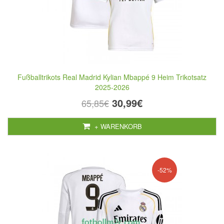
Fußballtrikots Real Madrid Kylian Mbappé 9 Heim Trikotsatz
2025-2026
30,99€
65,85€
+ WARENKORB
-52%