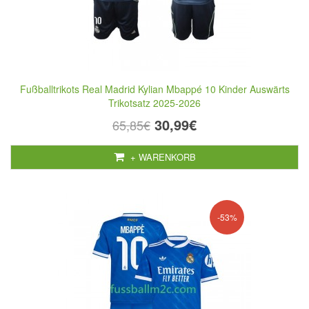
Fußballtrikots Real Madrid Kylian Mbappé 10 Kinder Auswärts
Trikotsatz 2025-2026
30,99€
65,85€
+ WARENKORB
-53%