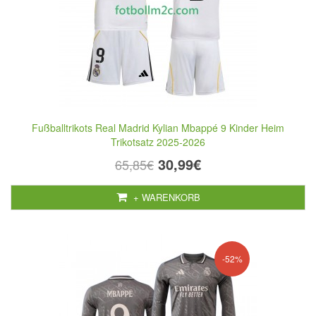
Fußballtrikots Real Madrid Kylian Mbappé 9 Kinder Heim
Trikotsatz 2025-2026
30,99€
65,85€
+ WARENKORB
-52%