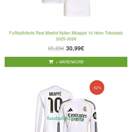
Fußballtrikots Real Madrid Kylian Mbappé 10 Heim Trikotsatz
2025-2026
30,99€
65,85€
+ WARENKORB
-52%