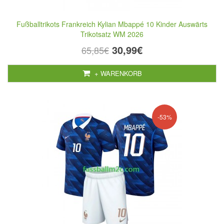
Fußballtrikots Frankreich Kylian Mbappé 10 Kinder Auswärts
Trikotsatz WM 2026
30,99€
65,85€
+ WARENKORB
-53%