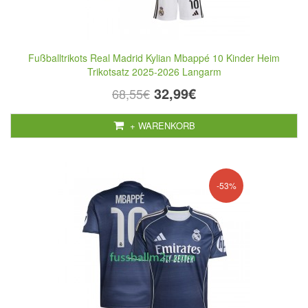
Fußballtrikots Real Madrid Kylian Mbappé 10 Kinder Heim
Trikotsatz 2025-2026 Langarm
32,99€
68,55€
+ WARENKORB
-53%