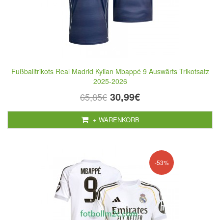
Fußballtrikots Real Madrid Kylian Mbappé 9 Auswärts Trikotsatz
2025-2026
30,99€
65,85€
+ WARENKORB
-53%