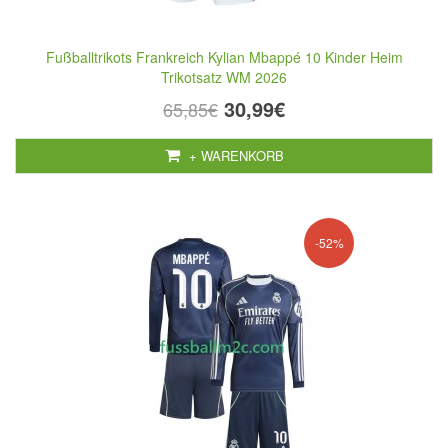
Fußballtrikots Frankreich Kylian Mbappé 10 Kinder Heim
Trikotsatz WM 2026
30,99€
65,85€
+ WARENKORB
-52%