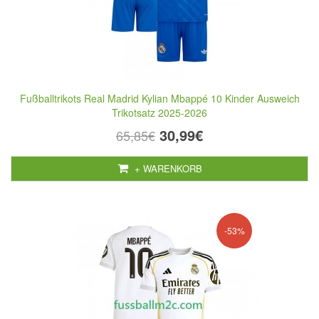
Fußballtrikots Real Madrid Kylian Mbappé 10 Kinder Ausweich
Trikotsatz 2025-2026
30,99€
65,85€
+ WARENKORB
-53%