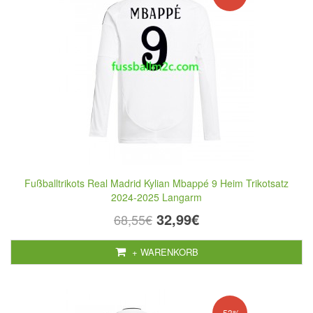
Fußballtrikots Real Madrid Kylian Mbappé 9 Heim Trikotsatz
2024-2025 Langarm
32,99€
68,55€
+ WARENKORB
-53%