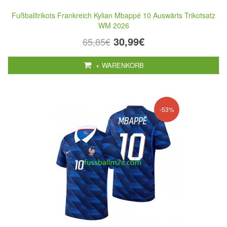
Fußballtrikots Frankreich Kylian Mbappé 10 Auswärts Trikotsatz
WM 2026
30,99€
65,85€
+ WARENKORB
-53%