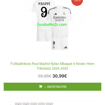
Fußballtrikots Real Madrid Kylian Mbappé 9 Kinder Heim
Trikotsatz 2024-2025
30,99€
65,85€
+ WARENKORB