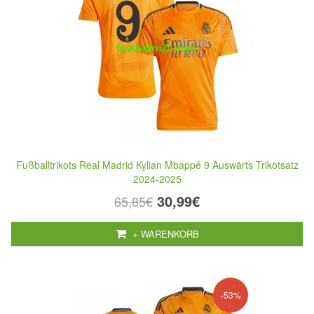
Fußballtrikots Real Madrid Kylian Mbappé 9 Auswärts Trikotsatz
2024-2025
30,99€
65,85€
+ WARENKORB
-53%