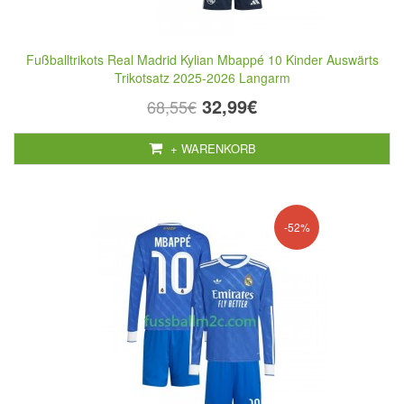
Fußballtrikots Real Madrid Kylian Mbappé 10 Kinder Auswärts
Trikotsatz 2025-2026 Langarm
32,99€
68,55€
+ WARENKORB
-52%