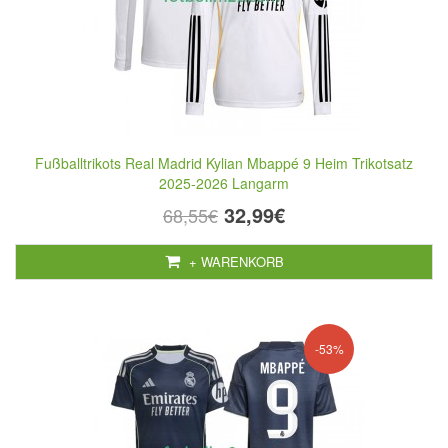
Fußballtrikots Real Madrid Kylian Mbappé 9 Heim Trikotsatz
2025-2026 Langarm
32,99€
68,55€
+ WARENKORB
-53%