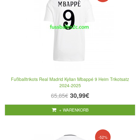
Fußballtrikots Real Madrid Kylian Mbappé 9 Heim Trikotsatz
2024-2025
30,99€
65,85€
+ WARENKORB
-52%