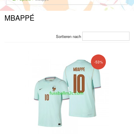
MBAPPÉ
Sortieren nach
-53%