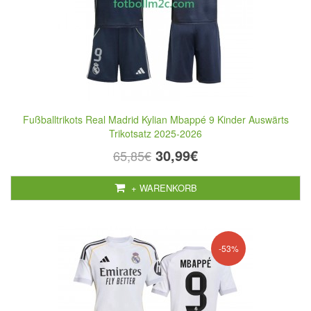
Fußballtrikots Real Madrid Kylian Mbappé 9 Kinder Auswärts
Trikotsatz 2025-2026
30,99€
65,85€
+ WARENKORB
-53%