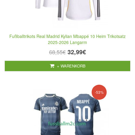
Fußballtrikots Real Madrid Kylian Mbappé 10 Heim Trikotsatz
2025-2026 Langarm
32,99€
68,55€
+ WARENKORB
-53%