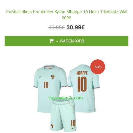
Fußballtrikots Frankreich Kylian Mbappé 10 Heim Trikotsatz WM
2026
30,99€
65,85€
+ WARENKORB
-53%