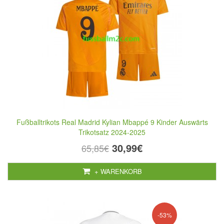
Fußballtrikots Real Madrid Kylian Mbappé 9 Kinder Auswärts
Trikotsatz 2024-2025
30,99€
65,85€
+ WARENKORB
-53%