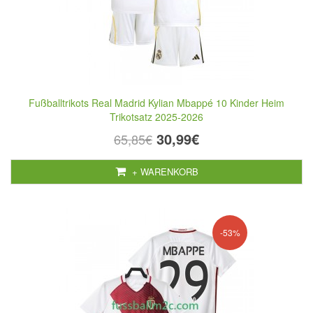
Fußballtrikots Real Madrid Kylian Mbappé 10 Kinder Heim
Trikotsatz 2025-2026
30,99€
65,85€
+ WARENKORB
-53%