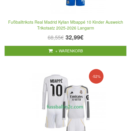
Fußballtrikots Real Madrid Kylian Mbappé 10 Kinder Ausweich
Trikotsatz 2025-2026 Langarm
32,99€
68,55€
+ WARENKORB
-52%