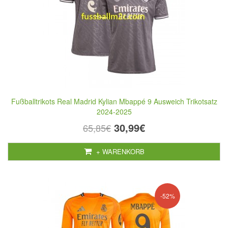
Fußballtrikots Real Madrid Kylian Mbappé 9 Ausweich Trikotsatz
2024-2025
30,99€
65,85€
+ WARENKORB
-52%