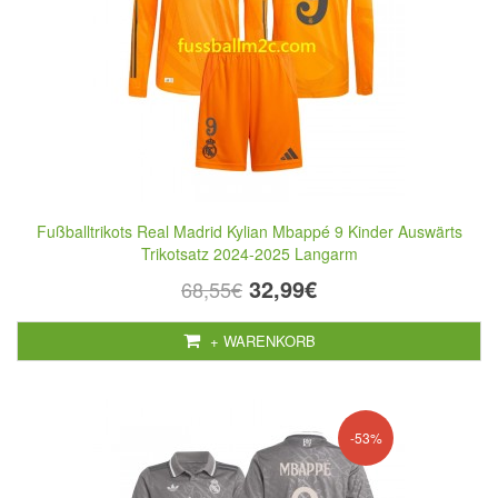
Fußballtrikots Real Madrid Kylian Mbappé 9 Kinder Auswärts
Trikotsatz 2024-2025 Langarm
32,99€
68,55€
+ WARENKORB
-53%