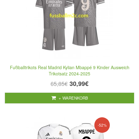
Fußballtrikots Real Madrid Kylian Mbappé 9 Kinder Ausweich
Trikotsatz 2024-2025
30,99€
65,85€
+ WARENKORB
-52%