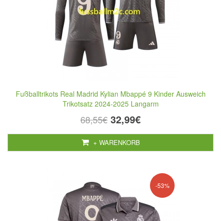
Fußballtrikots Real Madrid Kylian Mbappé 9 Kinder Ausweich
Trikotsatz 2024-2025 Langarm
32,99€
68,55€
+ WARENKORB
-53%