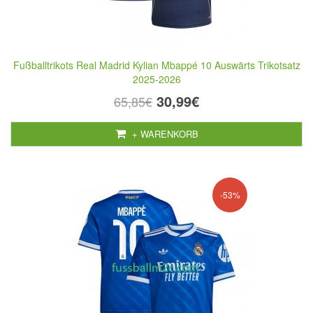
Fußballtrikots Real Madrid Kylian Mbappé 10 Auswärts Trikotsatz
2025-2026
30,99€
65,85€
+ WARENKORB
-53%