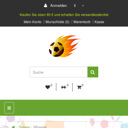
Anmelden
€
Kaufen Sie oben 90 € und erhalten Sie versandkostenfrei
Mein Konto
Wunschliste (0)
Warenkorb
Kasse
0
0
0
Spieler
Mbappé