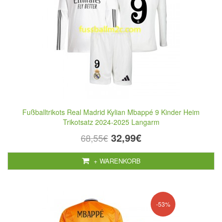
Fußballtrikots Real Madrid Kylian Mbappé 9 Kinder Heim
Trikotsatz 2024-2025 Langarm
32,99€
68,55€
+ WARENKORB
-53%