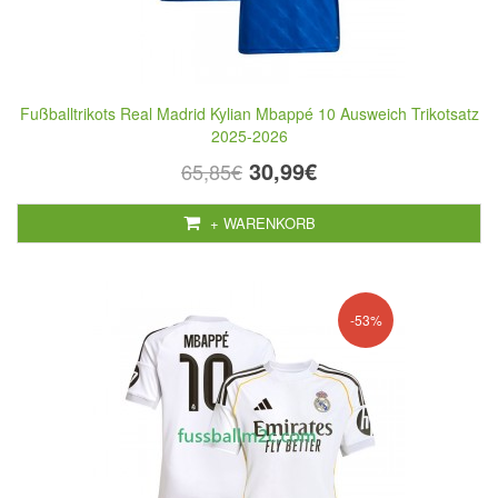
Fußballtrikots Real Madrid Kylian Mbappé 10 Ausweich Trikotsatz
2025-2026
30,99€
65,85€
+ WARENKORB
-53%