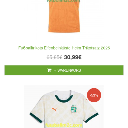
Fußballtrikots Elfenbeinküste Heim Trikotsatz 2025
30,99€
65,85€
+ WARENKORB
-53%