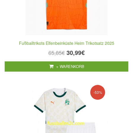
Fußballtrikots Elfenbeinküste Heim Trikotsatz 2025
30,99€
65,85€
+ WARENKORB
-53%