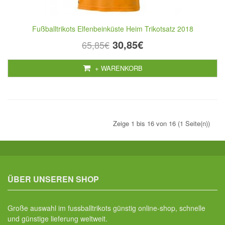
Fußballtrikots Elfenbeinküste Heim Trikotsatz 2018
30,85€
65,85€
+ WARENKORB
Zeige 1 bis 16 von 16 (1 Seite(n))
ÜBER UNSEREN SHOP
Große auswahl im fussballtrikots günstig online-shop, schnelle
und günstige lieferung weltweit.