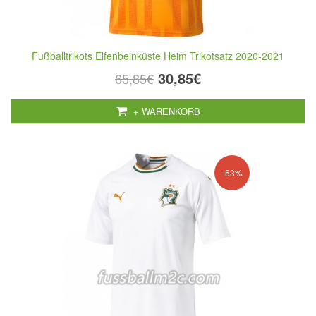
Fußballtrikots Elfenbeinküste Heim Trikotsatz 2020-2021
30,85€
65,85€
+ WARENKORB
-53%