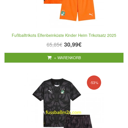
Fußballtrikots Elfenbeinküste Kinder Heim Trikotsatz 2025
30,99€
65,85€
+ WARENKORB
-53%