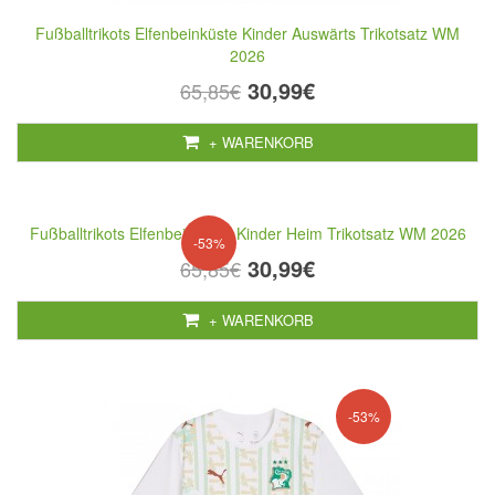
Fußballtrikots Elfenbeinküste Kinder Auswärts Trikotsatz WM
2026
30,99€
65,85€
+ WARENKORB
Fußballtrikots Elfenbeinküste Kinder Heim Trikotsatz WM 2026
-53%
30,99€
65,85€
+ WARENKORB
-53%