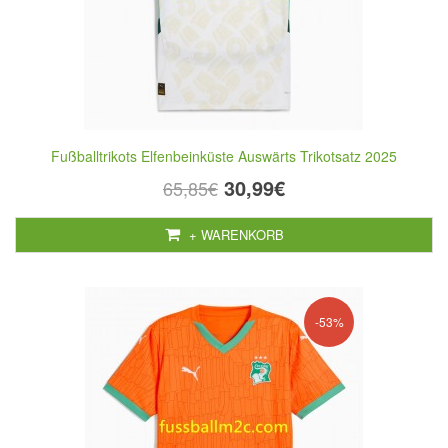
Fußballtrikots Elfenbeinküste Auswärts Trikotsatz 2025
30,99€
65,85€
+ WARENKORB
-53%