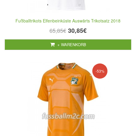
Fußballtrikots Elfenbeinküste Auswärts Trikotsatz 2018
30,85€
65,85€
+ WARENKORB
-53%