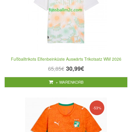
Fußballtrikots Elfenbeinküste Auswärts Trikotsatz WM 2026
30,99€
65,85€
+ WARENKORB
-53%