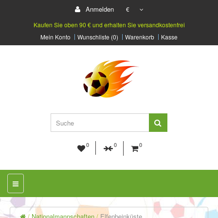
Anmelden
€
Kaufen Sie oben 90 € und erhalten Sie versandkostenfrei
Mein Konto
Wunschliste (0)
Warenkorb
Kasse
0
0
0
Nationalmannschaften
Elfenbeinküste