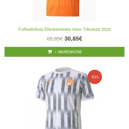
Fußballtrikots Elfenbeinküste Heim Trikotsatz 2022
30,85€
65,85€
+ WARENKORB
-53%