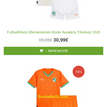
Fußballtrikots Elfenbeinküste Kinder Auswärts Trikotsatz 2025
30,99€
65,85€
+ WARENKORB
-53%