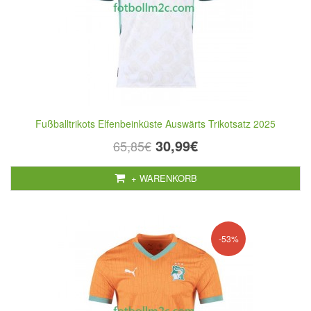
Fußballtrikots Elfenbeinküste Auswärts Trikotsatz 2025
30,99€
65,85€
+ WARENKORB
-53%