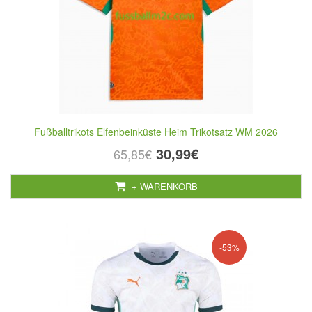
Fußballtrikots Elfenbeinküste Heim Trikotsatz WM 2026
30,99€
65,85€
+ WARENKORB
-53%