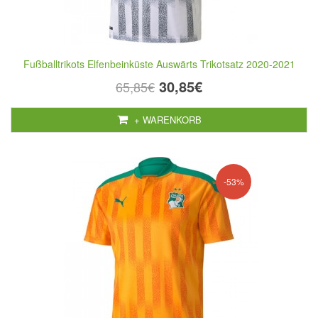
Fußballtrikots Elfenbeinküste Auswärts Trikotsatz 2020-2021
30,85€
65,85€
+ WARENKORB
-53%