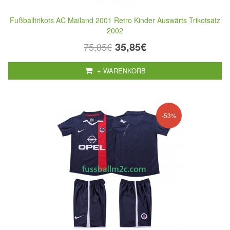
Fußballtrikots AC Mailand 2001 Retro Kinder Auswärts Trikotsatz
2002
35,85€
75,85€
+ WARENKORB
-53%