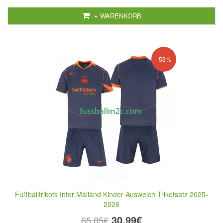
+ WARENKORB
-53%
Fußballtrikots Inter Mailand Kinder Ausweich Trikotsatz 2025-
2026
30,99€
65,85€