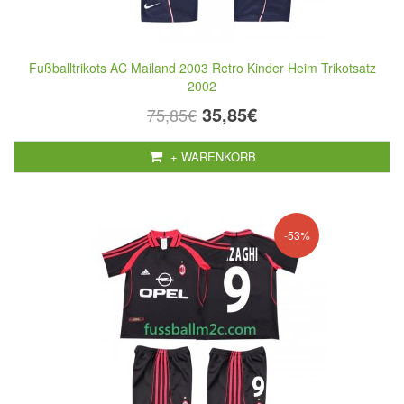
Fußballtrikots AC Mailand 2003 Retro Kinder Heim Trikotsatz
2002
35,85€
75,85€
+ WARENKORB
-53%