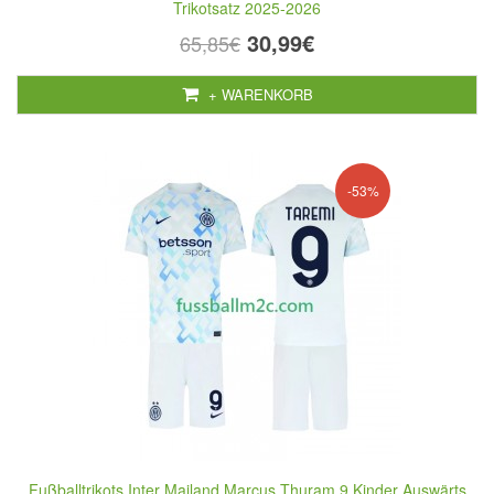
Trikotsatz 2025-2026
30,99€
65,85€
+ WARENKORB
-53%
Fußballtrikots Inter Mailand Marcus Thuram 9 Kinder Auswärts