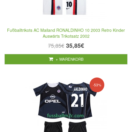
Fußballtrikots AC Mailand RONALDINHO 10 2003 Retro Kinder
Auswärts Trikotsatz 2002
35,85€
75,85€
+ WARENKORB
-53%