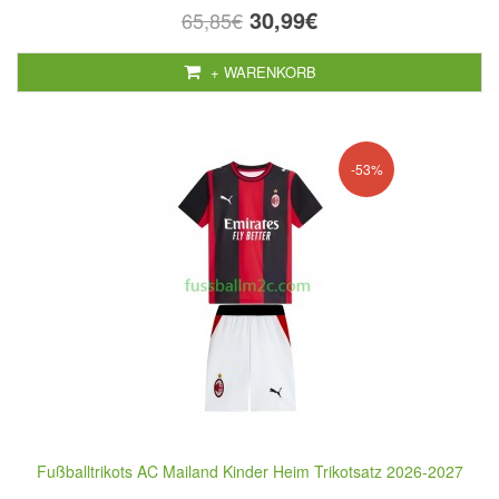
30,99€
65,85€
+ WARENKORB
-53%
Fußballtrikots AC Mailand Kinder Heim Trikotsatz 2026-2027