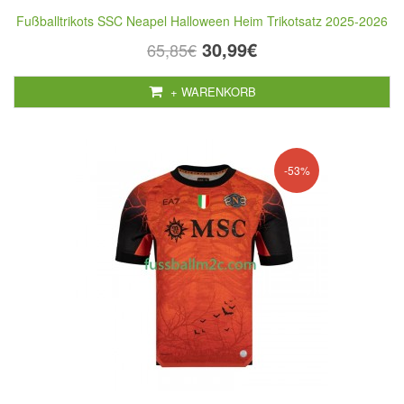
Fußballtrikots SSC Neapel Halloween Heim Trikotsatz 2025-2026
30,99€
65,85€
+ WARENKORB
-53%