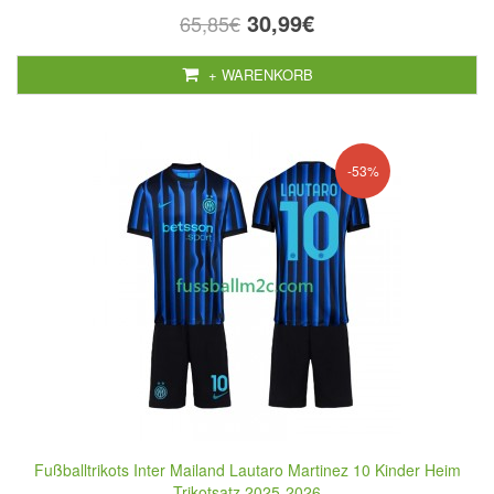
30,99€
65,85€
+ WARENKORB
-53%
Fußballtrikots Inter Mailand Lautaro Martinez 10 Kinder Heim
Trikotsatz 2025-2026