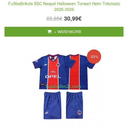
Fußballtrikots SSC Neapel Halloween Torwart Heim Trikotsatz
2025-2026
30,99€
65,85€
+ WARENKORB
-53%