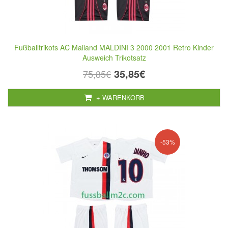
Fußballtrikots AC Mailand MALDINI 3 2000 2001 Retro Kinder
Ausweich Trikotsatz
35,85€
75,85€
+ WARENKORB
-53%