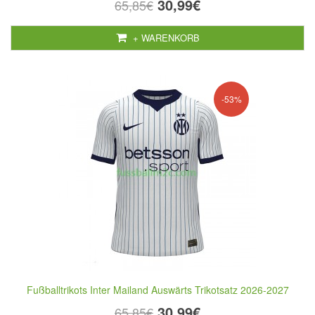
30,99€
65,85€
+ WARENKORB
-53%
Fußballtrikots Inter Mailand Auswärts Trikotsatz 2026-2027
30,99€
65,85€