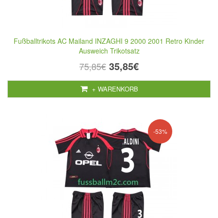
Fußballtrikots AC Mailand INZAGHI 9 2000 2001 Retro Kinder
Ausweich Trikotsatz
35,85€
75,85€
+ WARENKORB
-53%