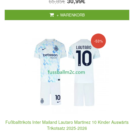
30,99€
65,85€
+ WARENKORB
-53%
Fußballtrikots Inter Mailand Lautaro Martinez 10 Kinder Auswärts
Trikotsatz 2025-2026