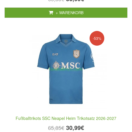
+ WARENKORB
-53%
Fußballtrikots SSC Neapel Heim Trikotsatz 2026-2027
30,99€
65,85€