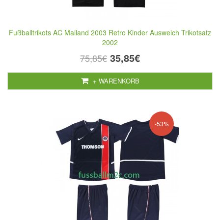
Fußballtrikots AC Mailand 2003 Retro Kinder Ausweich Trikotsatz
2002
35,85€
75,85€
+ WARENKORB
-53%