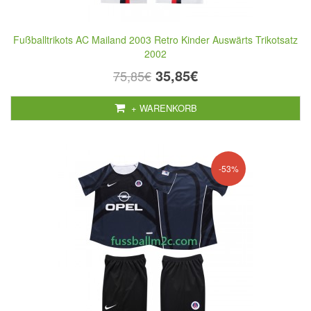
Fußballtrikots AC Mailand 2003 Retro Kinder Auswärts Trikotsatz
2002
35,85€
75,85€
+ WARENKORB
-53%