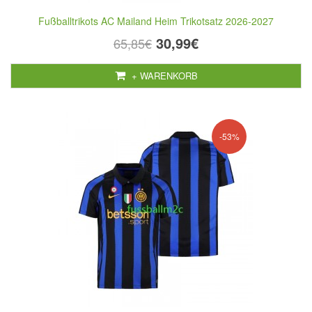
Fußballtrikots AC Mailand Heim Trikotsatz 2026-2027
30,99€
65,85€
+ WARENKORB
-53%