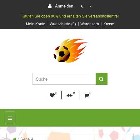
Anmelden
€
Kaufen Sie oben 90 € und erhalten Sie versandkostenfrei
Mein Konto
Wunschliste (0)
Warenkorb
Kasse
0
0
0
Serie A