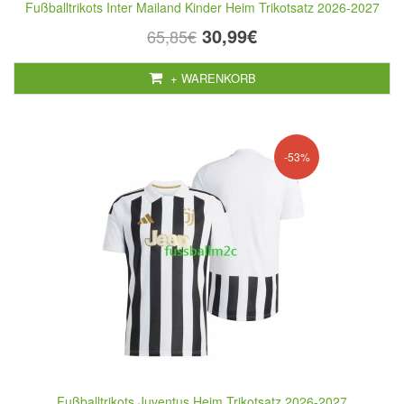
Fußballtrikots Inter Mailand Kinder Heim Trikotsatz 2026-2027
30,99€
65,85€
+ WARENKORB
-53%
Fußballtrikots Juventus Heim Trikotsatz 2026-2027