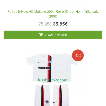
Fußballtrikots AC Mailand 2001 Retro Kinder Heim Trikotsatz
2002
35,85€
75,85€
+ WARENKORB
-53%