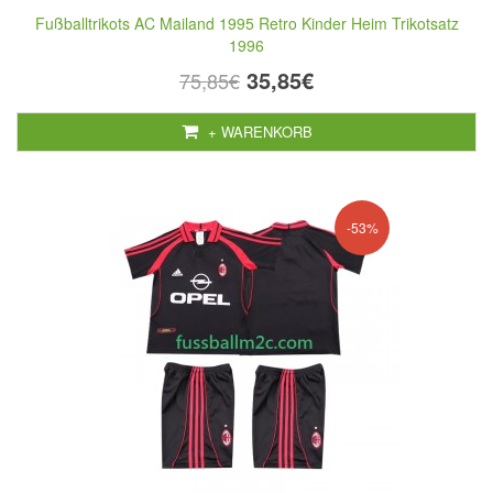
Fußballtrikots AC Mailand 1995 Retro Kinder Heim Trikotsatz
1996
35,85€
75,85€
+ WARENKORB
-53%