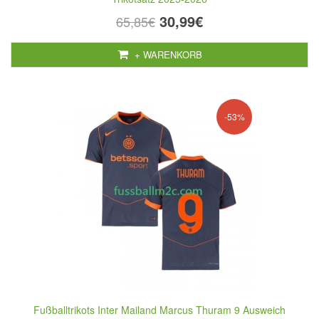
30,99€
65,85€
+ WARENKORB
-53%
Fußballtrikots Inter Mailand Marcus Thuram 9 Ausweich