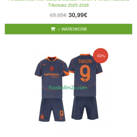
Trikotsatz 2025-2026
30,99€
65,85€
+ WARENKORB
-53%