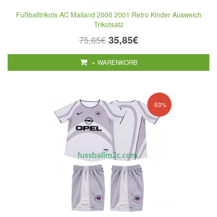
Fußballtrikots AC Mailand 2000 2001 Retro Kinder Ausweich
Trikotsatz
35,85€
75,85€
+ WARENKORB
-53%