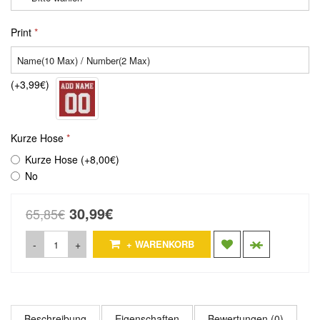
Print
(+3,99€)
Kurze Hose
Kurze Hose (+8,00€)
No
30,99€
65,85€
-
+
+ WARENKORB
Beschreibung
Eigenschaften
Bewertungen (0)