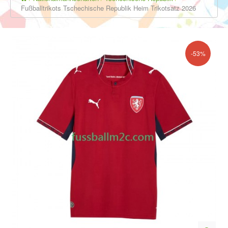
Fußballtrikots Tschechische Republik Heim Trikotsatz 2026
-53%