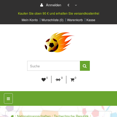
Anmelden
€
Kaufen Sie oben 90 € und erhalten Sie versandkostenfrei
Mein Konto
Wunschliste (0)
Warenkorb
Kasse
0
0
0
Nationalmannschaften
Tschechische Republik