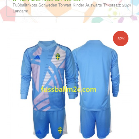
Fußballtrikots Schweden Torwart Kinder Auswärts Trikotsatz 2024
Langarm
-52%