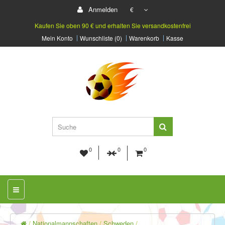
Anmelden
€
Kaufen Sie oben 90 € und erhalten Sie versandkostenfrei
Mein Konto
Wunschliste (0)
Warenkorb
Kasse
0
0
0
Nationalmannschaften
Schweden