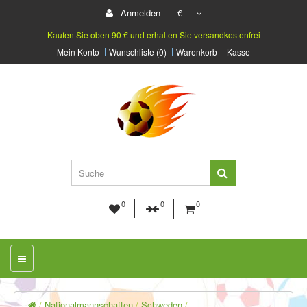
Anmelden
€
Kaufen Sie oben 90 € und erhalten Sie versandkostenfrei
Mein Konto
Wunschliste (0)
Warenkorb
Kasse
0
0
0
Nationalmannschaften
Schweden