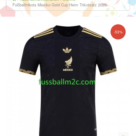
Fußballtrikots Mexiko Gold Cup Heim Trikotsatz 2025
-53%