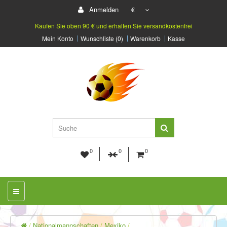
Anmelden
€
Kaufen Sie oben 90 € und erhalten Sie versandkostenfrei
Mein Konto
Wunschliste (0)
Warenkorb
Kasse
0
0
0
Nationalmannschaften
Mexiko