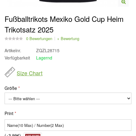
Fußballtrikots Mexiko Gold Cup Heim
Trikotsatz 2025
0 Bewertungen
+ Bewertung
Artikelnr.
ZQZL28715
Verfügbarkeit
Lagernd
Size Chart
Größe
Print
(+3,99€)