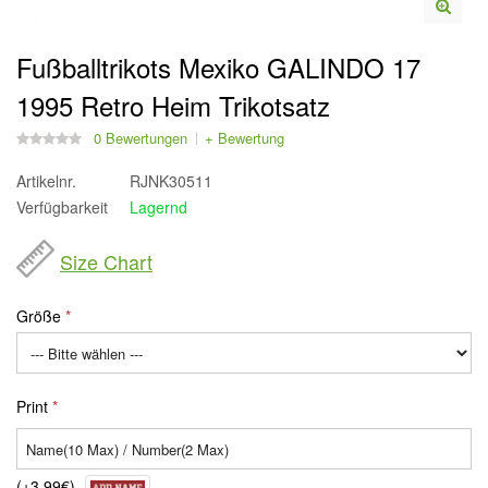
Fußballtrikots Mexiko GALINDO 17
1995 Retro Heim Trikotsatz
0 Bewertungen
+ Bewertung
Artikelnr.
RJNK30511
Verfügbarkeit
Lagernd
Size Chart
Größe
Print
(+3,99€)