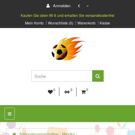
Anmelden
€
Kaufen Sie oben 90 € und erhalten Sie versandkostenfrei
Mein Konto
Wunschliste (0)
Warenkorb
Kasse
0
0
0
Nationalmannschaften
Mexiko