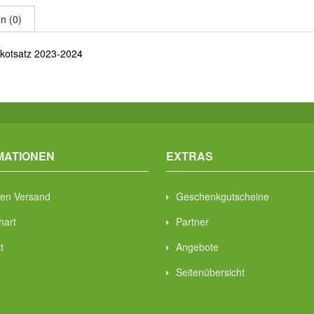
n (0)
rikotsatz 2023-2024
MATIONEN
EXTRAS
en Versand
Geschenkgutscheine
hart
Partner
t
Angebote
Seitenübersicht