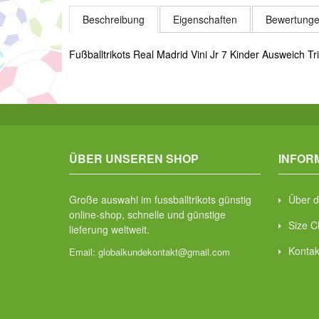
Beschreibung
Eigenschaften
Bewertunge
Fußballtrikots Real Madrid Vini Jr 7 Kinder Ausweich T
ÜBER UNSEREN SHOP
INFOR
Große auswahl im fussballtrikots günstig
Über d
online-shop, schnelle und günstige
Size C
lieferung weltweit.
Kontak
Email:
globalkundekontakt@gmail.com