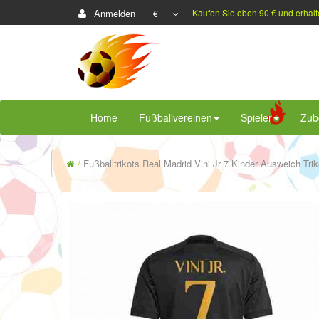
Anmelden
Kaufen Sie oben 90 € und erhalt
€
Home
Fußballvereinen
Spieler
Zub
Fußballtrikots Real Madrid Vini Jr 7 Kinder Ausweich Tri