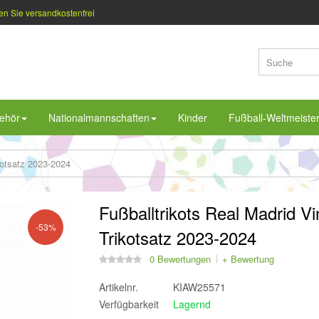
en Sie versandkostenfrei
ehör
Nationalmannschaften
Kinder
Fußball-Weltmeiste
kotsatz 2023-2024
Fußballtrikots Real Madrid Vi
-53%
Trikotsatz 2023-2024
0 Bewertungen
+ Bewertung
Artikelnr.
KIAW25571
Verfügbarkeit
Lagernd