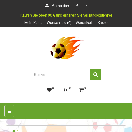
Anmelden
€
Kaufen Sie oben 90 € und erhalten Sie versandkostenfrei
Mein Konto
Wunschliste (0)
Warenkorb
Kasse
0
0
0