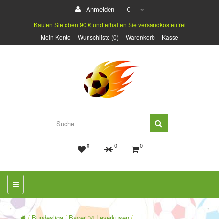
Anmelden
€
Kaufen Sie oben 90 € und erhalten Sie versandkostenfrei
Mein Konto
Wunschliste (0)
Warenkorb
Kasse
0
0
0
Bundesliga
Bayer 04 Leverkusen