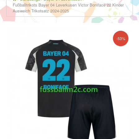
Fußballtrikots Bayer 04 Leverkusen Victor Boniface 22 Kinder
Ausweich Trikotsatz 2024-2025
-53%