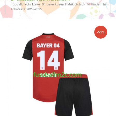
Fußballtrikots Bayer 04 Leverkusen Patrik Schick 14 Kinder Heim
Trikotsatz 2024-2025
-53%