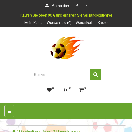
Anmelden
€
Kaufen Sie oben 90 € und erhalten Sie versandkostenfrei
Mein Konto
Wunschliste (0)
Warenkorb
Kasse
0
0
0
Bundesliga
Bayer 04 Leverkusen