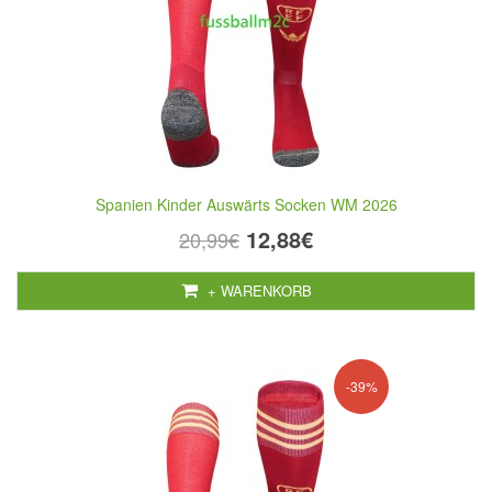
Spanien Kinder Auswärts Socken WM 2026
12,88€
20,99€
+ WARENKORB
-39%