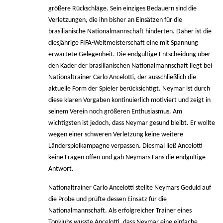
größere Rückschläge. Sein einziges Bedauern sind die
Verletzungen, die ihn bisher an Einsätzen für die
brasilianische Nationalmannschaft hinderten. Daher ist die
diesjährige FIFA-Weltmeisterschaft eine mit Spannung
erwartete Gelegenheit. Die endgültige Entscheidung über
den Kader der brasilianischen Nationalmannschaft liegt bei
Nationaltrainer Carlo Ancelotti, der ausschließlich die
aktuelle Form der Spieler berücksichtigt. Neymar ist durch
diese klaren Vorgaben kontinuierlich motiviert und zeigt in
seinem Verein noch größeren Enthusiasmus. Am
wichtigsten ist jedoch, dass Neymar gesund bleibt. Er wollte
wegen einer schweren Verletzung keine weitere
Länderspielkampagne verpassen. Diesmal ließ Ancelotti
keine Fragen offen und gab Neymars Fans die endgültige
Antwort.
Nationaltrainer Carlo Ancelotti stellte Neymars Geduld auf
die Probe und prüfte dessen Einsatz für die
Nationalmannschaft. Als erfolgreicher Trainer eines
Topklubs wusste Ancelotti, dass Neymar eine einfache