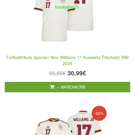
Fußballtrikots Spanien Nico Williams 17 Auswärts Trikotsatz WM
2026
30,99€
65,85€
+ WARENKORB
-53%