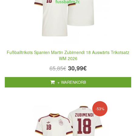
Fußballtrikots Spanien Martin Zubimendi 18 Auswärts Trikotsatz
WM 2026
30,99€
65,85€
+ WARENKORB
-53%