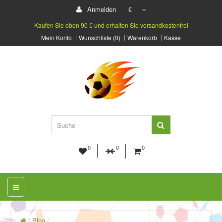
Anmelden
€
Kaufen Sie oben 90 € und erhalten Sie versandkostenfrei
Mein Konto
Wunschliste (0)
Warenkorb
Kasse
0
0
0
Blog