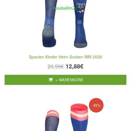
Spanien Kinder Heim Socken WM 2026
12,88€
20,99€
+ WARENKORB
-39%