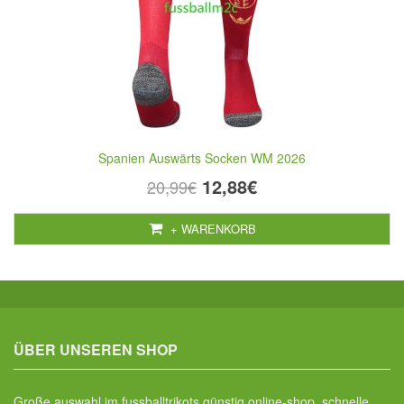
Spanien Auswärts Socken WM 2026
12,88€
20,99€
+ WARENKORB
ÜBER UNSEREN SHOP
Große auswahl im fussballtrikots günstig online-shop, schnelle