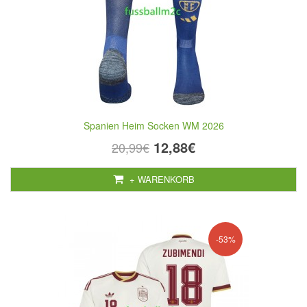
Spanien Heim Socken WM 2026
12,88€
20,99€
+ WARENKORB
-53%