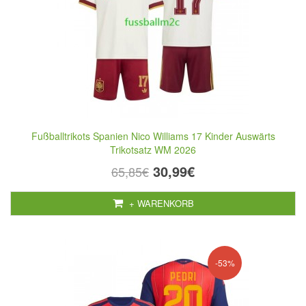
Fußballtrikots Spanien Nico Williams 17 Kinder Auswärts
Trikotsatz WM 2026
30,99€
65,85€
+ WARENKORB
-53%