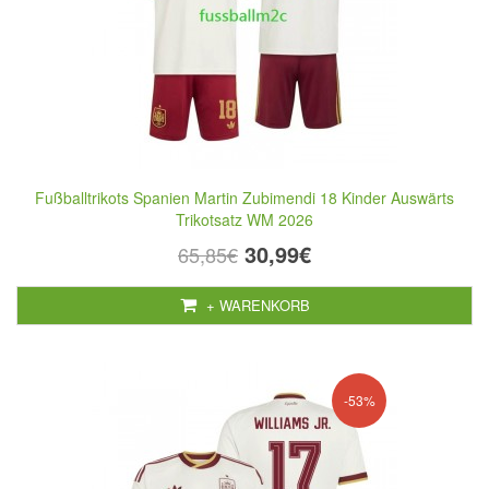
Fußballtrikots Spanien Martin Zubimendi 18 Kinder Auswärts
Trikotsatz WM 2026
30,99€
65,85€
+ WARENKORB
-53%