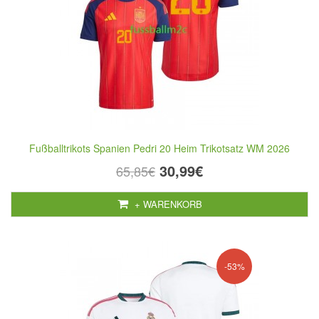
Fußballtrikots Spanien Pedri 20 Heim Trikotsatz WM 2026
30,99€
65,85€
+ WARENKORB
-53%